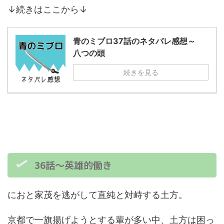
↓続きはここから↓
青のミブロ37話のネタバレ感想～
八つの頭
続きを見る
36話～英雄的働き
におと家茂を逃がして直純と対峙する土方。
京都で一旗揚げようとする輩が多い中、土方は困っ