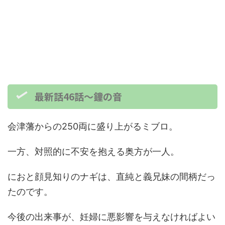
最新話46話～鐘の音
会津藩からの250両に盛り上がるミブロ。
一方、対照的に不安を抱える奥方が一人。
におと顔見知りのナギは、直純と義兄妹の間柄だっ
たのです。
今後の出来事が、妊婦に悪影響を与えなければよい