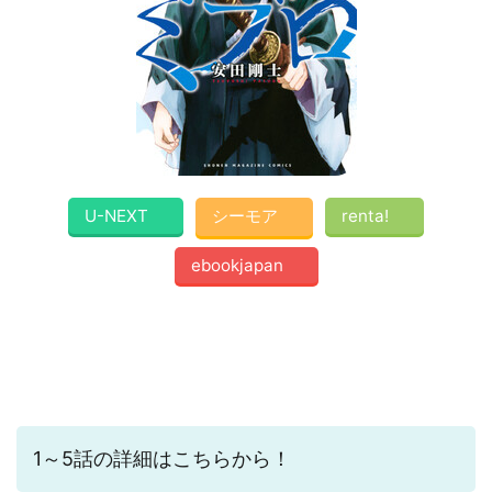
U-NEXT
シーモア
renta!
ebookjapan
1～5話の詳細はこちらから！