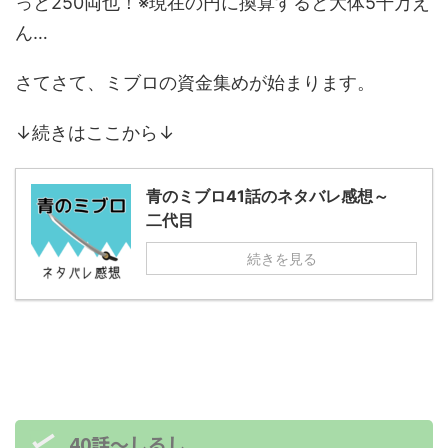
っと250両也！※現在の円に換算すると大体5千万え
ん…
さてさて、ミブロの資金集めが始まります。
↓続きはここから↓
青のミブロ41話のネタバレ感想～
二代目
続きを見る
40話～しるし