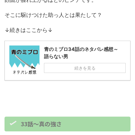
そこに駆けつけた助っ人とは果たして？
↓続きはここから↓
青のミブロ34話のネタバレ感想～
語らない男
続きを見る
33話～真の強さ