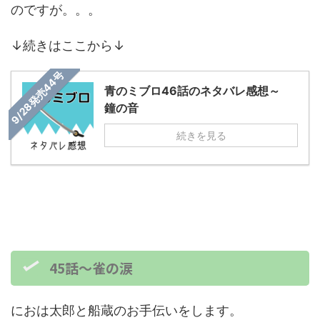
のですが。。。
↓続きはここから↓
9/28発売44号
青のミブロ46話のネタバレ感想～
鐘の音
続きを見る
45話～雀の涙
におは太郎と船蔵のお手伝いをします。