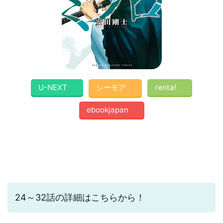
U-NEXT
シーモア
renta!
ebookjapan
24～32話の詳細はこちらから！