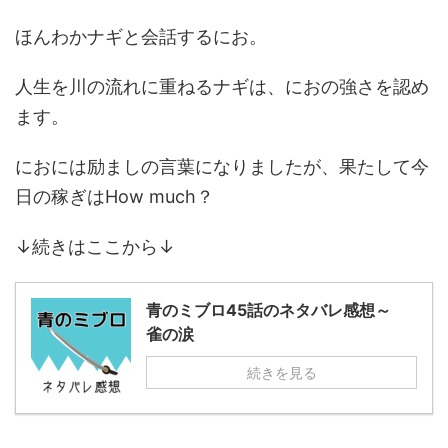
ほんわかナギと会話するにお。
人生を川の流れに重ねるナギは、におの強さを認め
ます。
におには励ましの言葉になりましたが、果たして今
日の稼ぎはHow much？
↓続きはここから↓
青のミブロ45話のネタバレ感想～
雀の涙
続きを見る