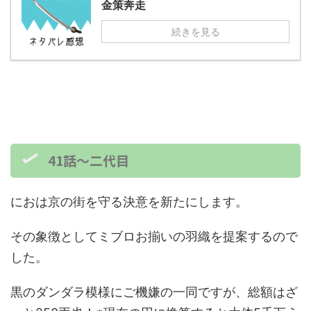
金策奔走
続きを見る
41話～二代目
におは京の街を守る決意を新たにします。
その象徴としてミブロお揃いの羽織を提案するので
した。
黒のダンダラ模様にご機嫌の一同ですが、総額はざ