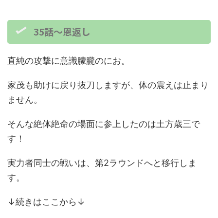
35話～恩返し
直純の攻撃に意識朦朧のにお。
家茂も助けに戻り抜刀しますが、体の震えは止まり
ません。
そんな絶体絶命の場面に参上したのは土方歳三で
す！
実力者同士の戦いは、第2ラウンドへと移行しま
す。
↓続きはここから↓