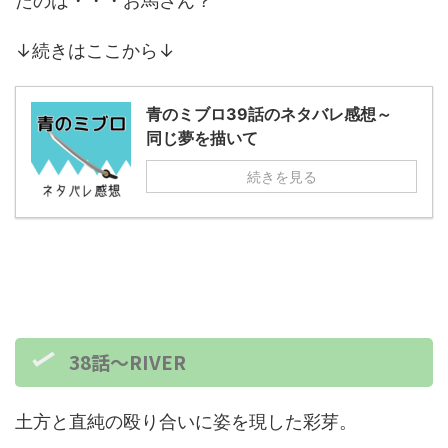
たのは・・・お馬さん？
↓続きはここから↓
青のミブロ39話のネタバレ感想～
同じ夢を描いて
続きを見る
38話～RIVER
土方と直純の殴り合いに姿を現した彩芽。