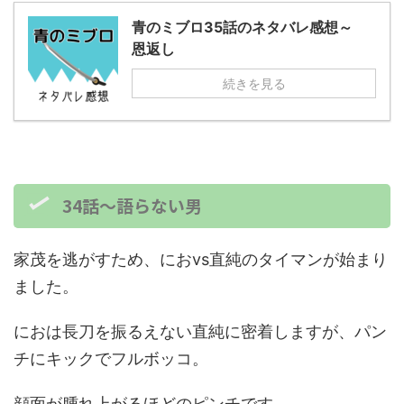
青のミブロ35話のネタバレ感想～
恩返し
続きを見る
34話～語らない男
家茂を逃がすため、におvs直純のタイマンが始まり
ました。
におは長刀を振るえない直純に密着しますが、パン
チにキックでフルボッコ。
顔面が腫れ上がるほどのピンチです。