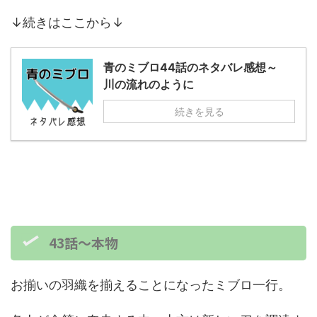
↓続きはここから↓
青のミブロ44話のネタバレ感想～
川の流れのように
続きを見る
43話～本物
お揃いの羽織を揃えることになったミブロ一行。