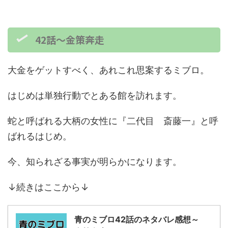
42話～金策奔走
大金をゲットすべく、あれこれ思案するミブロ。
はじめは単独行動でとある館を訪れます。
蛇と呼ばれる大柄の女性に『二代目 斎藤一』と呼
ばれるはじめ。
今、知られざる事実が明らかになります。
↓続きはここから↓
青のミブロ42話のネタバレ感想～