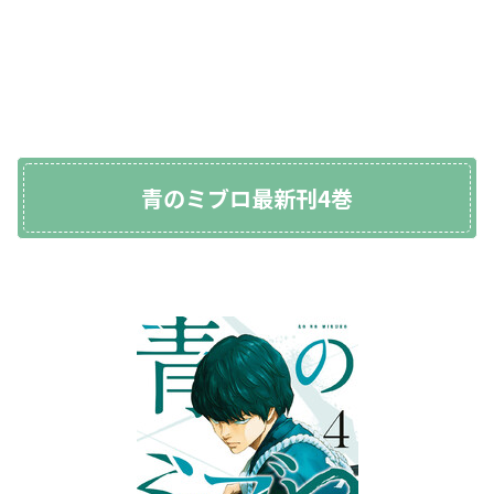
青のミブロ最新刊4巻