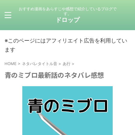
おすすめ漫画をあらすじや感想で紹介しているブログで
す。
ドロップ
※このページにはアフィリエイト広告を利用してい
ます
HOME
>
ネタバレタイトル音
>
あ行
>
青のミブロ最新話のネタバレ感想