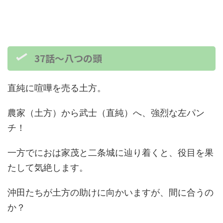
37話～八つの頭
直純に喧嘩を売る土方。
農家（土方）から武士（直純）へ、強烈な左パン
チ！
一方でにおは家茂と二条城に辿り着くと、役目を果
たして気絶します。
沖田たちが土方の助けに向かいますが、間に合うの
か？