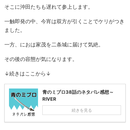
そこに沖田たちも遅れて参上します。
一触即発の中、今宵は双方が引くことでケリがつき
ました。
一方、におは家茂を二条城に届けて気絶。
その後の容態が気になります。
↓続きはここから↓
青のミブロ38話のネタバレ感想～
RIVER
続きを見る