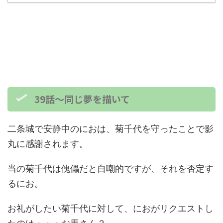
39話～同じ夢を描いて
二条城で安静中のにおは、菊千代を守ったことで影
丸に感謝されます。
当の菊千代は傀儡だと自嘲的ですが、それを否定す
るにお。
お礼がしたい菊千代に対して、におがリクエストし