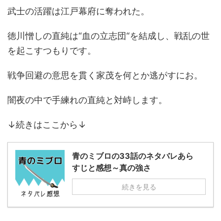
武士の活躍は江戸幕府に奪われた。
徳川憎しの直純は“血の立志団“を結成し、戦乱の世
を起こすつもりです。
戦争回避の意思を貫く家茂を何とか逃がすにお。
闇夜の中で手練れの直純と対峙します。
↓続きはここから↓
青のミブロの33話のネタバレあら
すじと感想～真の強さ
続きを見る