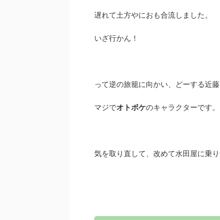
遅れて土方やにおも合流しました。
いざ行かん！
って逆の旅籠に向かい、どーする近藤
マジで
オトボケ
のキャラクターです。
気を取り直して、改めて水田屋に乗り