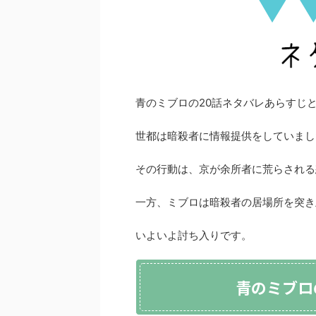
青のミブロの20話ネタバレあらすじ
世都は暗殺者に情報提供をしていまし
その行動は、京が余所者に荒らされる
一方、ミブロは暗殺者の居場所を突き
いよいよ討ち入りです。
青のミブロ