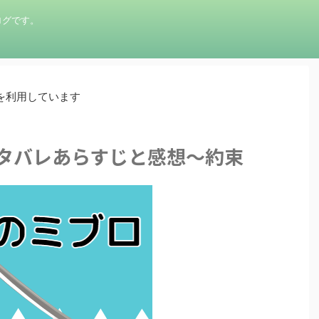
ログです。
を利用しています
ネタバレあらすじと感想〜約束