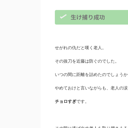
生け捕り成功
せがれの仇だと嘆く老人。
その抜刀を近藤は防ぐのでした。
いつの間に距離を詰めたのでしょうか
やめておけと言いながらも、老人の涙
チョロすぎ
です。