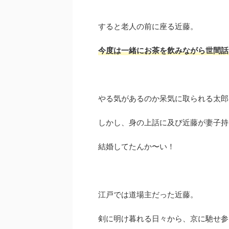
すると老人の前に座る近藤。
今度は一緒にお茶を飲みながら世間話
やる気があるのか呆気に取られる太郎
しかし、身の上話に及び近藤が妻子持
結婚してたんか〜い！
江戸では道場主だった近藤。
剣に明け暮れる日々から、京に馳せ参