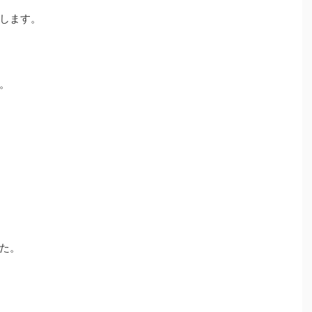
します。
。
た。