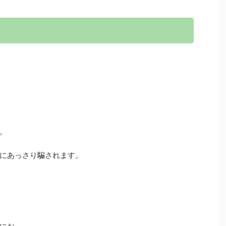
。
にあっさり騙されます。