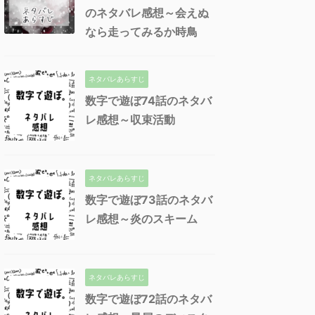
のネタバレ感想～会えぬ
なら走ってみるか時鳥
ネタバレあらすじ
数字で遊ぼ74話のネタバ
レ感想～収束活動
ネタバレあらすじ
数字で遊ぼ73話のネタバ
レ感想～炎のスキーム
ネタバレあらすじ
数字で遊ぼ72話のネタバ