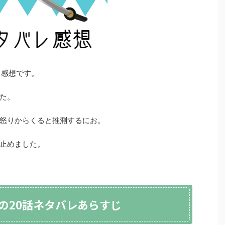
と感想です。
た。
怒りからくると推測するにお。
止めました。
の20話ネタバレあらすじ