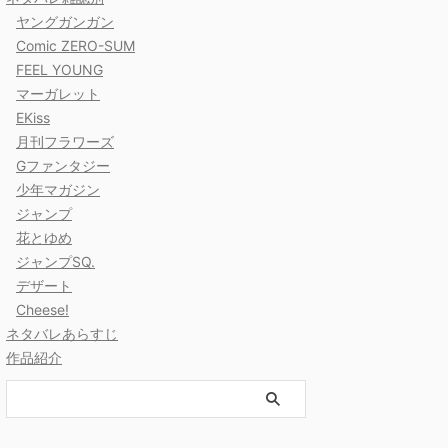
ヤングガンガン
Comic ZERO-SUM
FEEL YOUNG
マーガレット
EKiss
月刊フラワーズ
Gファンタジー
少年マガジン
ジャンプ
花とゆめ
ジャンプSQ.
デザート
Cheese!
ネタバレあらすじ
作品紹介