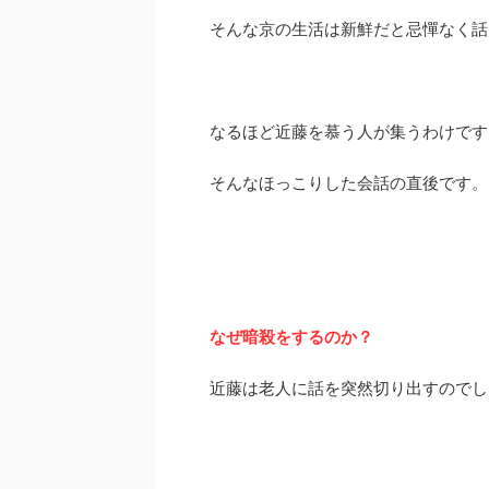
そんな京の生活は新鮮だと忌憚なく話
なるほど近藤を慕う人が集うわけです
そんなほっこりした会話の直後です。
なぜ暗殺をするのか？
近藤は老人に話を突然切り出すのでし