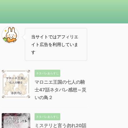
当サイトではアフィリエ
イト広告を利用していま
す
ネタバレあらすじ
マロニエ王国の七人の騎
士47話ネタバレ感想～災
いの鳥２
ネタバレあらすじ
ミステリと言う勿れ20話