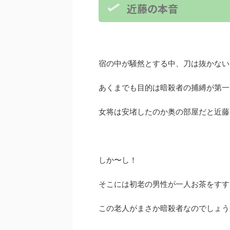
近藤の本音
宿の中が騒然とする中、刀は抜かない
あくまでも目的は暗殺者の捕縛が第一
女将は安堵したのか奥の部屋だと近藤
しか〜し！
そこには初老の男性が一人お茶をすす
この老人がまさか暗殺者なのでしょう