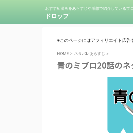
おすすめ漫画をあらすじや感想で紹介しているブ
ドロップ
※このページにはアフィリエイト広告
HOME
>
ネタバレあらすじ
>
青のミブロ20話の