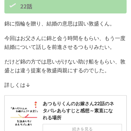
22話
錦に指輪を贈り、結婚の意思は固い敦盛くん。
今回はお父さんに錦と会う時間をもらい、もう一度
結婚について話しを前進させるつもりみたい。
だけど錦の方では思いがけない助け船をもらい、敦
盛とは違う提案を敦盛両親にするのでした。
詳しくは↓
あつもりくんのお嫁さん22話のネ
タバレあらすじと感想～素直にな
れる場所
続きを見る