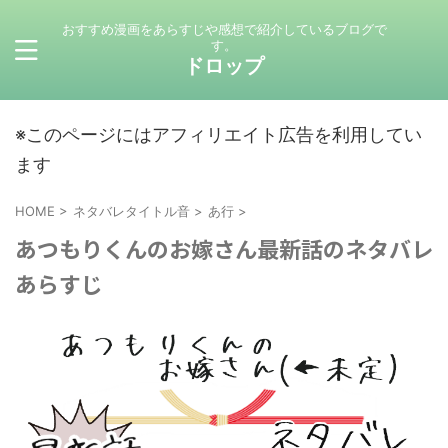
おすすめ漫画をあらすじや感想で紹介しているブログで
す。
ドロップ
※このページにはアフィリエイト広告を利用してい
ます
HOME
>
ネタバレタイトル音
>
あ行
>
あつもりくんのお嫁さん最新話のネタバレ
あらすじ