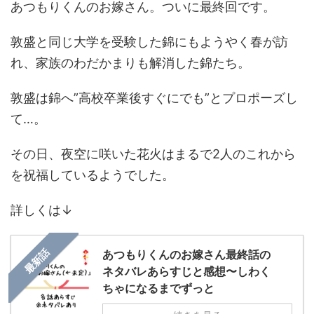
あつもりくんのお嫁さん。ついに最終回です。
敦盛と同じ大学を受験した錦にもようやく春が訪
れ、家族のわだかまりも解消した錦たち。
敦盛は錦へ”高校卒業後すぐにでも”とプロポーズし
て…。
その日、夜空に咲いた花火はまるで2人のこれから
を祝福しているようでした。
詳しくは↓
最新話
あつもりくんのお嫁さん最終話の
ネタバレあらすじと感想〜しわく
ちゃになるまでずっと