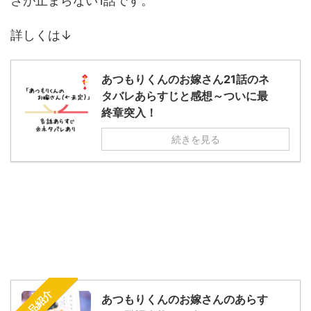
さが止まらない1話です。
詳しくは↓
あつもりくんのお嫁さん21話のネ
タバレあらすじと感想～ついに最
終章突入！
続きを見る
作品紹介
あつもりくんのお嫁さんのあらす