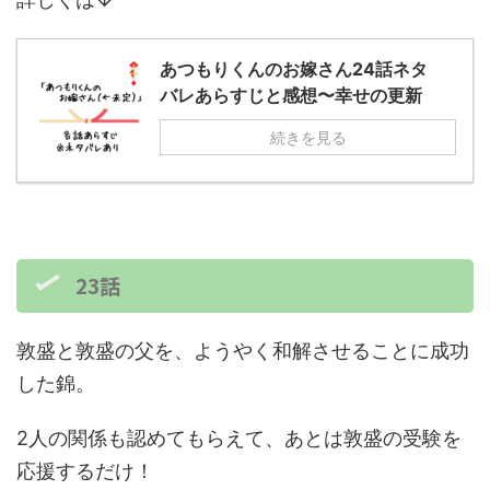
あつもりくんのお嫁さん24話ネタ
バレあらすじと感想〜幸せの更新
続きを見る
23話
敦盛と敦盛の父を、ようやく和解させることに成功
した錦。
2人の関係も認めてもらえて、あとは敦盛の受験を
応援するだけ！