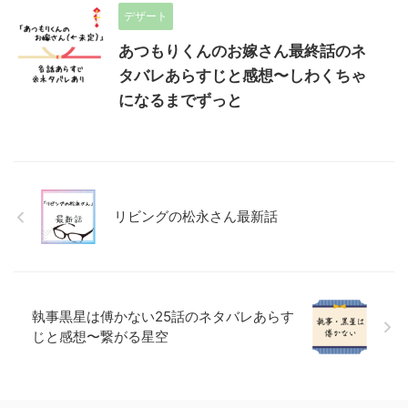
デザート
あつもりくんのお嫁さん最終話のネ
タバレあらすじと感想〜しわくちゃ
になるまでずっと
リビングの松永さん最新話
執事黒星は傅かない25話のネタバレあらす
じと感想〜繋がる星空