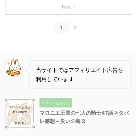
Next »
1
2
当サイトではアフィリエイト広告を
利用しています
ネタバレあらすじ
マロニエ王国の七人の騎士47話ネタバ
レ感想～災いの鳥２