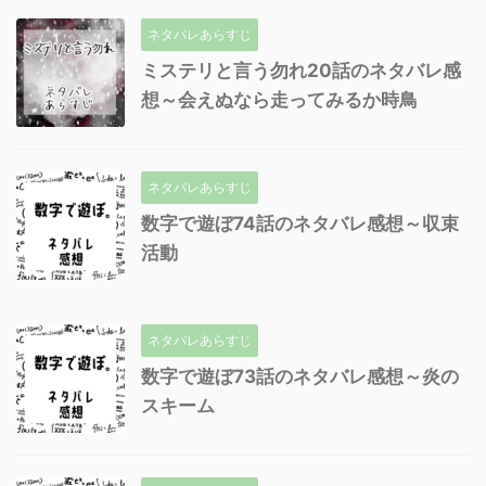
ネタバレあらすじ
ミステリと言う勿れ20話のネタバレ感
想～会えぬなら走ってみるか時鳥
ネタバレあらすじ
数字で遊ぼ74話のネタバレ感想～収束
活動
ネタバレあらすじ
数字で遊ぼ73話のネタバレ感想～炎の
スキーム