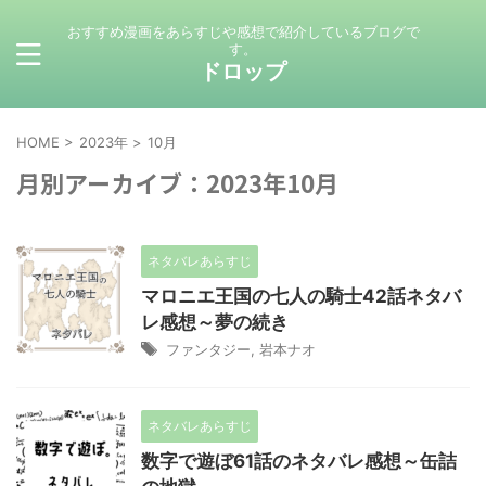
おすすめ漫画をあらすじや感想で紹介しているブログで
す。
ドロップ
HOME
>
2023年
>
10月
月別アーカイブ：2023年10月
ネタバレあらすじ
マロニエ王国の七人の騎士42話ネタバ
レ感想～夢の続き
ファンタジー
,
岩本ナオ
ネタバレあらすじ
数字で遊ぼ61話のネタバレ感想～缶詰