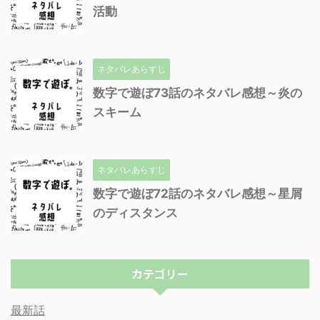
活動
ネタバレあらすじ
数字で遊ぼ73話のネタバレ感想～炎の
スキーム
ネタバレあらすじ
数字で遊ぼ72話のネタバレ感想～星屑
のディスタンス
カテゴリー
最新話