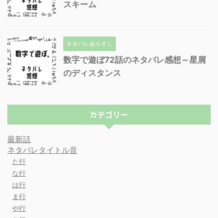
スキーム
ネタバレあらすじ
数字で遊ぼ72話のネタバレ感想～星屑
のディスタンス
カテゴリー
最新話
ネタバレタイトル音
た行
な行
は行
ま行
や行