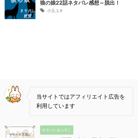
狼の娘22話ネタバレ感想～脱出！
小玉ユキ
当サイトではアフィリエイト広告を
利用しています
ネタバレあらすじ