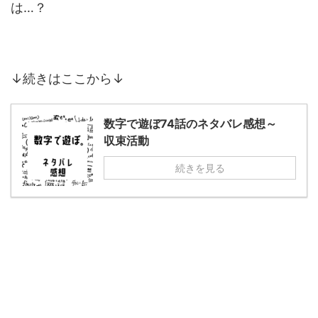
は…？
↓続きはここから↓
数字で遊ぼ74話のネタバレ感想～
収束活動
続きを見る