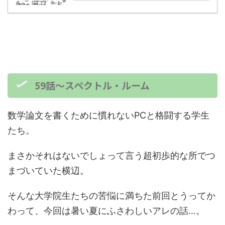
59話～スペクトル・ルーム
数学論文を書くために慣れないPCと格闘する学生
たち。
まさかそれはないでしょって言う超初歩的な所でつ
まづいていた横辺。
そんな大学院生たちの苦悩に満ちた前回とうってか
わって、今回は暑い夏にふさわしいアレの話…。