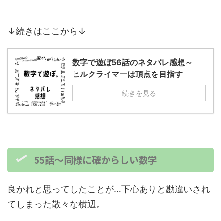
↓続きはここから↓
数字で遊ぼ56話のネタバレ感想～
ヒルクライマーは頂点を目指す
続きを見る
55話～同様に確からしい数学
良かれと思ってしたことが…下心ありと勘違いされ
てしまった散々な横辺。