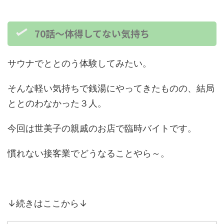
70話～体得してない気持ち
サウナでととのう体験してみたい。
そんな軽い気持ちで銭湯にやってきたものの、結局
ととのわなかった３人。
今回は世美子の親戚のお店で臨時バイトです。
慣れない接客業でどうなることやら～。
↓続きはここから↓