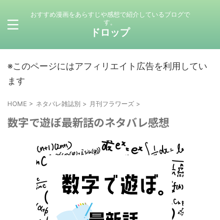
おすすめ漫画をあらすじや感想で紹介しているブログで
す。
ドロップ
※このページにはアフィリエイト広告を利用してい
ます
HOME
>
ネタバレ雑誌別
>
月刊フラワーズ
>
数字で遊ぼ最新話のネタバレ感想