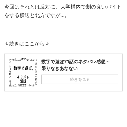
今回はそれとは反対に、大学構内で割の良いバイト
をする横辺と北方ですが…。
↓続きはここから↓
数字で遊ぼ71話のネタバレ感想～
限りなきあなない
続きを見る