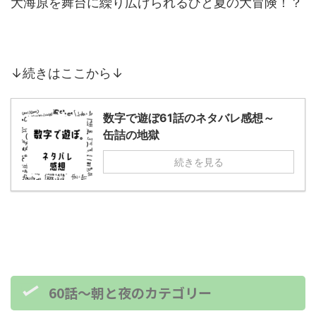
大海原を舞台に繰り広げられるひと夏の大冒険！？
↓続きはここから↓
数字で遊ぼ61話のネタバレ感想～
缶詰の地獄
続きを見る
60話～朝と夜のカテゴリー