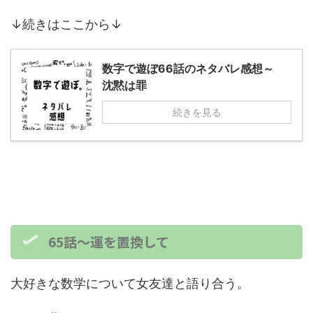
↓続きはここから↓
数字で遊ぼ66話のネタバレ感想～
沈黙は罪
続きを見る
65話～運を置換して
大好きな数学について女友達と語り合う。