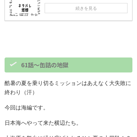
続きを見る
61話～缶詰の地獄
酷暑の夏を乗り切るミッションはあえなく大失敗に
終わり（汗）
今回は海編です。
日本海へやって来た横辺たち。