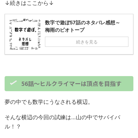
↓続きはここから↓
数字で遊ぼ57話のネタバレ感想～
梅雨のビオトープ
続きを見る
56話～ヒルクライマーは頂点を目指す
夢の中でも数学にうなされる横辺。
そんな横辺の今回の試練は…山の中でサバイバ
ル！？