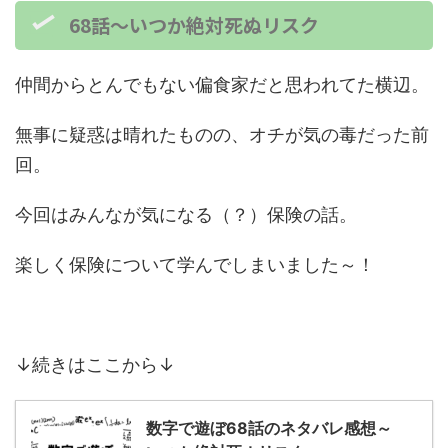
68話～いつか絶対死ぬリスク
仲間からとんでもない偏食家だと思われてた横辺。
無事に疑惑は晴れたものの、オチが気の毒だった前
回。
今回はみんなが気になる（？）保険の話。
楽しく保険について学んでしまいました～！
↓続きはここから↓
数字で遊ぼ68話のネタバレ感想～