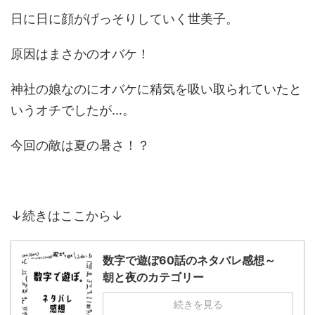
日に日に顔がげっそりしていく世美子。
原因はまさかのオバケ！
神社の娘なのにオバケに精気を吸い取られていたと
いうオチでしたが…。
今回の敵は夏の暑さ！？
↓続きはここから↓
数字で遊ぼ60話のネタバレ感想～
朝と夜のカテゴリー
続きを見る