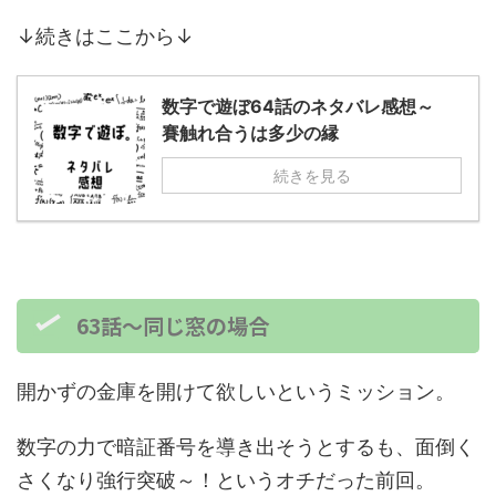
↓続きはここから↓
数字で遊ぼ64話のネタバレ感想～
賽触れ合うは多少の縁
続きを見る
63話～同じ窓の場合
開かずの金庫を開けて欲しいというミッション。
数字の力で暗証番号を導き出そうとするも、面倒く
さくなり強行突破～！というオチだった前回。