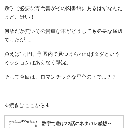
数学で必要な専門書がその図書館にあるはずなんだ
けど、無い！
何故だか無いその貴重な本がどうしても必要な横辺
でしたが…。
買えば1万円、学園内で見つけられればタダという
ミッションはあえなく撃沈。
そして今回は、ロマンチックな星空の下で…？？
↓続きはここから↓
数字で遊ぼ72話のネタバレ感想～