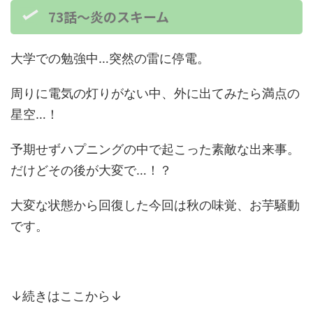
73話～炎のスキーム
大学での勉強中…突然の雷に停電。
周りに電気の灯りがない中、外に出てみたら満点の
星空…！
予期せずハプニングの中で起こった素敵な出来事。
だけどその後が大変で…！？
大変な状態から回復した今回は秋の味覚、お芋騒動
です。
↓続きはここから↓