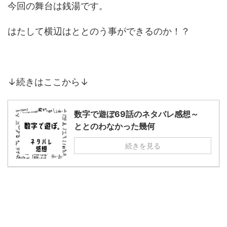
今回の舞台は銭湯です。
はたして横辺はととのう事ができるのか！？
↓続きはここから↓
数字で遊ぼ69話のネタバレ感想～
ととのわなかった幾何
続きを見る