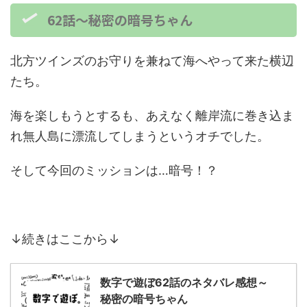
62話～秘密の暗号ちゃん
北方ツインズのお守りを兼ねて海へやって来た横辺
たち。
海を楽しもうとするも、あえなく離岸流に巻き込ま
れ無人島に漂流してしまうというオチでした。
そして今回のミッションは…暗号！？
↓続きはここから↓
数字で遊ぼ62話のネタバレ感想～
秘密の暗号ちゃん