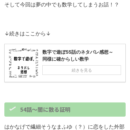
そして今回は夢の中でも数学してしまうお話！？
↓続きはここから↓
数字で遊ぼ55話のネタバレ感想～
同様に確からしい数学
続きを見る
54話～闇に散る証明
はかなげで繊細そうなまふゆ（？）に恋をした外部