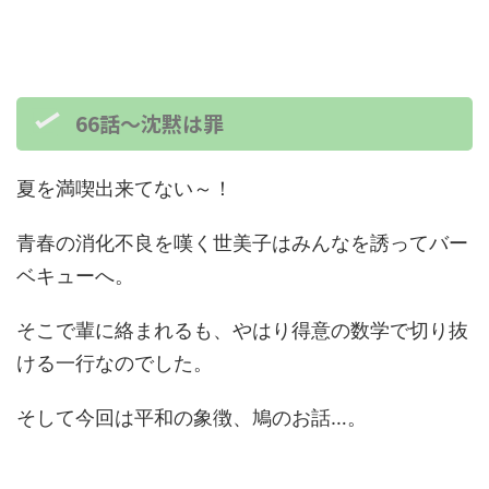
66話～沈黙は罪
夏を満喫出来てない～！
青春の消化不良を嘆く世美子はみんなを誘ってバー
ベキューへ。
そこで輩に絡まれるも、やはり得意の数学で切り抜
ける一行なのでした。
そして今回は平和の象徴、鳩のお話…。