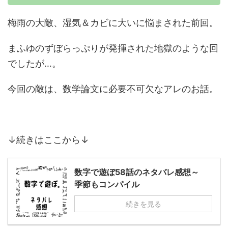
梅雨の大敵、湿気＆カビに大いに悩まされた前回。
まふゆのずぼらっぷりが発揮された地獄のような回
でしたが…。
今回の敵は、数学論文に必要不可欠なアレのお話。
↓続きはここから↓
数字で遊ぼ58話のネタバレ感想～
季節もコンパイル
続きを見る