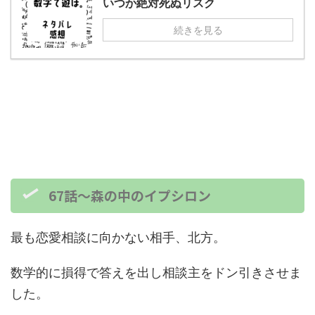
いつか絶対死ぬリスク
続きを見る
67話～森の中のイプシロン
最も恋愛相談に向かない相手、北方。
数学的に損得で答えを出し相談主をドン引きさせま
した。