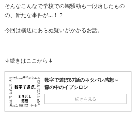
そんなこんなで学校での鳩騒動も一段落したもの
の、新たな事件が…！？
今回は横辺にあらぬ疑いがかかるお話。
↓続きはここから↓
数字で遊ぼ67話のネタバレ感想～
森の中のイプシロン
続きを見る