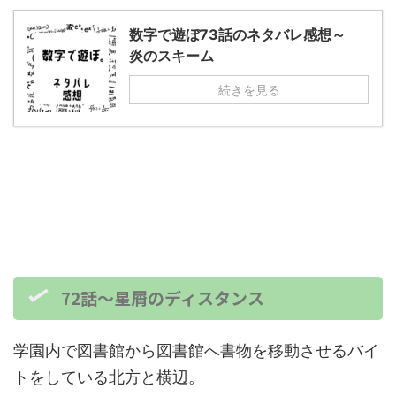
数字で遊ぼ73話のネタバレ感想～
炎のスキーム
続きを見る
72話～星屑のディスタンス
学園内で図書館から図書館へ書物を移動させるバイ
トをしている北方と横辺。