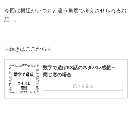
今回は横辺がいつもと違う角度で考えさせられるお
話…。
↓続きはここから↓
数字で遊ぼ63話のネタバレ感想～
同じ窓の場合
続きを見る