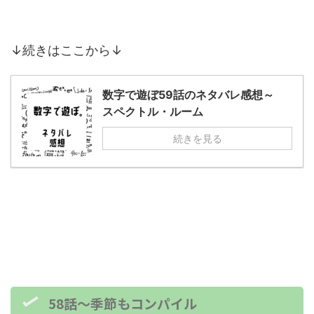
↓続きはここから↓
数字で遊ぼ59話のネタバレ感想～
スペクトル・ルーム
続きを見る
58話～季節もコンパイル