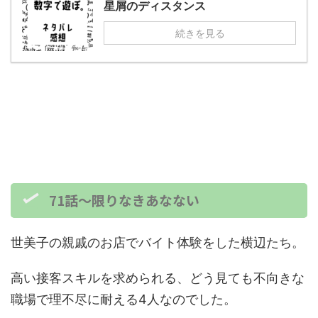
星屑のディスタンス
続きを見る
71話～限りなきあなない
世美子の親戚のお店でバイト体験をした横辺たち。
高い接客スキルを求められる、どう見ても不向きな
職場で理不尽に耐える4人なのでした。