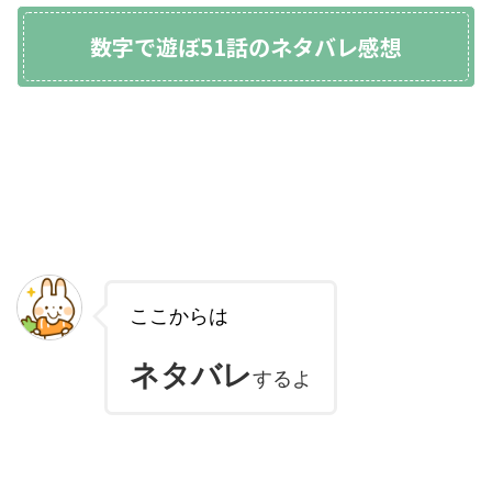
数字で遊ぼ51話のネタバレ感想
ここからは
ネタバレ
するよ