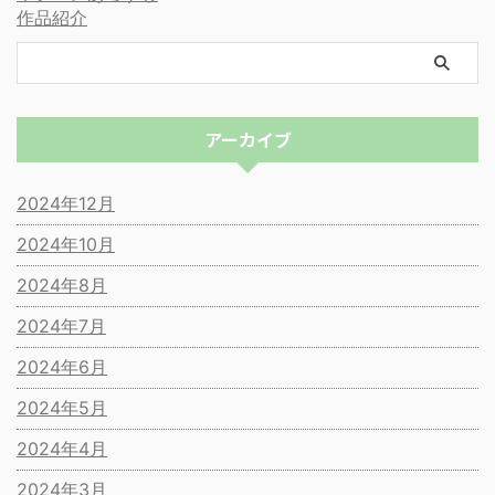
作品紹介
アーカイブ
2024年12月
2024年10月
2024年8月
2024年7月
2024年6月
2024年5月
2024年4月
2024年3月