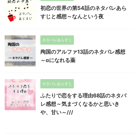
初恋の世界の第54話のネタバレあら
すじと感想～なんという夜
ネタバレあらすじ
殉国のアルファ13話のネタバレ感想
～αになれる薬
ネタバレあらすじ
ふたりで恋をする理由68話のネタバ
レ感想～気まづくなるかと思いき
や、甘い～///