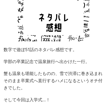
数字で遊ぼ51話のネタバレ感想です。
学部の卒業記念で温泉旅行へ出かけた一行。
蟹も温泉も堪能したものの、雪で渋滞に巻き込まれ
そのまま卒業式へ直行するハメになるというオチ付
きでした。
そして今回は入学式…！