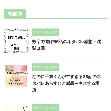
関連記事
ネタバレあらすじ
数字で遊ぼ66話のネタバレ感想～沈
黙は罪
ネタバレあらすじ
なのに千輝くんが甘すぎる28話のネ
タバレあらすじと感想～キスする場
所
ネタバレあらすじ