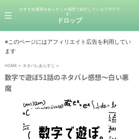
おすすめ漫画をあらすじや感想で紹介しているブログで
す。
ドロップ
※このページにはアフィリエイト広告を利用してい
ます
HOME
>
ネタバレあらすじ
>
数字で遊ぼ51話のネタバレ感想～白い悪
魔