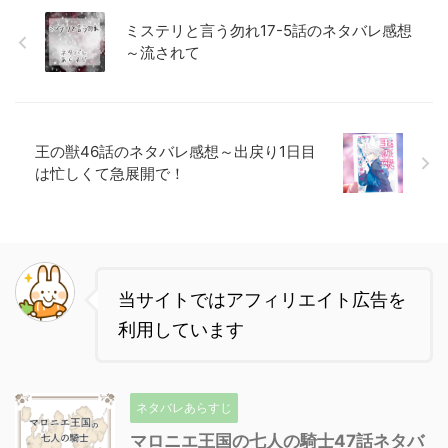
ミステリと言う勿れ17-5話のネタバレ感想
～流されて
王の獣46話のネタバレ感想～出戻り1日目
は忙しくて急展開で！
当サイトではアフィリエイト広告を
利用しています
ネタバレあらすじ
マロニエ王国の七人の騎士47話ネタバ