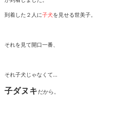
到着した２人に
子犬
を見せる世美子。
それを見て開口一番、
それ子犬じゃなくて…
子ダヌキ
だから。