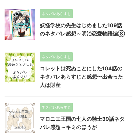
ネタバレあらすじ
妖怪学校の先生はじめました109話
のネタバレ感想～明治恋愛物語編⑧
ネタバレあらすじ
コレットは死ぬことにした104話の
ネタバレあらすじと感想〜出会った
人は財産
ネタバレあらすじ
マロニエ王国の七人の騎士39話ネタ
バレ感想～キミのほうが