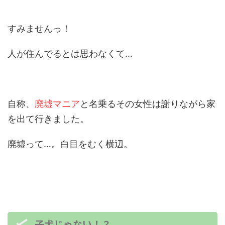
すみませんっ！
人が住んでるとは思わなくて…
自称、
廃墟マニア
と名乗るその女性は謝りながら家
を出て行きました。
廃墟って…。白目をむく横辺。
子犬じゃない！？