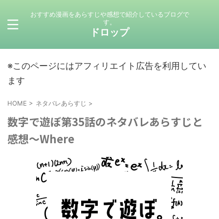
おすすめ漫画をあらすじや感想で紹介しているブログで
す。
ドロップ
※このページにはアフィリエイト広告を利用してい
ます
HOME
>
ネタバレあらすじ
>
数字で遊ぼ第35話のネタバレあらすじと
感想～Where