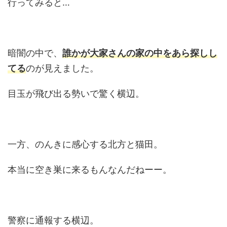
行ってみると…
暗闇の中で、
誰かが大家さんの家の中をあら探しし
てる
のが見えました。
目玉が飛び出る勢いで驚く横辺。
一方、のんきに感心する北方と猫田。
本当に空き巣に来るもんなんだねーー。
警察に通報する横辺。