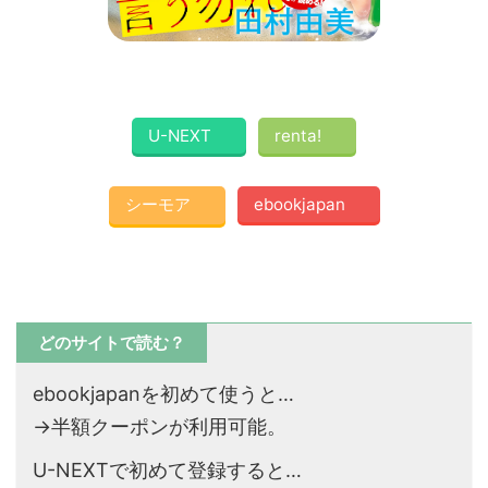
U-NEXT
renta!
シーモア
ebookjapan
どのサイトで読む？
ebookjapanを初めて使うと…
→半額クーポンが利用可能。
U-NEXTで初めて登録すると…