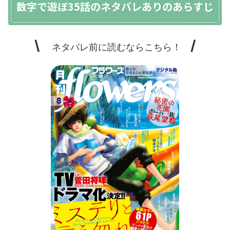
数字で遊ぼ35話のネタバレありのあらすじ
\
/
ネタバレ前に読むならこちら！