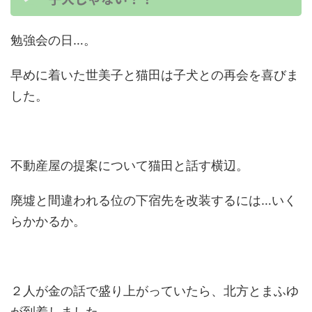
勉強会の日…。
早めに着いた世美子と猫田は子犬との再会を喜びま
した。
不動産屋の提案について猫田と話す横辺。
廃墟と間違われる位の下宿先を改装するには…いく
らかかるか。
２人が金の話で盛り上がっていたら、北方とまふゆ
が到着しました。