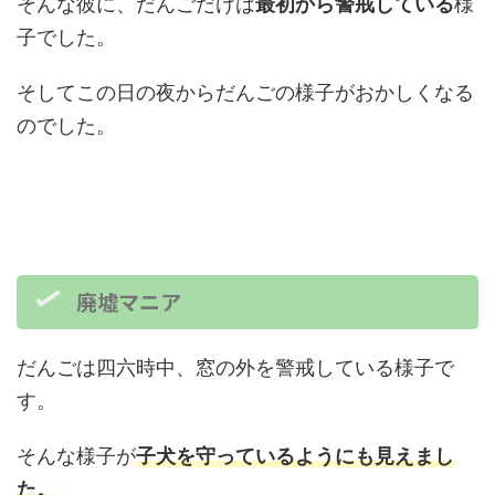
そんな彼に、だんごだけは
最初から警戒している
様
子でした。
そしてこの日の夜からだんごの様子がおかしくなる
のでした。
廃墟マニア
だんごは四六時中、窓の外を警戒している様子で
す。
そんな様子が
子犬を守っているようにも見えまし
た。