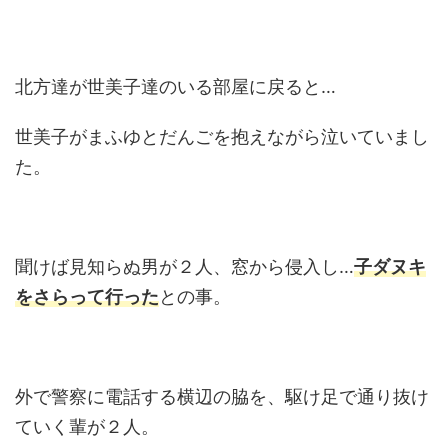
北方達が世美子達のいる部屋に戻ると…
世美子がまふゆとだんごを抱えながら泣いていまし
た。
聞けば見知らぬ男が２人、窓から侵入し…
子ダヌキ
をさらって行った
との事。
外で警察に電話する横辺の脇を、駆け足で通り抜け
ていく輩が２人。