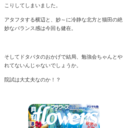
こりしてしまいました。
アタフタする横辺と、妙～に冷静な北方と猫田の絶
妙なバランス感は今回も健在。
そしてドタバタのおかげで結局、勉強会ちゃんとや
れてないんじゃないでしょうか。
院試は大丈夫なのか！？