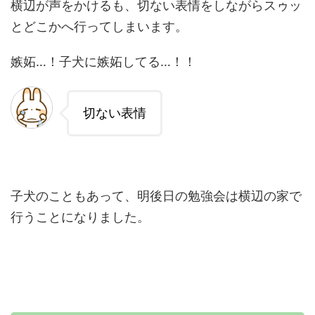
横辺が声をかけるも、切ない表情をしながらスゥッ
とどこかへ行ってしまいます。
嫉妬…！子犬に嫉妬してる…！！
切ない表情
子犬のこともあって、明後日の勉強会は横辺の家で
行うことになりました。