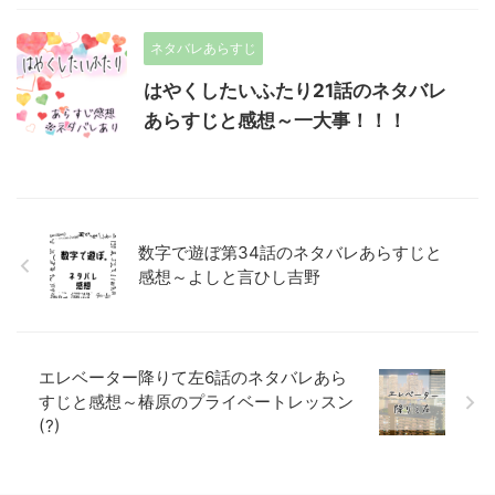
ネタバレあらすじ
はやくしたいふたり21話のネタバレ
あらすじと感想～一大事！！！
数字で遊ぼ第34話のネタバレあらすじと
感想～よしと言ひし吉野
エレベーター降りて左6話のネタバレあら
すじと感想～椿原のプライベートレッスン
(?)