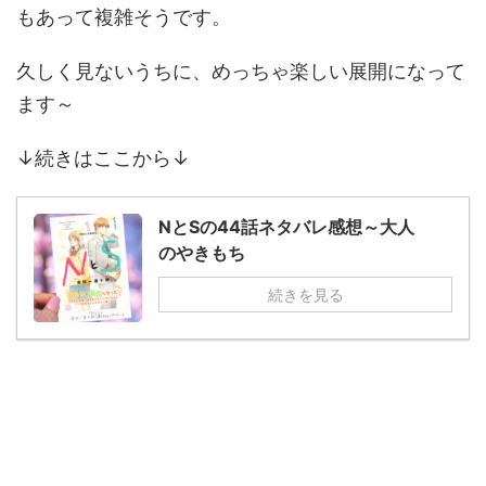
もあって複雑そうです。
久しく見ないうちに、めっちゃ楽しい展開になって
ます～
↓続きはここから↓
NとSの44話ネタバレ感想～大人
のやきもち
続きを見る