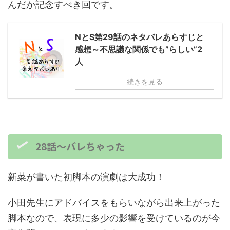
んだか記念すべき回です。
NとS第29話のネタバレあらすじと
感想～不思議な関係でも”らしい”2
人
続きを見る
28話～バレちゃった
新菜が書いた初脚本の演劇は大成功！
小田先生にアドバイスをもらいながら出来上がった
脚本なので、表現に多少の影響を受けているのが今