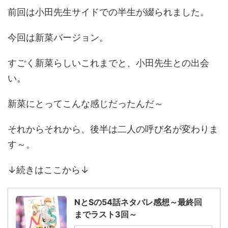
前回は小田先生サイドでの半生が綴られました。
今回は新菜バージョン。
すごく新菜らしいこれまでと、小田先生との出会
い。
新菜にとってこんな感じだったんだ～
それからそれから、後半は二人の呼び名が変わりま
す～。
↓続きはここから↓
NとSの54話ネタバレ感想～最終回
までラスト3回～