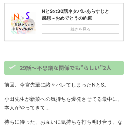
NとSの30話ネタバレあらすじと
感想～おめでとうの約束
続きを見る
29話～不思議な関係でも”らしい”2人
前回、今宮先輩に諸々バレてしまったNとS。
小田先生が新菜への気持ちを爆発させてる最中に、
本人がやってきて…
待ちに待った、お互いに気持ちを打ち明け合う、な