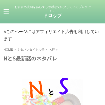
おすすめ漫画をあらすじや感想で紹介しているブログで
す。
ドロップ
※このページにはアフィリエイト広告を利用してい
ます
HOME
>
ネタバレタイトル音
>
あ行
>
NとS最新話のネタバレ