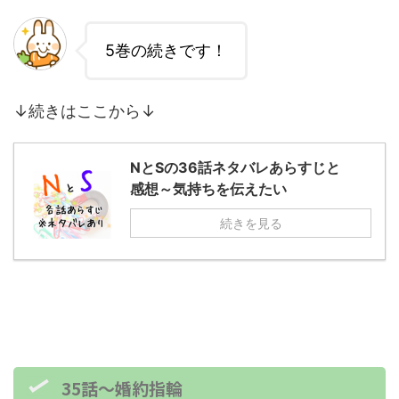
5巻の続きです！
↓続きはここから↓
NとSの36話ネタバレあらすじと
感想～気持ちを伝えたい
続きを見る
35話～婚約指輪