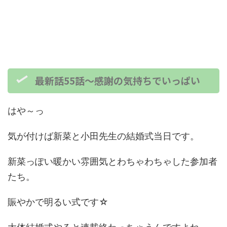
最新話55話～感謝の気持ちでいっぱい
はや～っ
気が付けば新菜と小田先生の結婚式当日です。
新菜っぽい暖かい雰囲気とわちゃわちゃした参加者
たち。
賑やかで明るい式です☆