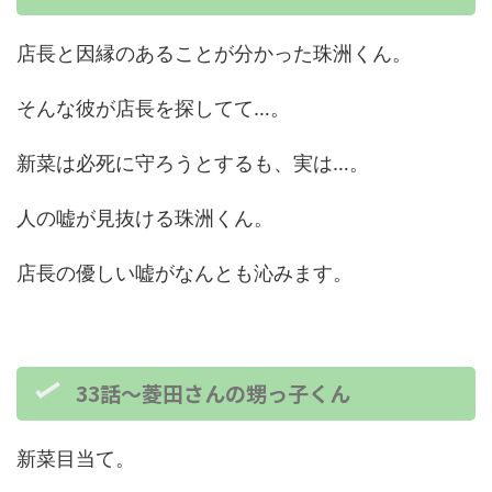
店長と因縁のあることが分かった珠洲くん。
そんな彼が店長を探してて…。
新菜は必死に守ろうとするも、実は…。
人の嘘が見抜ける珠洲くん。
店長の優しい嘘がなんとも沁みます。
33話～菱田さんの甥っ子くん
新菜目当て。