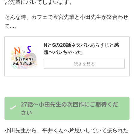
宮先輩にバレてしまいます。
そんな時、カフェで今宮先輩と小田先生が鉢合わせ
て…。
NとSの28話ネタバレあらすじと感
想〜バレちゃった
続きを見る
27話～小田先生の次回作にご期待くだ
さい
小田先生から、平井くんへ片思いしていて振られた