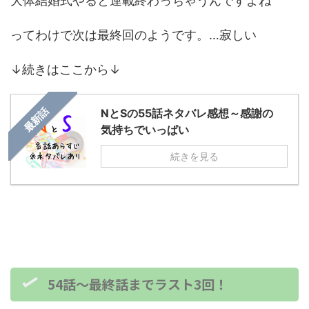
大体結婚式やると連載終わっちゃうんですよね
ってわけで次は最終回のようです。…寂しい
↓続きはここから↓
最新話
NとSの55話ネタバレ感想～感謝の
気持ちでいっぱい
続きを見る
54話～最終話までラスト3回！