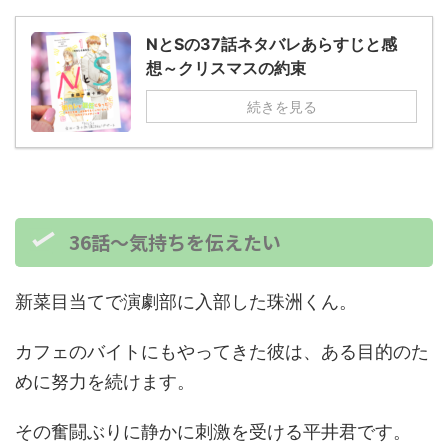
NとSの37話ネタバレあらすじと感
想～クリスマスの約束
続きを見る
36話～気持ちを伝えたい
新菜目当てで演劇部に入部した珠洲くん。
カフェのバイトにもやってきた彼は、ある目的のた
めに努力を続けます。
その奮闘ぶりに静かに刺激を受ける平井君です。