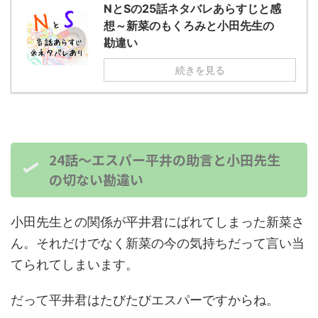
NとSの25話ネタバレあらすじと感
想～新菜のもくろみと小田先生の
勘違い
続きを見る
24話〜エスパー平井の助言と小田先生
の切ない勘違い
小田先生との関係が平井君にばれてしまった新菜さ
ん。それだけでなく新菜の今の気持ちだって言い当
てられてしまいます。
だって平井君はたびたびエスパーですからね。