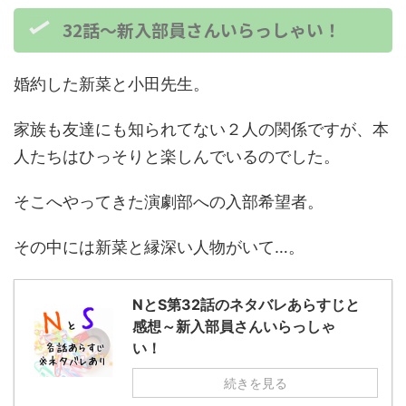
32話～新入部員さんいらっしゃい！
婚約した新菜と小田先生。
家族も友達にも知られてない２人の関係ですが、本
人たちはひっそりと楽しんでいるのでした。
そこへやってきた演劇部への入部希望者。
その中には新菜と縁深い人物がいて…。
NとS第32話のネタバレあらすじと
感想～新入部員さんいらっしゃ
い！
続きを見る