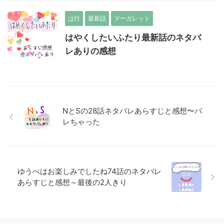
は行
最新話
マーガレット
はやくしたいふたり最新話のネタバ
レありの感想
NとSの28話ネタバレあらすじと感想〜バ
レちゃった
ゆうべはお楽しみでしたね74話のネタバレ
あらすじと感想～最後の2人きり