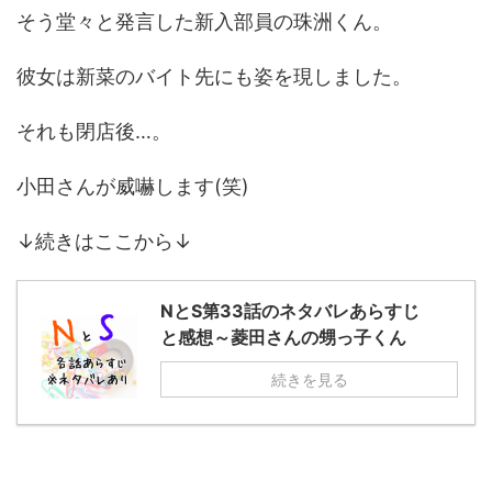
そう堂々と発言した新入部員の珠洲くん。
彼女は新菜のバイト先にも姿を現しました。
それも閉店後…。
小田さんが威嚇します(笑)
↓続きはここから↓
NとS第33話のネタバレあらすじ
と感想～菱田さんの甥っ子くん
続きを見る