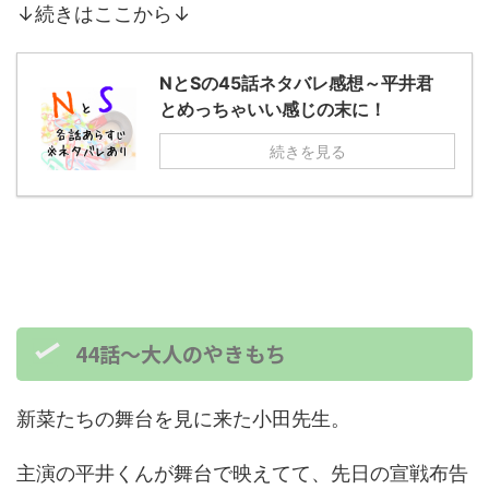
↓続きはここから↓
NとSの45話ネタバレ感想～平井君
とめっちゃいい感じの末に！
続きを見る
44話～大人のやきもち
新菜たちの舞台を見に来た小田先生。
主演の平井くんが舞台で映えてて、先日の宣戦布告