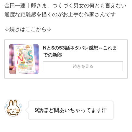
金田一蓮十郎さま、つくづく男女の何とも言えない
適度な距離感を描くのがお上手な作家さんです
↓続きはここから↓
NとSの53話ネタバレ感想～これま
での新郎
続きを見る
9話ほど間あいちゃってます汗