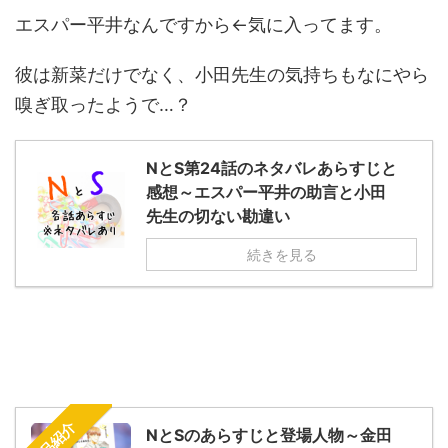
エスパー平井なんですから←気に入ってます。
彼は新菜だけでなく、小田先生の気持ちもなにやら
嗅ぎ取ったようで…？
NとS第24話のネタバレあらすじと
感想～エスパー平井の助言と小田
先生の切ない勘違い
続きを見る
作品紹介
NとSのあらすじと登場人物～金田