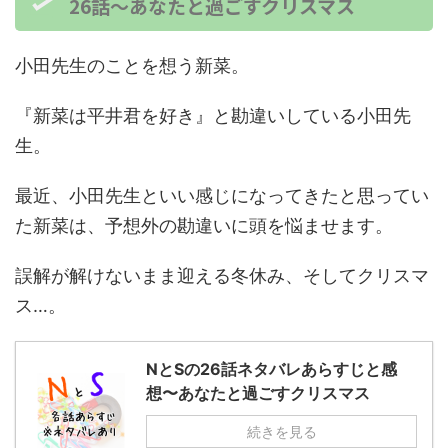
26話～あなたと過ごすクリスマス
小田先生のことを想う新菜。
『新菜は平井君を好き』と勘違いしている小田先
生。
最近、小田先生といい感じになってきたと思ってい
た新菜は、予想外の勘違いに頭を悩ませます。
誤解が解けないまま迎える冬休み、そしてクリスマ
ス…。
NとSの26話ネタバレあらすじと感
想〜あなたと過ごすクリスマス
続きを見る