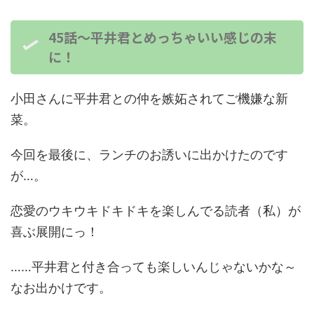
45話～平井君とめっちゃいい感じの末
に！
小田さんに平井君との仲を嫉妬されてご機嫌な新
菜。
今回を最後に、ランチのお誘いに出かけたのです
が…。
恋愛のウキウキドキドキを楽しんでる読者（私）が
喜ぶ展開にっ！
……平井君と付き合っても楽しいんじゃないかな～
なお出かけです。