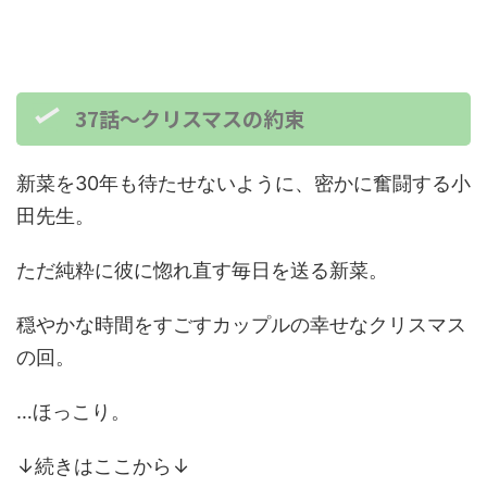
37話～クリスマスの約束
新菜を30年も待たせないように、密かに奮闘する小
田先生。
ただ純粋に彼に惚れ直す毎日を送る新菜。
穏やかな時間をすごすカップルの幸せなクリスマス
の回。
…ほっこり。
↓続きはここから↓