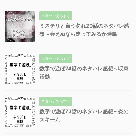
ネタバレあらすじ
ミステリと言う勿れ20話のネタバレ感
想～会えぬなら走ってみるか時鳥
ネタバレあらすじ
数字で遊ぼ74話のネタバレ感想～収束
活動
ネタバレあらすじ
数字で遊ぼ73話のネタバレ感想～炎の
スキーム