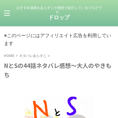
おすすめ漫画をあらすじや感想で紹介しているブログで
す。
ドロップ
※このページにはアフィリエイト広告を利用してい
ます
HOME
>
ネタバレあらすじ
>
NとSの44話ネタバレ感想～大人のやきも
ち