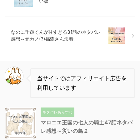
い涙
なのに千輝くんが甘すぎる31話のネタバレ
感想～元カノ(?)福森さん決着。
当サイトではアフィリエイト広告を
利用しています
ネタバレあらすじ
マロニエ王国の七人の騎士47話ネタバ
レ感想～災いの鳥２