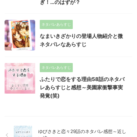
ぎ！…のはずが？
ネタバレあらすじ
なまいきざかりの登場人物紹介と微
ネタバレなあらすじ
ネタバレあらすじ
ふたりで恋をする理由58話のネタバ
レあらすじと感想～美園家衝撃事実
発覚(笑)
ゆびさきと恋々29話のネタバレ感想～近し