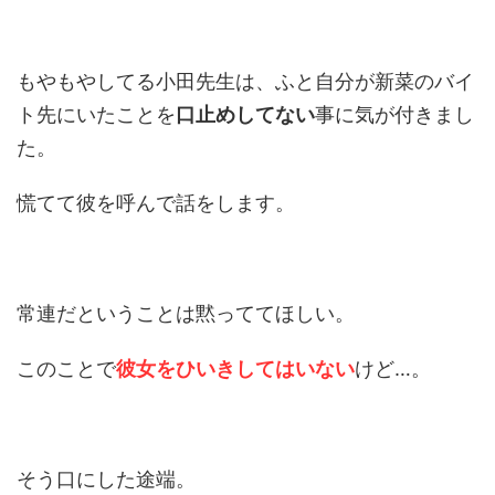
もやもやしてる小田先生は、ふと自分が新菜のバイ
ト先にいたことを
口止めしてない
事に気が付きまし
た。
慌てて彼を呼んで話をします。
常連だということは黙っててほしい。
このことで
彼女をひいきしてはいない
けど…。
そう口にした途端。