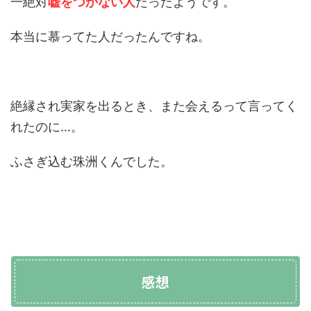
一絶対
嘘をつかない人
だったようです。
本当に慕ってた人だったんですね。
絶縁され実家を出るとき、また会えるって言ってく
れたのに…。
ふさぎ込む珠洲くんでした。
感想