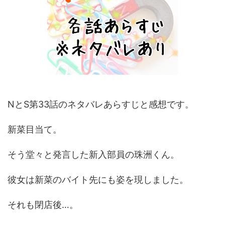
NとS第33話のネタバレあらすじと感想です。
新菜目当て。
そう堂々と発言した新入部員の珠洲くん。
彼女は新菜のバイト先にも姿を現しました。
それも閉店後…。