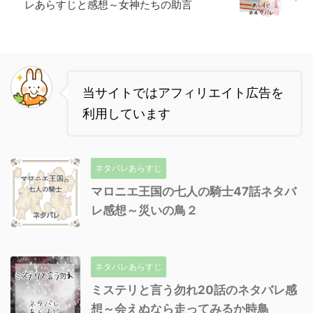
レあらすじと感想～女神たちの助言
当サイトではアフィリエイト広告を
利用しています
ネタバレあらすじ
マロニエ王国の七人の騎士47話ネタバ
レ感想～災いの鳥２
ネタバレあらすじ
ミステリと言う勿れ20話のネタバレ感
想～会えぬなら走ってみるか時鳥