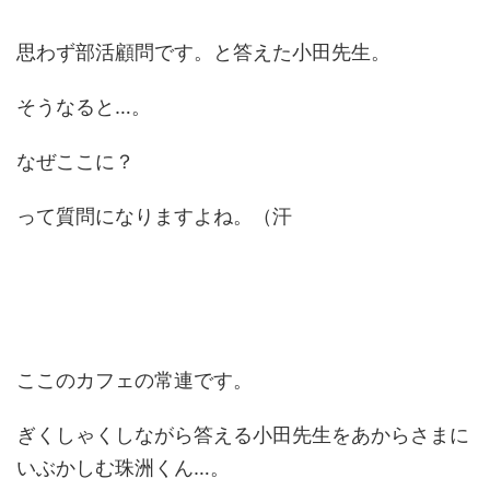
思わず部活顧問です。と答えた小田先生。
そうなると…。
なぜここに？
って質問になりますよね。（汗
ここのカフェの常連です。
ぎくしゃくしながら答える小田先生をあからさまに
いぶかしむ珠洲くん…。