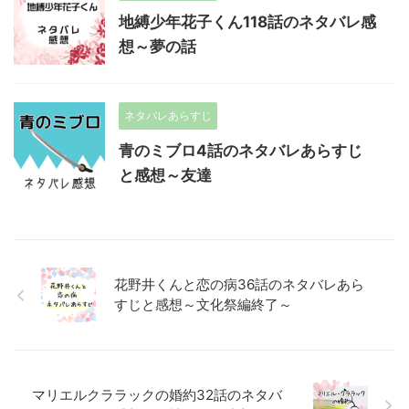
地縛少年花子くん118話のネタバレ感
想～夢の話
ネタバレあらすじ
青のミブロ4話のネタバレあらすじ
と感想～友達
花野井くんと恋の病36話のネタバレあら
すじと感想～文化祭編終了～
マリエルクララックの婚約32話のネタバ