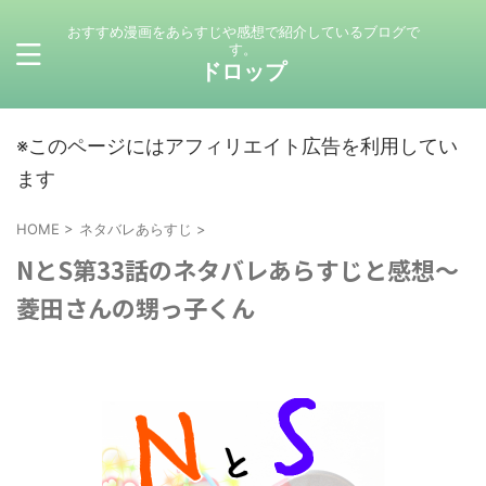
おすすめ漫画をあらすじや感想で紹介しているブログで
す。
ドロップ
※このページにはアフィリエイト広告を利用してい
ます
HOME
>
ネタバレあらすじ
>
NとS第33話のネタバレあらすじと感想～
菱田さんの甥っ子くん