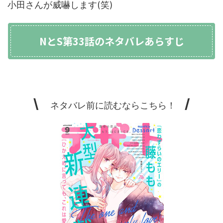
小田さんが威嚇します(笑)
NとS第33話のネタバレあらすじ
\
/
ネタバレ前に読むならこちら！