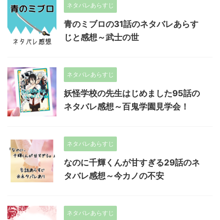
ネタバレあらすじ
青のミブロの31話のネタバレあらす
じと感想～武士の世
ネタバレあらすじ
妖怪学校の先生はじめました95話の
ネタバレ感想～百鬼学園見学会！
ネタバレあらすじ
なのに千輝くんが甘すぎる29話のネ
タバレ感想～今カノの不安
ネタバレあらすじ