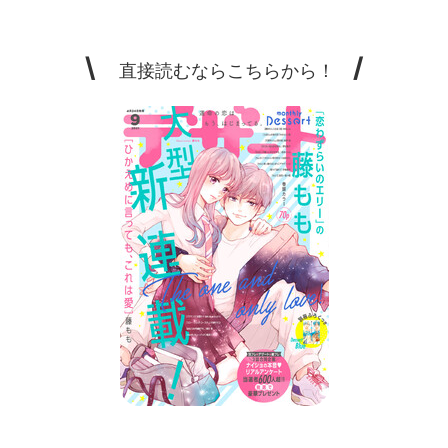
\
/
直接読むならこちらから！