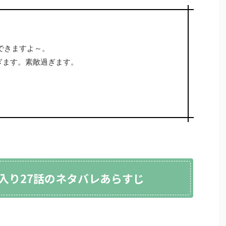
できますよ～。
ぎます。素敵過ぎます。
入り27話のネタバレあらすじ