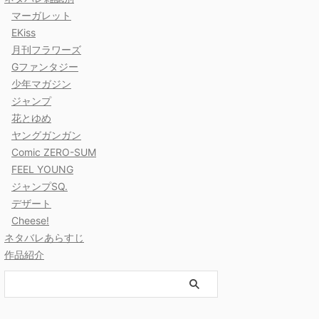
マーガレット
EKiss
月刊フラワーズ
Gファンタジー
少年マガジン
ジャンプ
花とゆめ
ヤングガンガン
Comic ZERO-SUM
FEEL YOUNG
ジャンプSQ.
デザート
Cheese!
ネタバレあらすじ
作品紹介