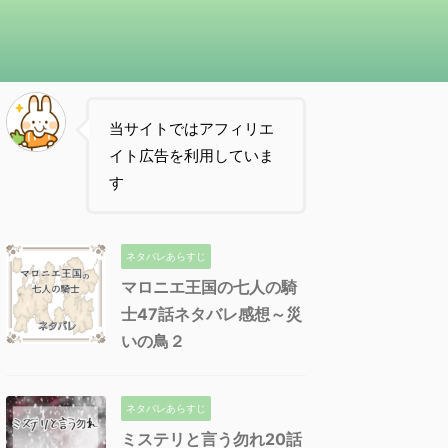
当サイトではアフィリエ
イト広告を利用していま
す
ネタバレあらすじ
マロニエ王国の七人の騎
士47話ネタバレ感想～災
いの鳥２
ネタバレあらすじ
ミステリと言う勿れ20話