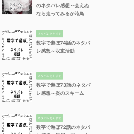
のネタバレ感想～会えぬ
なら走ってみるか時鳥
ネタバレあらすじ
数字で遊ぼ74話のネタバ
レ感想～収束活動
ネタバレあらすじ
数字で遊ぼ73話のネタバ
レ感想～炎のスキーム
ネタバレあらすじ
数字で遊ぼ72話のネタバ