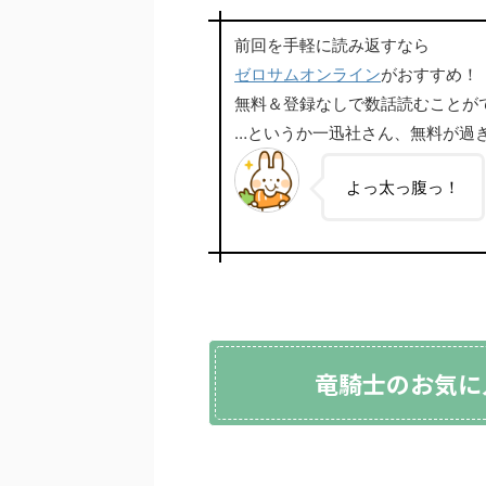
前回を手軽に読み返すなら
ゼロサムオンライン
がおすすめ！
無料＆登録なしで数話読むことが
…というか一迅社さん、無料が過
よっ太っ腹っ！
竜騎士のお気に