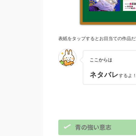
表紙をタップするとお目当ての作品だ
ここからは
ネタバレ
するよ
青の強い意志