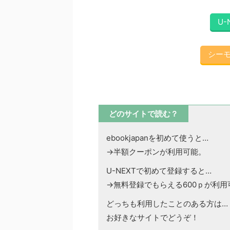
U-
シー
どのサイトで読む？
ebookjapanを初めて使うと…
→半額クーポンが利用可能。
U-NEXTで初めて登録すると…
→無料登録でもらえる600ｐが利用
どっちも利用したことのある方は…
お好きなサイトでどうぞ！