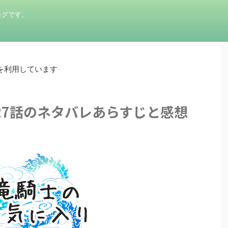
ログです。
を利用しています
27話のネタバレあらすじと感想