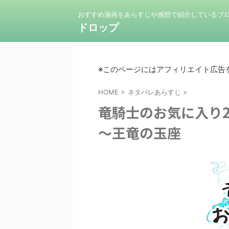
おすすめ漫画をあらすじや感想で紹介しているブ
ドロップ
※このページにはアフィリエイト広告
HOME
>
ネタバレあらすじ
>
竜騎士のお気に入り
～王竜の玉座