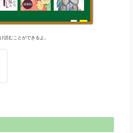
け読むことができるよ。
！