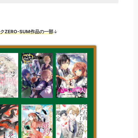
クZERO-SUM作品の一部
↓