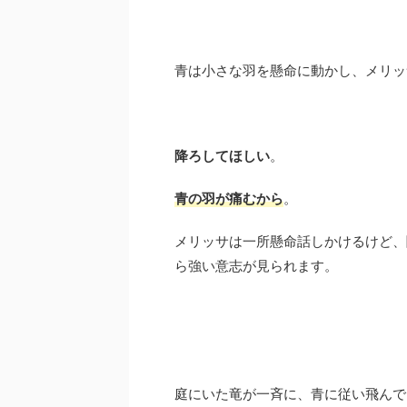
青は小さな羽を懸命に動かし、メリッ
降ろしてほしい
。
青の羽が痛むから
。
メリッサは一所懸命話しかけるけど、
ら強い意志が見られます。
庭にいた竜が一斉に、青に従い飛んで