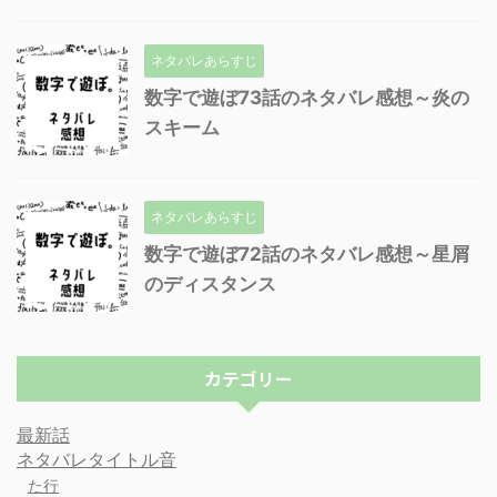
ネタバレあらすじ
数字で遊ぼ73話のネタバレ感想～炎の
スキーム
ネタバレあらすじ
数字で遊ぼ72話のネタバレ感想～星屑
のディスタンス
カテゴリー
最新話
ネタバレタイトル音
た行