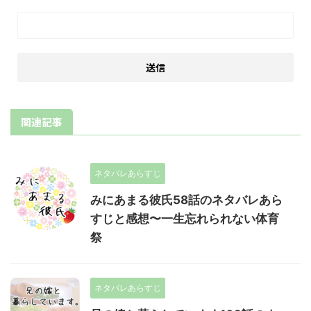
関連記事
ネタバレあらすじ
みにあまる彼氏58話のネタバレあら
すじと感想〜一生忘れられない体育
祭
ネタバレあらすじ