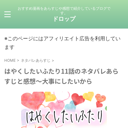
おすすめ漫画をあらすじや感想で紹介しているブログで
す。
ドロップ
※このページにはアフィリエイト広告を利用してい
ます
HOME
>
ネタバレあらすじ
>
はやくしたいふたり11話のネタバレあら
すじと感想〜大事にしたいから