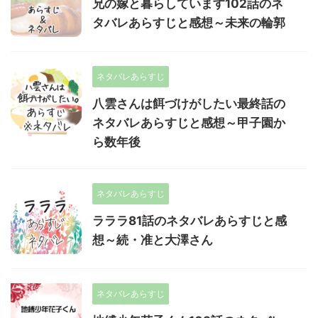
兄の嫁と暮らしています102話のネ
タバレあらすじと感想～未来の輪郭
ネタバレあらすじ
八雲さんは餌づけがしたい最終話の
ネタバレあらすじと感想～甲子園か
ら数年後
ネタバレあらすじ
ラララ81話のネタバレあらすじと感
想～続・准と大澤さん
ネタバレあらすじ