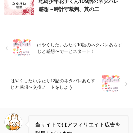
地縛少年花子くん109話のネタバレ
感想～時計守裁判、其の二
はやくしたいふたり10話のネタバレあらす
じと感想〜でーとスタート！
はやくしたいふたり12話のネタバレあらす
じと感想〜交換ノートをしよう
当サイトではアフィリエイト広告を