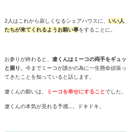
2人はこれから寂しくなるシェアハウスに、
いい人
たちが来てくれるようお願い事
をすることに。
お参りが終わると、
遼くんはミーコの両手をギュッ
と握り、
今までミーコが誰かの為に一生懸命頑張っ
てきたことを知っていると話します。
遼くんの願いは、
ミーコを幸せにすること
でした。
遼くんの本気が見れる予感…。ドキドキ。