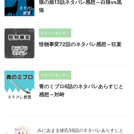
狼の娘13話ネタバレ感想～白狼vs黒
狼
ネタバレあらすじ
怪物事変72話のネタバレ感想～狂宴
ネタバレあらすじ
青のミブロ6話のネタバレあらすじと
感想～対峙
みにあまる彼氏59話のネタバレあらすじと