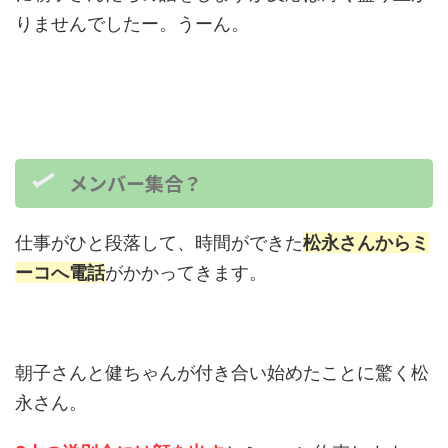
りませんでしたー。うーん。
メンバー集合？
仕事がひと段落して、時間ができた
松永さんからミ
ーコへ電話
がかかってきます。
朝子さんと健ちゃんが付き合い始めたことに驚く松
永さん。