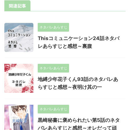
関連記事
ネタバレあらすじ
Thisコミュニケーション24話ネタバ
レあらすじと感想～裏腹
ネタバレあらすじ
地縛少年花子くん93話のネタバレあ
らすじと感想～夜明け其の一
ネタバレあらすじ
黒崎秘書に褒められたい第5話のネタ
バレあらすじと感想～オレだって頑