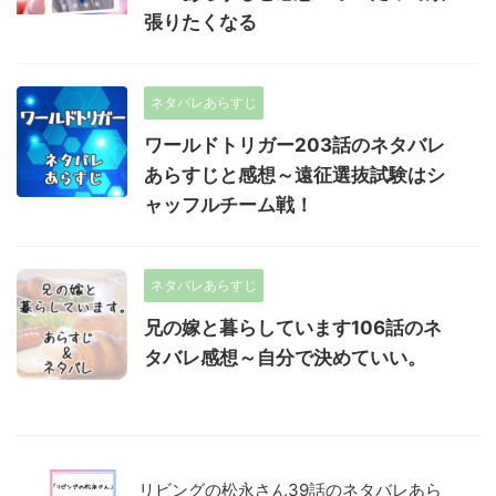
張りたくなる
ネタバレあらすじ
ワールドトリガー203話のネタバレ
あらすじと感想～遠征選抜試験はシ
ャッフルチーム戦！
ネタバレあらすじ
兄の嫁と暮らしています106話のネ
タバレ感想～自分で決めていい。
リビングの松永さん39話のネタバレあら