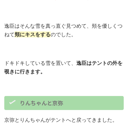
逸臣はそんな雪を真っ直ぐ見つめて、頬を優しくつ
ねて
頬にキスをする
のでした。
ドキドキしている雪を置いて、
逸臣はテントの外を
覗きに行きます。
りんちゃんと京弥
京弥とりんちゃんがテントへと戻ってきました。