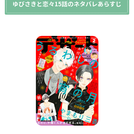
ゆびさきと恋々15話のネタバレあらすじ