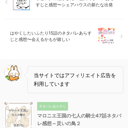
すじと感想〜シェアハウスの新たな出発
はやくしたいふたり15話のネタバレあらす
じと感想〜会えるかもが嬉しい
当サイトではアフィリエイト広告を
利用しています
ネタバレあらすじ
マロニエ王国の七人の騎士47話ネタバ
レ感想～災いの鳥２