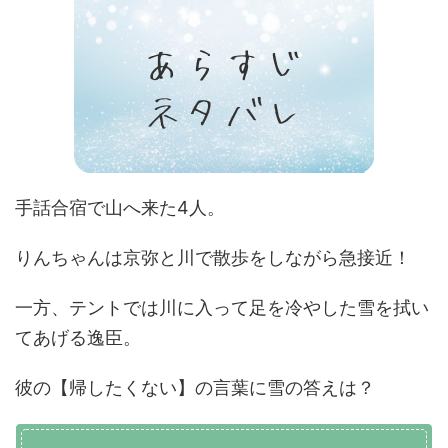
手話合宿で山へ来た4人。
りんちゃんは京弥と川で散歩をしながら急接近！
一方、テントでは川に入って足を冷やした雪を拭い
てあげる逸臣。
彼の【帰したくない】の言葉に雪の答えは？