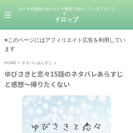
おすすめ漫画をあらすじや感想で紹介しているブログで
す。
ドロップ
※このページにはアフィリエイト広告を利用してい
ます
HOME
>
ネタバレあらすじ
>
ゆびさきと恋々15話のネタバレあらすじ
と感想〜帰りたくない