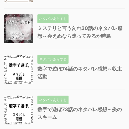
ネタバレあらすじ
ミステリと言う勿れ20話のネタバレ感
想～会えぬなら走ってみるか時鳥
ネタバレあらすじ
数字で遊ぼ74話のネタバレ感想～収束
活動
ネタバレあらすじ
数字で遊ぼ73話のネタバレ感想～炎の
スキーム