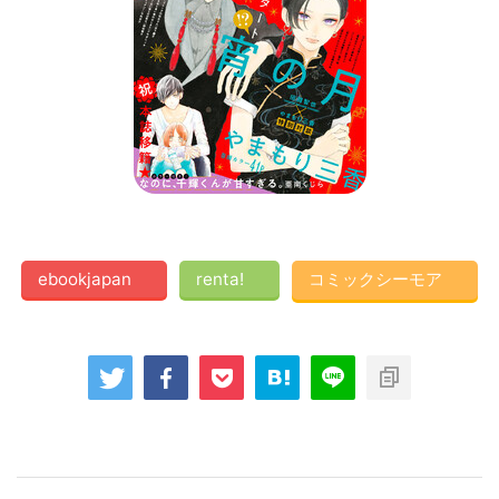
ebookjapan
renta!
コミックシーモア