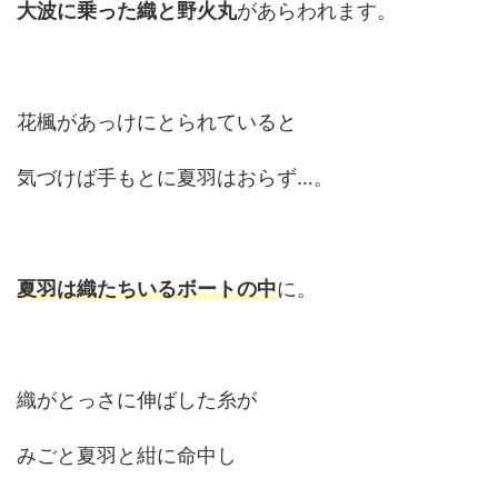
大波に乗った織と野火丸
があらわれます。
花楓があっけにとられていると
気づけば手もとに夏羽はおらず…。
夏羽は織たちいるボートの中
に。
織がとっさに伸ばした糸が
みごと夏羽と紺に命中し