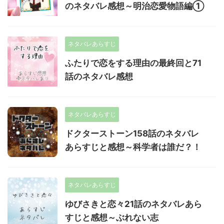
のネタバレ感想～明治恋愛物語編①
ネタバレあらすじ
ふたりで恋をする理由の最終回と71
話のネタバレ感想
ネタバレあらすじ
ドクターストーン158話のネタバレ
あらすじと感想～科学者は誰だ？！
ネタバレあらすじ
ゆびさきと恋々21話のネタバレあら
すじと感想～ぶれない志