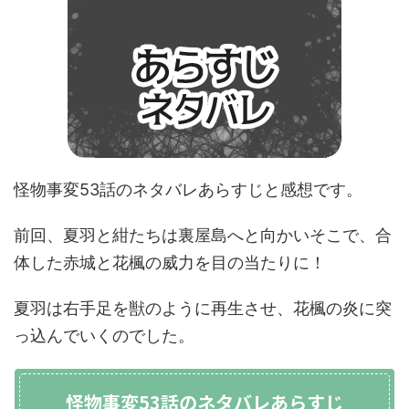
怪物事変53話のネタバレあらすじと感想です。
前回、夏羽と紺たちは裏屋島へと向かいそこで、合
体した赤城と花楓の威力を目の当たりに！
夏羽は右手足を獣のように再生させ、花楓の炎に突
っ込んでいくのでした。
怪物事変53話のネタバレあらすじ