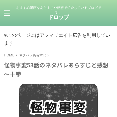
おすすめ漫画をあらすじや感想で紹介しているブログで
す。
ドロップ
※このページにはアフィリエイト広告を利用してい
ます
HOME
>
ネタバレあらすじ
>
怪物事変53話のネタバレあらすじと感想
～十拳