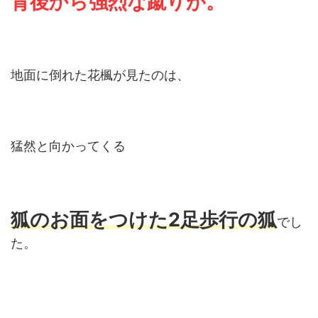
背後から強烈な蹴りが
。
地面に倒れた花楓が見たのは、
猛然と向かってくる
狐のお面をつけた2足歩行の狐
でし
た。