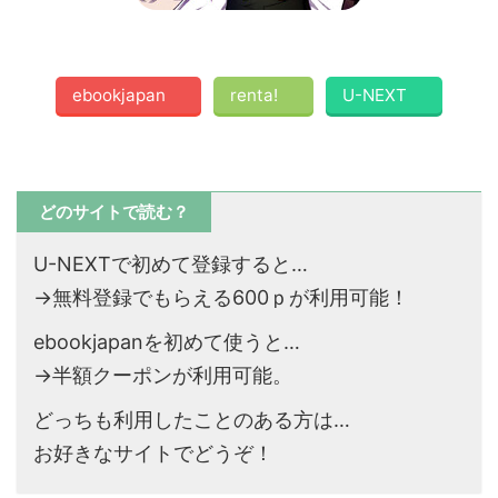
ebookjapan
renta!
U-NEXT
どのサイトで読む？
U-NEXTで初めて登録すると…
→無料登録でもらえる600ｐが利用可能！
ebookjapanを初めて使うと…
→半額クーポンが利用可能。
どっちも利用したことのある方は…
お好きなサイトでどうぞ！