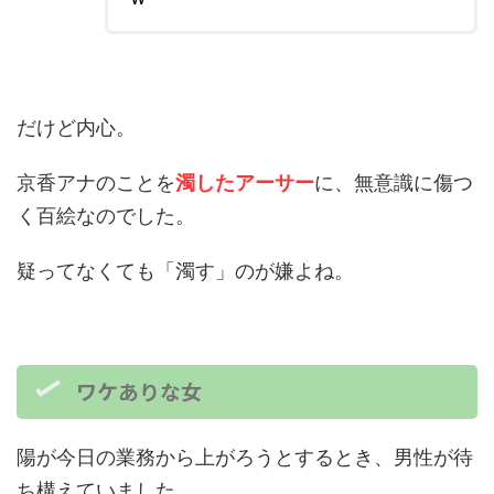
だけど内心。
京香アナのことを
濁したアーサー
に、無意識に傷つ
く百絵なのでした。
疑ってなくても「濁す」のが嫌よね。
ワケありな女
陽が今日の業務から上がろうとするとき、男性が待
ち構えていました。