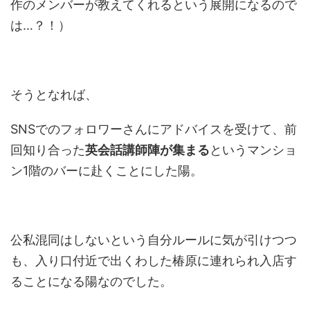
作のメンバーが教えてくれるという展開になるので
は…？！）
そうとなれば、
SNSでのフォロワーさんにアドバイスを受けて、前
回知り合った
英会話講師陣が集まる
というマンショ
ン1階のバーに赴くことにした陽。
公私混同はしないという自分ルールに気が引けつつ
も、入り口付近で出くわした椿原に連れられ入店す
ることになる陽なのでした。