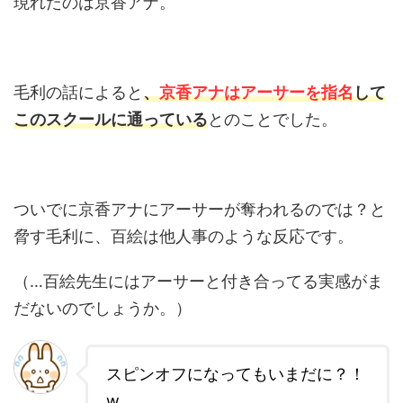
現れたのは京香アナ。
毛利の話によると
、
京香アナはアーサーを指名
して
このスクールに通っている
とのことでした。
ついでに京香アナにアーサーが奪われるのでは？と
脅す毛利に、百絵は他人事のような反応です。
（…百絵先生にはアーサーと付き合ってる実感がま
だないのでしょうか。）
スピンオフになってもいまだに？！
w