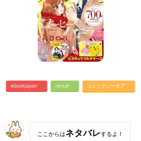
ebookjapan
renta!
コミックシーモア
ネタバレ
ここからは
するよ！