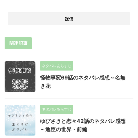
関連記事
ネタバレあらすじ
怪物事変69話のネタバレ感想～名無
き花
ネタバレあらすじ
ゆびさきと恋々42話のネタバレ感想
～逸臣の世界・前編