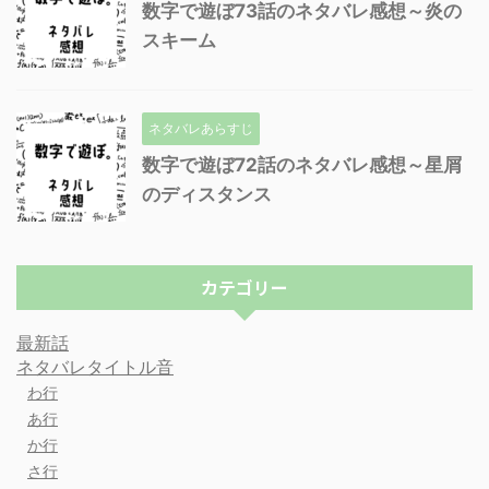
数字で遊ぼ73話のネタバレ感想～炎の
スキーム
ネタバレあらすじ
数字で遊ぼ72話のネタバレ感想～星屑
のディスタンス
カテゴリー
最新話
ネタバレタイトル音
わ行
あ行
か行
さ行