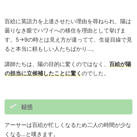
百絵に英語力を上達させたい理由を尋ねられ、陽は
曇りなき眼でハワイへの移住を理由として挙げま
す。5→9の時とは見え方が違ってて、生徒目線で見
ると本当に頼もしい人たちばかり…。
講師たちは、陽の目的に驚くのではなく、
百絵が陽
の担当に立候補したことに驚く
のでした。
疑惑
アーサーは百絵が忙しくなるため二人の時間が少な
くなる…と嘆きます。