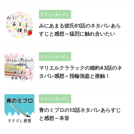
ネタバレあらすじ
みにあまる彼氏61話のネタバレあら
すじと感想～猛烈に触れ合いたい
ネタバレあらすじ
マリエルクララックの婚約43話のネ
タバレ感想～指輪強盗と接触！
ネタバレあらすじ
青のミブロの13話ネタバレあらすじ
と感想～本音