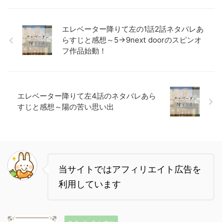
エレベーター降りて左の1話2話ネタバレあ
らすじと感想～5→9next doorのスピンオ
フ作品始動！
エレベーター降りて左4話のネタバレあら
すじと感想～陽の苦い思い出
当サイトではアフィリエイト広告を
利用しています