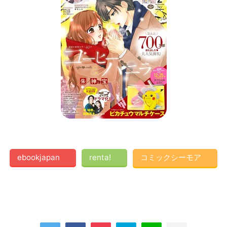
ebookjapan
renta!
コミックシーモア