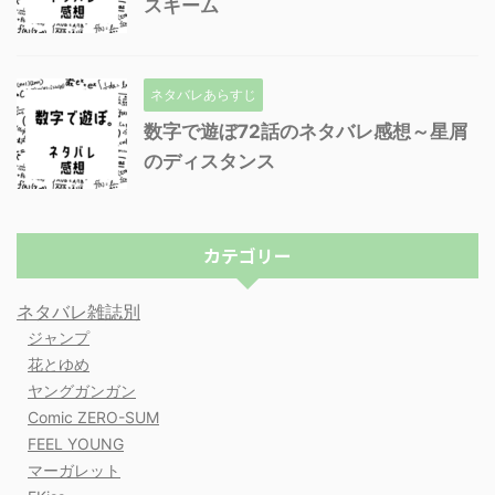
スキーム
ネタバレあらすじ
数字で遊ぼ72話のネタバレ感想～星屑
のディスタンス
カテゴリー
ネタバレ雑誌別
ジャンプ
花とゆめ
ヤングガンガン
Comic ZERO-SUM
FEEL YOUNG
マーガレット