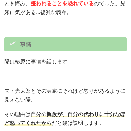
とを悔み、
嫌われることを恐れている
のでした。兄
嫁に気がある…複雑な義弟。
事情
陽は椿原に事情を話します。
夫・光太郎とその実家にそれほど怒りがあるように
見えない陽。
その理由は
自分の親族が、自分の代わりに十分なほ
ど怒ってくれたから
だと陽は説明します。