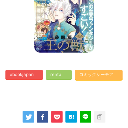
ebookjapan
renta!
コミックシーモア