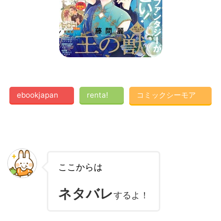
ebookjapan
renta!
コミックシーモア
ここからは
ネタバレ
するよ！