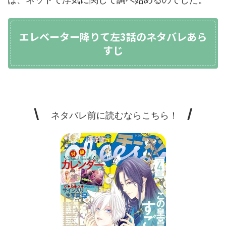
エレベーター降りて左3話のネタバレあら
すじ
\
/
ネタバレ前に読むならこちら！