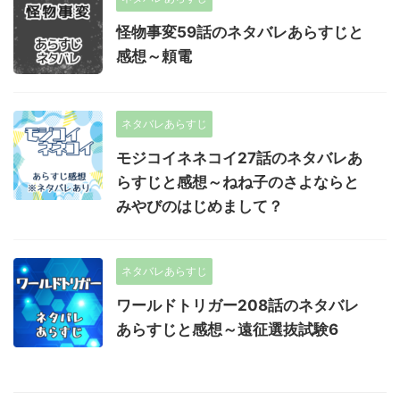
怪物事変59話のネタバレあらすじと
感想～頼電
ネタバレあらすじ
モジコイネネコイ27話のネタバレあ
らすじと感想～ねね子のさよならと
みやびのはじめまして？
ネタバレあらすじ
ワールドトリガー208話のネタバレ
あらすじと感想～遠征選抜試験6