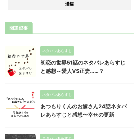
関連記事
ネタバレあらすじ
初恋の世界51話のネタバレあらすじ
と感想～愛人VS正妻……？
ネタバレあらすじ
あつもりくんのお嫁さん24話ネタバ
レあらすじと感想〜幸せの更新
ネタバレあらすじ