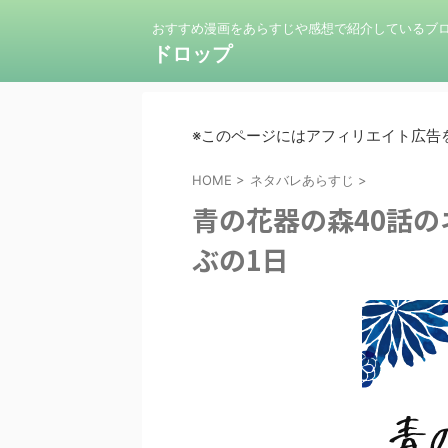
おすすめ漫画をあらすじや感想で紹介しているブ
ドロップ
※このページにはアフィリエイト広告
HOME
>
ネタバレあらすじ
>
青の花器の森40話
ぶの1日