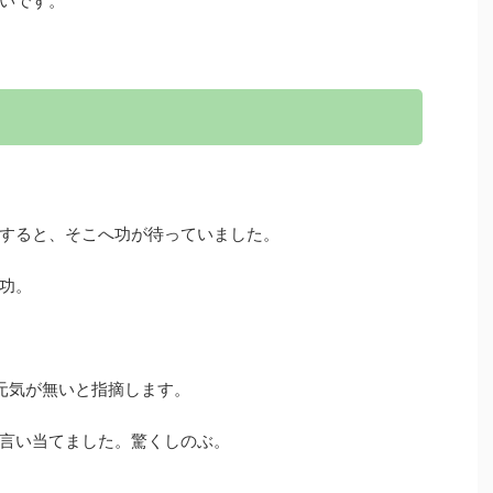
いです。
すると、そこへ功が待っていました。
功。
元気が無いと指摘します。
言い当てました。驚くしのぶ。