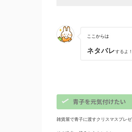
ここからは
ネタバレ
するよ
青子を元気付けたい
雑貨屋で青子に渡すクリスマスプレゼ