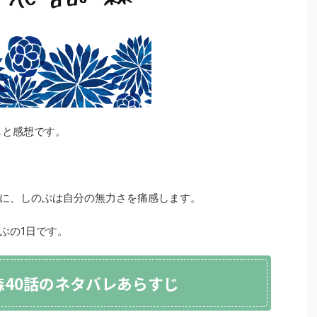
じと感想です。
に、しのぶは自分の無力さを痛感します。
ぶの1日です。
森40話のネタバレあらすじ