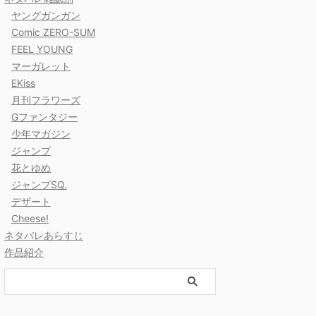
ヤングガンガン
Comic ZERO-SUM
FEEL YOUNG
マーガレット
EKiss
月刊フラワーズ
Gファンタジー
少年マガジン
ジャンプ
花とゆめ
ジャンプSQ.
デザート
Cheese!
ネタバレあらすじ
作品紹介