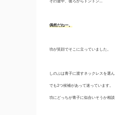
その途中、後ろからトントン…
偶然だねー。
功が笑顔でそこに立っていました。
しのぶは青子に渡すネックレスを選ん
でも2つ候補があって迷っています。
功にどっちが青子に似合いそうか相談