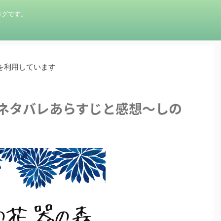
ログです。
を利用しています
のネタバレあらすじと感想～しの