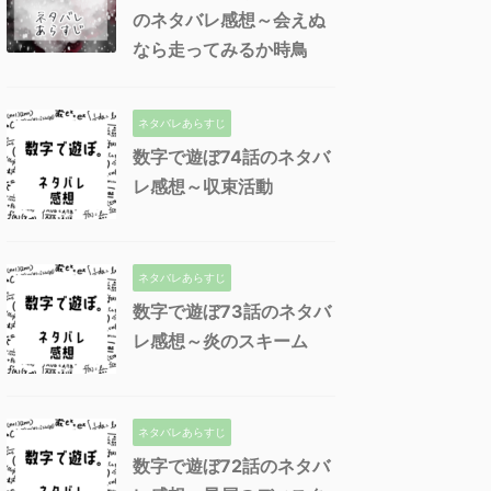
のネタバレ感想～会えぬ
なら走ってみるか時鳥
ネタバレあらすじ
数字で遊ぼ74話のネタバ
レ感想～収束活動
ネタバレあらすじ
数字で遊ぼ73話のネタバ
レ感想～炎のスキーム
ネタバレあらすじ
数字で遊ぼ72話のネタバ