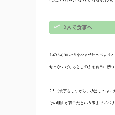
ほんのり顔を赤らめている所がかわい
2人で食事へ
しのぶが買い物を済ませ外へ出ようと
せっかくだからとしのぶを食事に誘う
2人で食事をしながら、功はしのぶに
その理由が青子だという事までズバリ