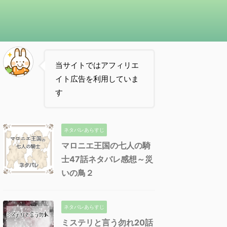
当サイトではアフィリエ
イト広告を利用していま
す
ネタバレあらすじ
マロニエ王国の七人の騎
士47話ネタバレ感想～災
いの鳥２
ネタバレあらすじ
ミステリと言う勿れ20話