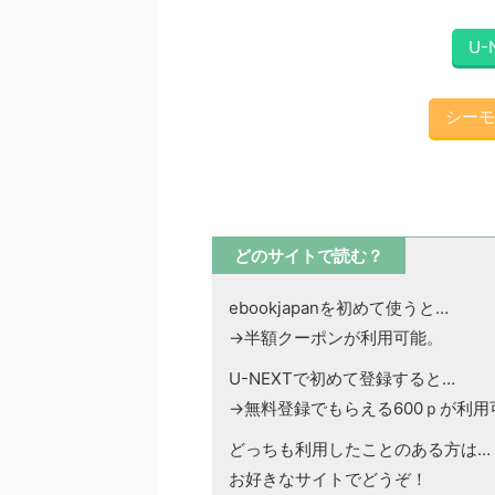
U-
シーモ
どのサイトで読む？
ebookjapanを初めて使うと…
→半額クーポンが利用可能。
U-NEXTで初めて登録すると…
→無料登録でもらえる600ｐが利用
どっちも利用したことのある方は…
お好きなサイトでどうぞ！