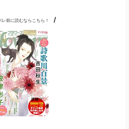
/
レ前に読むならこちら！