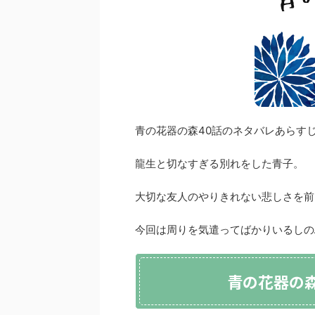
青の花器の森40話のネタバレあらす
龍生と切なすぎる別れをした青子。
大切な友人のやりきれない悲しさを前
今回は周りを気遣ってばかりいるしの
青の花器の