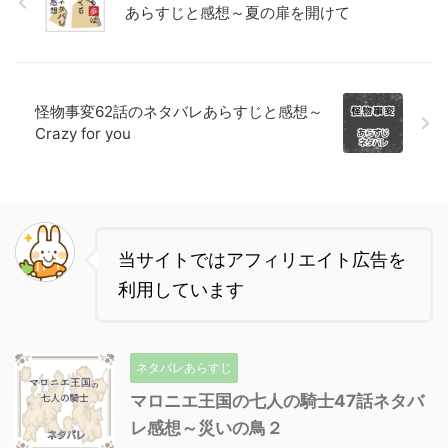
あらすじと感想～夏の扉を開けて
怪物事変62話のネタバレあらすじと感想～
Crazy for you
当サイトではアフィリエイト広告を
利用しています
ネタバレあらすじ
マロニエ王国の七人の騎士47話ネタバ
レ感想～災いの鳥２