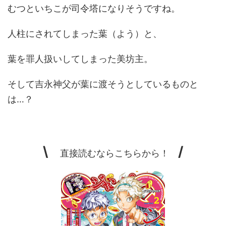
むつといちこが司令塔になりそうですね。
人柱にされてしまった葉（よう）と、
葉を罪人扱いしてしまった美坊主。
そして吉永神父が葉に渡そうとしているものと
は…？
\
/
直接読むならこちらから！