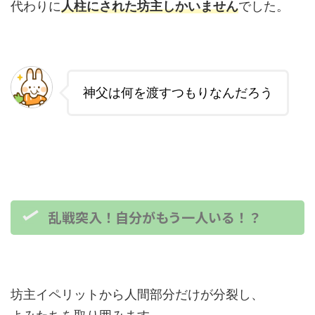
代わりに
人柱にされた坊主しかいません
でした。
神父は何を渡すつもりなんだろう
乱戦突入！自分がもう一人いる！？
坊主イペリットから人間部分だけが分裂し、