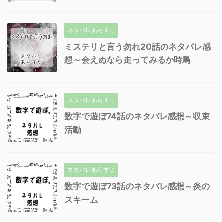
ネタバレあらすじ
ミステリと言う勿れ20話のネタバレ感
想～会えぬなら走ってみるか時鳥
ネタバレあらすじ
数字で遊ぼ74話のネタバレ感想～収束
活動
ネタバレあらすじ
数字で遊ぼ73話のネタバレ感想～炎の
スキーム