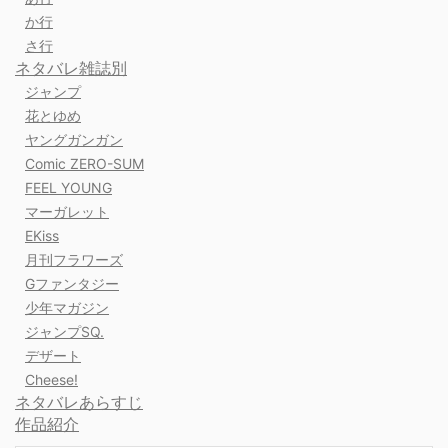
か行
さ行
ネタバレ雑誌別
ジャンプ
花とゆめ
ヤングガンガン
Comic ZERO-SUM
FEEL YOUNG
マーガレット
EKiss
月刊フラワーズ
Gファンタジー
少年マガジン
ジャンプSQ.
デザート
Cheese!
ネタバレあらすじ
作品紹介