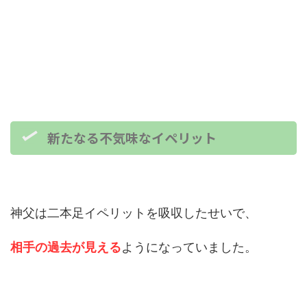
新たなる不気味なイペリット
神父は二本足イペリットを吸収したせいで、
相手の過去が見える
ようになっていました。