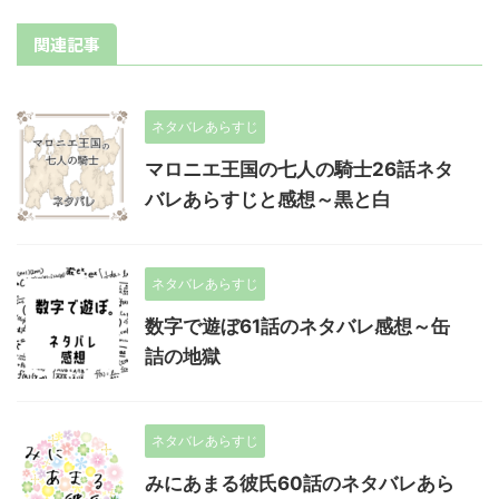
関連記事
ネタバレあらすじ
マロニエ王国の七人の騎士26話ネタ
バレあらすじと感想～黒と白
ネタバレあらすじ
数字で遊ぼ61話のネタバレ感想～缶
詰の地獄
ネタバレあらすじ
みにあまる彼氏60話のネタバレあら