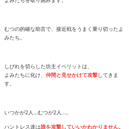
よみたちを取り囲みます。
むつの的確な助言で、接近戦をうまく乗り切ったよ
みたち。
しびれを切らした坊主イペリットは、
よみたちに化け、
仲間と見せかけて攻撃
してきま
す。
いつかが2人…むつが2人…。
ハントレス達は
誰を攻撃していいかわかりません。