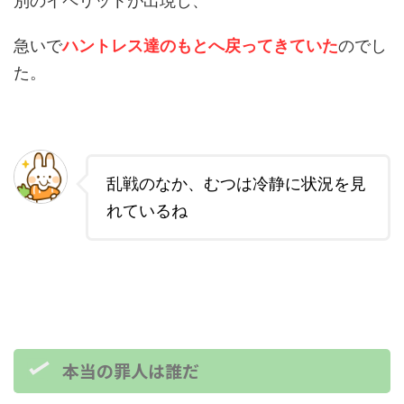
別のイペリットが出現し、
急いで
ハントレス達のもとへ戻ってきていた
のでし
た。
乱戦のなか、むつは冷静に状況を見
れているね
本当の罪人は誰だ