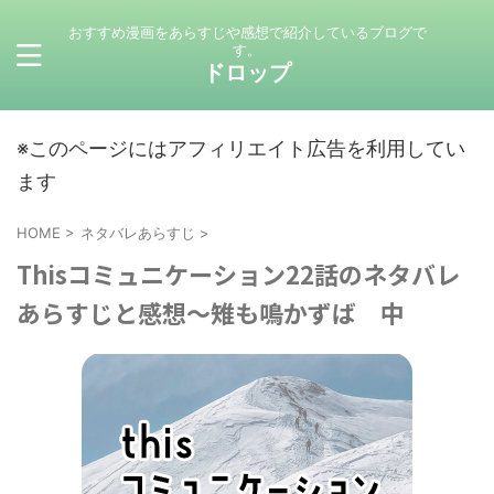
おすすめ漫画をあらすじや感想で紹介しているブログで
す。
ドロップ
※このページにはアフィリエイト広告を利用してい
ます
HOME
>
ネタバレあらすじ
>
Thisコミュニケーション22話のネタバレ
あらすじと感想～雉も鳴かずば 中