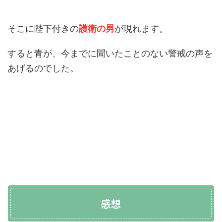
そこに陛下付きの
護衛の男
が現れます。
すると青が、今までに聞いたことのない警戒の声を
あげるのでした。
感想