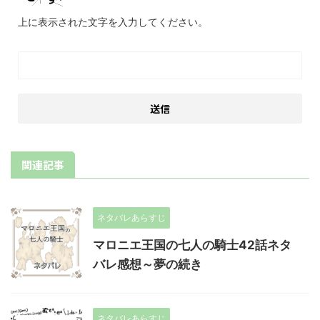
上に表示された文字を入力してください。
関連記事
ネタバレあらすじ
マロニエ王国の七人の騎士42話ネタ
バレ感想～夢の続き
ネタバレあらすじ