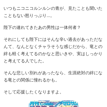
いつもニコニコルンルンの青が、見たことも聞いた
こともない怒りっぷり…。
陛下の連れてきたあの男性は一体何者？
それにしても陛下にはそんな辛い過去があっただな
んて、なんとなくチャラそうな感じだから、竜との
絆も軽く考えてるのかなと思いきや、実はしっかり
と考えてる人でした。
そんな悲しい別れがあったなら、生涯絶対の絆にな
る竜との関係に憧れるかも。
そして応援したくなりますよ。