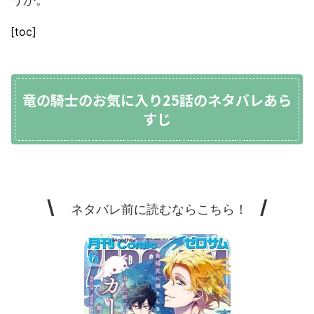
[toc]
竜の騎士のお気に入り25話のネタバレあら
すじ
\
/
ネタバレ前に読むならこちら！