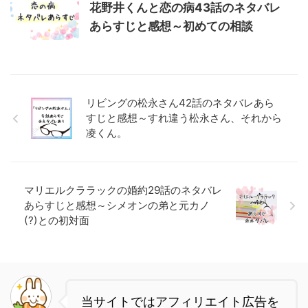
花野井くんと恋の病43話のネタバレ
あらすじと感想～初めての相談
リビングの松永さん42話のネタバレあら
すじと感想～すれ違う松永さん、それから
凌くん。
マリエルクララックの婚約29話のネタバレ
あらすじと感想～シメオンの弟と元カノ
(?)との初対面
当サイトではアフィリエイト広告を