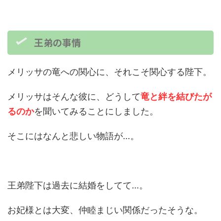
王弟の事情
メリッサの竜への関心に、それこそ関心する陛下。
メリッサはそんな彼に、どうして
竜と絆を結びたが
るのか
を聞いてみることにしました。
そこにはなんと悲しい物語が…。
王弟陛下は過去に結婚をしてて…。
お妃様とは大変、仲睦まじい関係だったそうな。