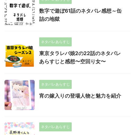
数字で遊ぼ61話のネタバレ感想～缶
詰の地獄
ネタバレあらすじ
東京タラレバ娘2の22話のネタバレ
あらすじと感想〜空回り女〜
ネタバレあらすじ
宵の嫁入りの登場人物と魅力を紹介
ネタバレあらすじ