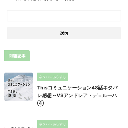
関連記事
ネタバレあらすじ
Thisコミュニケーション48話ネタバ
レ感想～VSアンドレア・デ＝ルーハ
④
ネタバレあらすじ