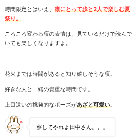
時間限定とはいえ、
凛にとって
歩と2人で楽しむ夏
祭り
。
ころころ変わる凜の表情は、見ているだけで読んで
いても楽しくなりますよ。
花火までは時間があると知り嬉しそうな凜。
好きな人と一緒の貴重な時間です。
上目遣いの挑発的なポーズが
あざと可愛い
。
察してやれよ田中さん。。。