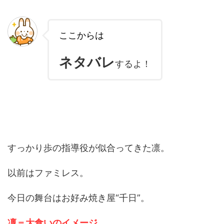
ここからは
ネタバレ
するよ！
すっかり歩の指導役が似合ってきた凛。
以前はファミレス。
今日の舞台はお好み焼き屋“千日”。
凜＝大食いのイメージ