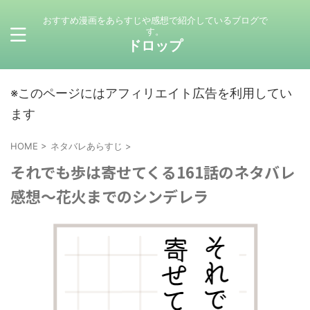
おすすめ漫画をあらすじや感想で紹介しているブログで
す。
ドロップ
※このページにはアフィリエイト広告を利用してい
ます
HOME
>
ネタバレあらすじ
>
それでも歩は寄せてくる161話のネタバレ
感想～花火までのシンデレラ