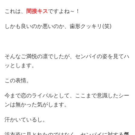
これは、
間接
キス
ですよね～！
しかも良いのか悪いのか、歯形クッキリ(笑)
そんなご満悦の凛でしたが、センパイの姿を見てハ
ッとします。
この表情。
今まで恋のライバルとして、ここまで意識したシー
ンは無かった気がします。
汗かいているし。
浴衣姿に見とれたのではなく、センパイに対する
気