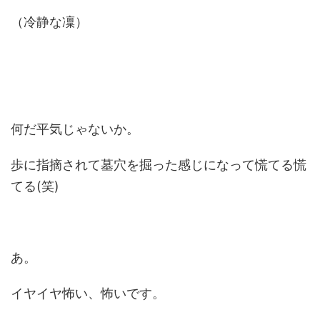
（冷静な凜）
何だ平気じゃないか。
歩に指摘されて墓穴を掘った感じになって慌てる慌
てる(笑)
あ。
イヤイヤ怖い、怖いです。