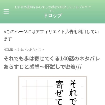
おすすめ漫画をあらすじや感想で紹介しているブログで
す。
ドロップ
※このページにはアフィリエイト広告を利用してい
ます
HOME
>
ネタバレあらすじ
>
それでも歩は寄せてくる140話のネタバレ
あらすじと感想～肝試しで密着///