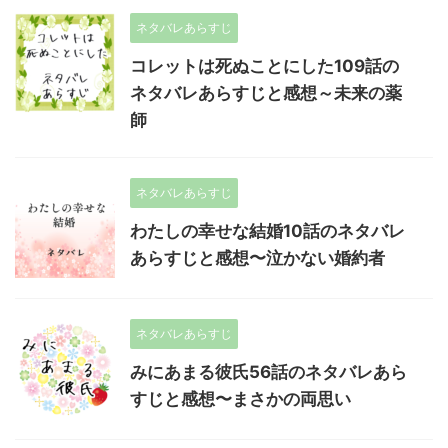
ネタバレあらすじ
コレットは死ぬことにした109話の
ネタバレあらすじと感想～未来の薬
師
ネタバレあらすじ
わたしの幸せな結婚10話のネタバレ
あらすじと感想〜泣かない婚約者
ネタバレあらすじ
みにあまる彼氏56話のネタバレあら
すじと感想〜まさかの両思い