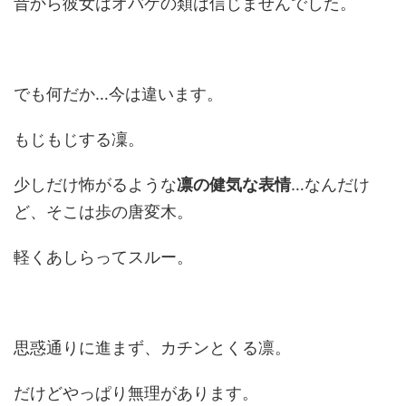
昔から彼女はオバケの類は信じませんでした。
でも何だか…今は違います。
もじもじする凜。
少しだけ怖がるような
凛の健気な表情
…なんだけ
ど、そこは歩の唐変木。
軽くあしらってスルー。
思惑通りに進まず、カチンとくる凛。
だけどやっぱり無理があります。