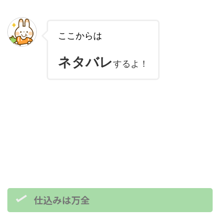
ここからは
ネタバレ
するよ！
仕込みは万全