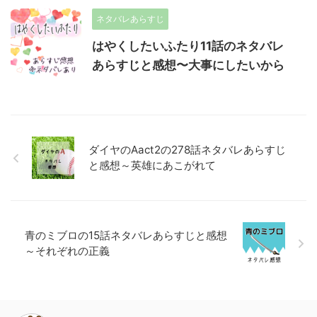
ネタバレあらすじ
はやくしたいふたり11話のネタバレ
あらすじと感想〜大事にしたいから
ダイヤのAact2の278話ネタバレあらすじ
と感想～英雄にあこがれて
青のミブロの15話ネタバレあらすじと感想
～それぞれの正義