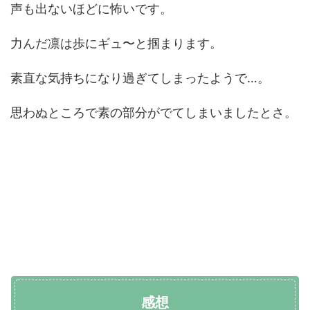
声も出ないほどに怖いです。
力んだ凛は歩にギュ〜と掴まります。
素直な気持ちになり過ぎてしまったようで…。
思わぬところで素の部分がでてしまいましたとさ。
感想