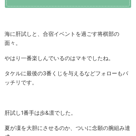
海に肝試しと、合宿イベントを過ごす将棋部の
面々。
やはり一番楽しんでいるのはマキでしたね。
タケルに最後の3番くじを与えるなどフォローもバ
ッチリです。
肝試し1番手は歩&凛でした。
夏が凜を大胆にさせるのか、ついに念願の腕組み達