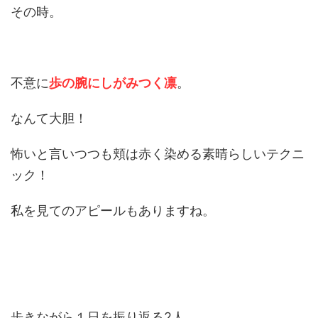
その時。
不意に
歩の腕にしがみつく凛
。
なんて大胆！
怖いと言いつつも頬は赤く染める素晴らしいテクニ
ック！
私を見てのアピールもありますね。
歩きながら１日を振り返る2人。