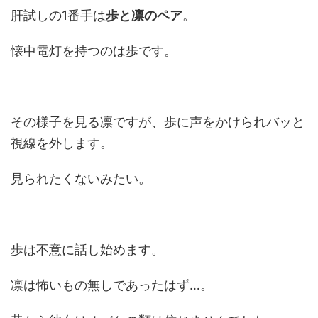
肝試しの1番手は
歩と凛のペア
。
懐中電灯を持つのは歩です。
その様子を見る凛ですが、歩に声をかけられバッと
視線を外します。
見られたくないみたい。
歩は不意に話し始めます。
凛は怖いもの無しであったはず…。