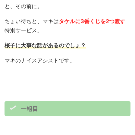
と、その前に。
ちょい待ちと、マキは
タケルに3番くじを2つ渡す
特別サービス。
桜子に大事な話があるのでしょ？
マキのナイスアシストです。
一組目