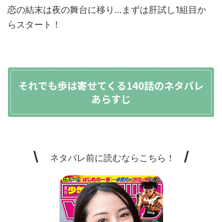
恋の結末は夜の舞台に移り…まずは肝試し1組目か
らスタート！
それでも歩は寄せてくる140話のネタバレ
あらすじ
\
/
ネタバレ前に読むならこちら！