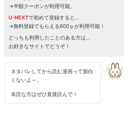
→半額クーポンが利用可能。
U-NEXT
で初めて登録すると…
→無料登録でもらえる600ｐが利用可能！
どっちも利用したことのある方は…
お好きなサイトでどうぞ！
ネタバレしてから読む漫画って面白
くないよ～。
未読な方はぜひ直接読んで！