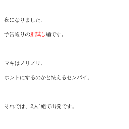
夜になりました。
予告通りの
肝試し
編です。
マキはノリノリ。
ホントにするのかと怯えるセンパイ。
それでは、2人1組で出発です。