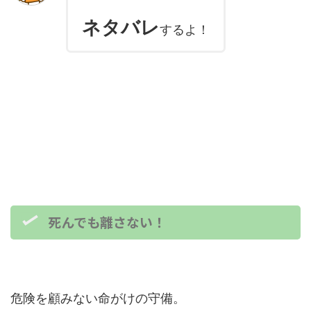
ネタバレ
するよ！
死んでも離さない！
危険を顧みない命がけの守備。