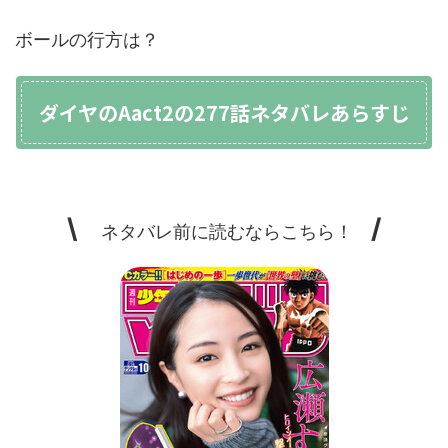
ボールの行方は？
ダイヤのAact2の277話ネタバレあらすじ
\
/
ネタバレ前に読むならこちら！