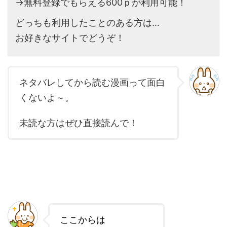
→無料登録でもらえる600ｐが利用可能！
どっちも利用したことのある方は…
お好きなサイトでどうぞ！
ネタバレしてから読む漫画って面白
くないよ～。
未読な方はぜひ直接読んで！
ここからは