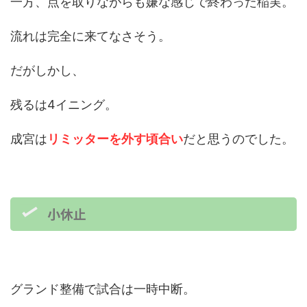
一方、点を取りながらも嫌な感じで終わった稲実。
流れは完全に来てなさそう。
だがしかし、
残るは4イニング。
成宮は
リミッターを外す頃合い
だと思うのでした。
小休止
グランド整備で試合は一時中断。