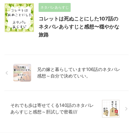
ネタバレあらすじ
コレットは死ぬことにした107話の
ネタバレあらすじと感想〜穏やかな
旅路
兄の嫁と暮らしています106話のネタバレ
感想～自分で決めていい。
それでも歩は寄せてくる140話のネタバレ
あらすじと感想～肝試しで密着///