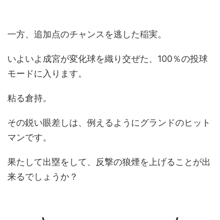
一方、追加点のチャンスを逃した稲実。
いよいよ成宮が変化球を織り交ぜた、100％の投球
モードに入ります。
粘る倉持。
その鋭い眼差しは、例えるようにグランドのヒット
マンです。
果たして出塁をして、反撃の狼煙を上げることが出
来るでしょうか？