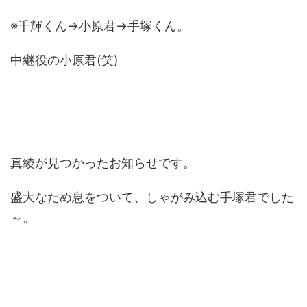
※千輝くん→小原君→手塚くん。
中継役の小原君(笑)
真綾が見つかったお知らせです。
盛大なため息をついて、しゃがみ込む手塚君でした
～。