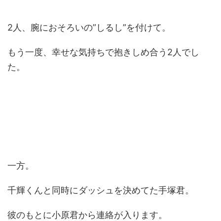
2人、腕におそろいの”しるし”を付けて。
もう一度、幸せな気持ちで抱きしめ合う2人でし
た。
一方。
千輝くんと同時にダッシュを決めてた手塚君。
彼のもとに小原君から連絡が入ります。