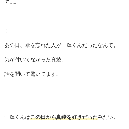
て…。
！！
あの日、傘を忘れた人が千輝くんだったなんて。
気が付いてなかった真綾。
話を聞いて驚いてます。
千輝くんは
この日から真綾を好きだった
みたい。