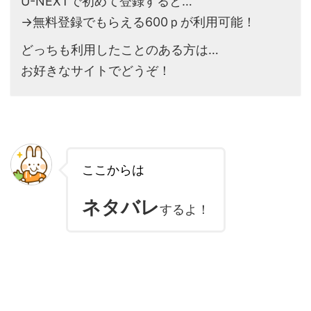
U-NEXTで初めて登録すると…
→無料登録でもらえる600ｐが利用可能！
どっちも利用したことのある方は…
お好きなサイトでどうぞ！
ここからは
ネタバレ
するよ！