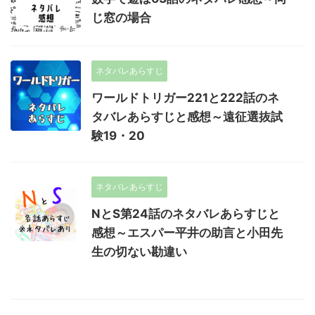
じ窓の場合
ネタバレあらすじ
ワールドトリガー221と222話のネ
タバレあらすじと感想～遠征選抜試
験19・20
ネタバレあらすじ
NとS第24話のネタバレあらすじと
感想～エスパー平井の助言と小田先
生の切ない勘違い