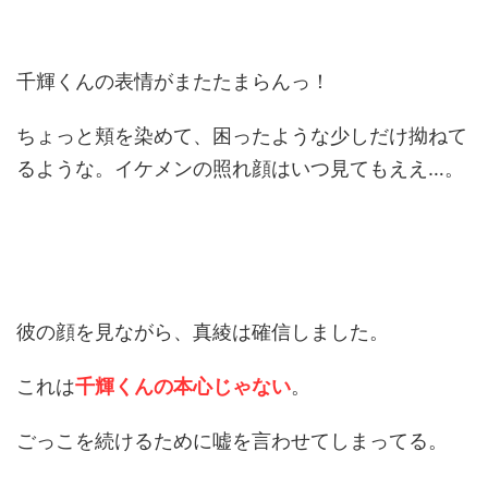
千輝くんの表情がまたたまらんっ！
ちょっと頬を染めて、困ったような少しだけ拗ねて
るような。イケメンの照れ顔はいつ見てもええ…。
彼の顔を見ながら、真綾は確信しました。
これは
千輝くんの本心じゃない
。
ごっこを続けるために嘘を言わせてしまってる。