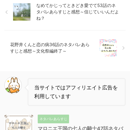
なめてかじってときどき愛でて53話のネ
タバレあらすじと感想～信じていいんだよ
ね？
花野井くんと恋の病36話のネタバレあら
すじと感想～文化祭編終了～
当サイトではアフィリエイト広告を
利用しています
ネタバレあらすじ
マロニエ王国の七人の騎士47話ネタバ