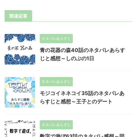
関連記事
ネタバレあらすじ
青の花器の森40話のネタバレあらす
じと感想～しのぶの1日
ネタバレあらすじ
モジコイネネコイ35話のネタバレあ
らすじと感想～王子とのデート
ネタバレあらすじ
数字で遊ぼ63話のネタバレ感想～同