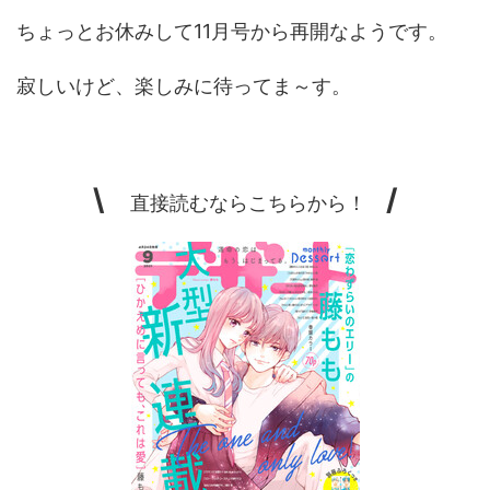
ちょっとお休みして11月号から再開なようです。
寂しいけど、楽しみに待ってま～す。
\
/
直接読むならこちらから！