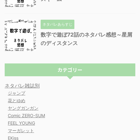
ネタバレあらすじ
数字で遊ぼ72話のネタバレ感想～星屑
のディスタンス
カテゴリー
ネタバレ雑誌別
ジャンプ
花とゆめ
ヤングガンガン
Comic ZERO-SUM
FEEL YOUNG
マーガレット
EKiss