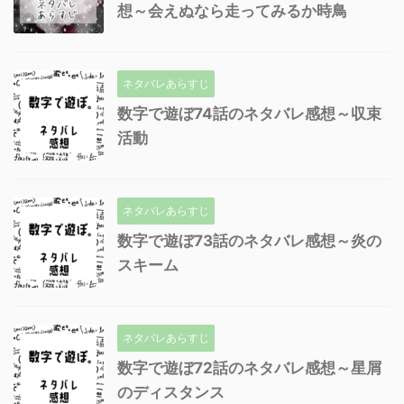
想～会えぬなら走ってみるか時鳥
ネタバレあらすじ
数字で遊ぼ74話のネタバレ感想～収束
活動
ネタバレあらすじ
数字で遊ぼ73話のネタバレ感想～炎の
スキーム
ネタバレあらすじ
数字で遊ぼ72話のネタバレ感想～星屑
のディスタンス