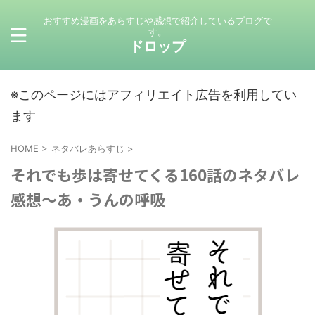
おすすめ漫画をあらすじや感想で紹介しているブログで
す。
ドロップ
※このページにはアフィリエイト広告を利用してい
ます
HOME
>
ネタバレあらすじ
>
それでも歩は寄せてくる160話のネタバレ
感想～あ・うんの呼吸