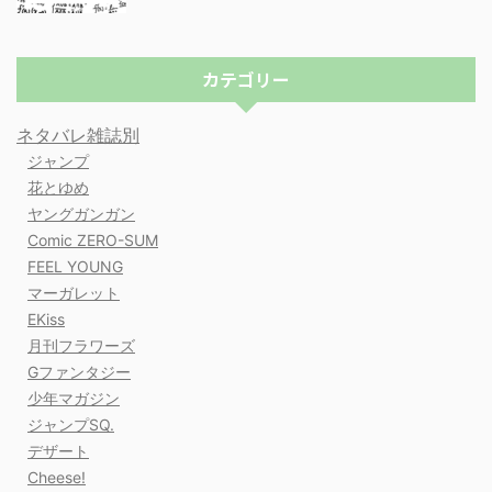
カテゴリー
ネタバレ雑誌別
ジャンプ
花とゆめ
ヤングガンガン
Comic ZERO-SUM
FEEL YOUNG
マーガレット
EKiss
月刊フラワーズ
Gファンタジー
少年マガジン
ジャンプSQ.
デザート
Cheese!