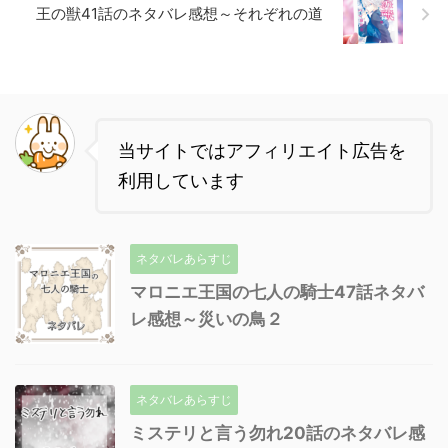
王の獣41話のネタバレ感想～それぞれの道
当サイトではアフィリエイト広告を
利用しています
ネタバレあらすじ
マロニエ王国の七人の騎士47話ネタバ
レ感想～災いの鳥２
ネタバレあらすじ
ミステリと言う勿れ20話のネタバレ感