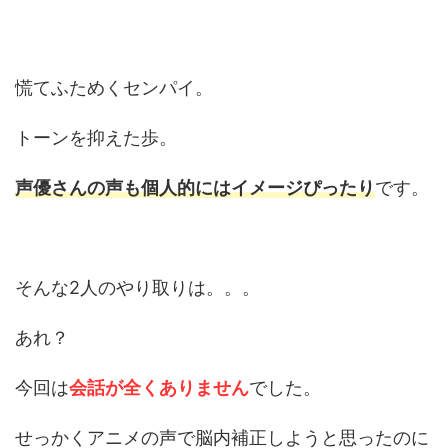
慌てふためくセンパイ。
トーンを抑えた歩。
声優さんの声も個人的にはイメージぴったり
です。
そんな2人のやり取りは。。。
あれ？
今回は
会話が全くありません
でした。
せっかくアニメの声で脳内補正しようと思ったのに