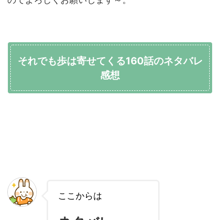
それでも歩は寄せてくる160話のネタバレ
感想
ここからは