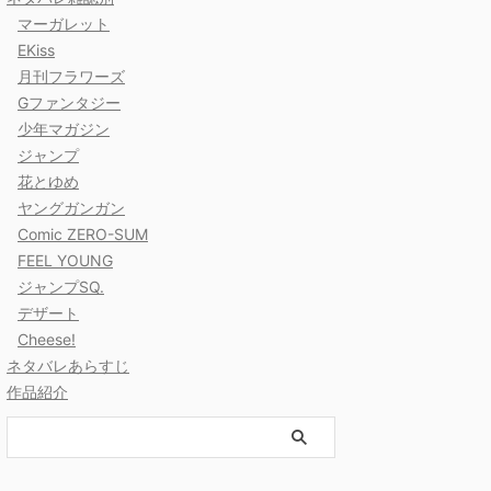
マーガレット
EKiss
月刊フラワーズ
Gファンタジー
少年マガジン
ジャンプ
花とゆめ
ヤングガンガン
Comic ZERO-SUM
FEEL YOUNG
ジャンプSQ.
デザート
Cheese!
ネタバレあらすじ
作品紹介