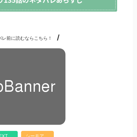
/
レ前に読むならこちら！
EXT
シーモア