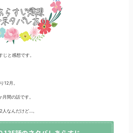
らすじと感想です。
り12月。
か月間の話です。
2人なんだけど…。
り135話のネタバレあらすじ