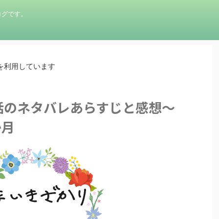
ログです。
を利用しています
話のネタバレあらすじと感想～
か月