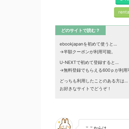
renta
どのサイトで読む？
ebookjapanを初めて使うと…
→半額クーポンが利用可能。
U-NEXTで初めて登録すると…
→無料登録でもらえる600ｐが利用
どっちも利用したことのある方は…
お好きなサイトでどうぞ！
ここからは