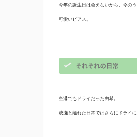
今年の誕生日は会えないから、今のう
可愛いピアス。
それぞれの日常
空港でもドライだった由希。
成瀬と離れた日常ではさらにドライに