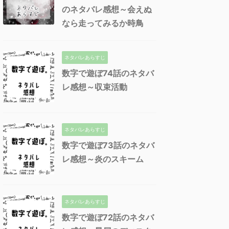
のネタバレ感想～会えぬ
なら走ってみるか時鳥
ネタバレあらすじ
数字で遊ぼ74話のネタバ
レ感想～収束活動
ネタバレあらすじ
数字で遊ぼ73話のネタバ
レ感想～炎のスキーム
ネタバレあらすじ
数字で遊ぼ72話のネタバ