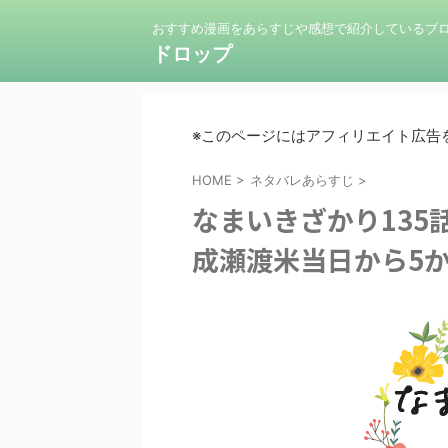
おすすめ漫画をあらすじや感想で紹介しているブ
ドロップ
※このページにはアフィリエイト広告
HOME
>
ネタバレあらすじ
>
なまいきざかり135
成瀬渡米当日から5