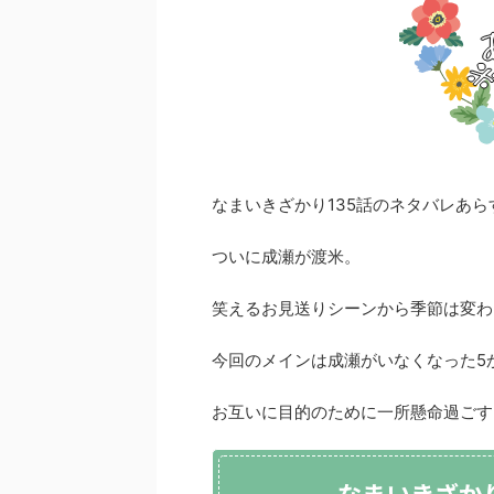
なまいきざかり135話のネタバレあ
ついに成瀬が渡米。
笑えるお見送りシーンから季節は変わ
今回のメインは成瀬がいなくなった5
お互いに目的のために一所懸命過ごす
なまいきざか