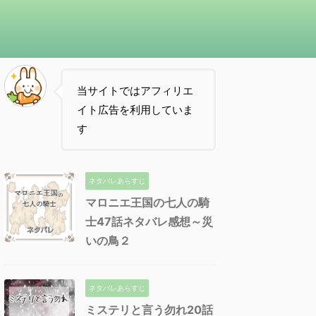
当サイトではアフィリエ
イト広告を利用していま
す
ネタバレあらすじ
マロニエ王国の七人の騎
士47話ネタバレ感想～災
いの鳥２
ネタバレあらすじ
ミステリと言う勿れ20話