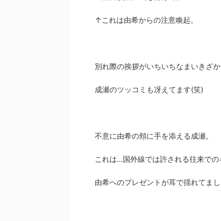
↑これは由希からの注意喚起。
別れ際の挨拶がいちいちなまいきざか
成瀬のツッコミも冴えてます(笑)
不意に由希の頬に手を添える成瀬。
これは…国外線では許される往来での
由希へのプレゼントが耳で揺れてまし