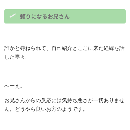
頼りになるお兄さん
誰かと尋ねられて、自己紹介とここに来た経緯を話
した寧々。
へーえ。
お兄さんからの反応には気持ち悪さが一切ありませ
ん。どうやら良いお方のようです。