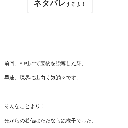
ネタバレ
するよ！
前回、神社にて宝物を強奪した輝。
早速、境界に出向く気満々です。
そんなことより！
光からの着信はただならぬ様子でした。