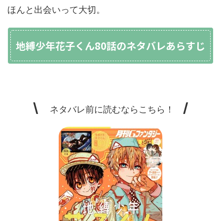
ほんと出会いって大切。
地縛少年花子くん80話のネタバレあらすじ
\
/
ネタバレ前に読むならこちら！