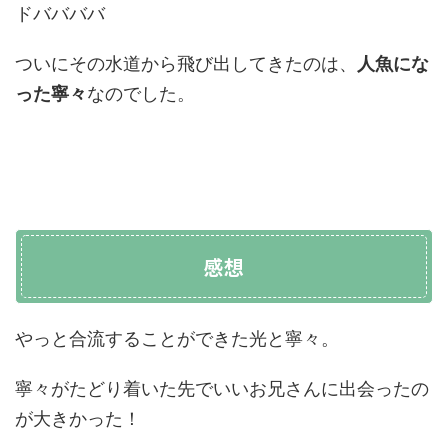
ドババババ
ついにその水道から飛び出してきたのは、
人魚にな
った寧々
なのでした。
感想
やっと合流することができた光と寧々。
寧々がたどり着いた先でいいお兄さんに出会ったの
が大きかった！