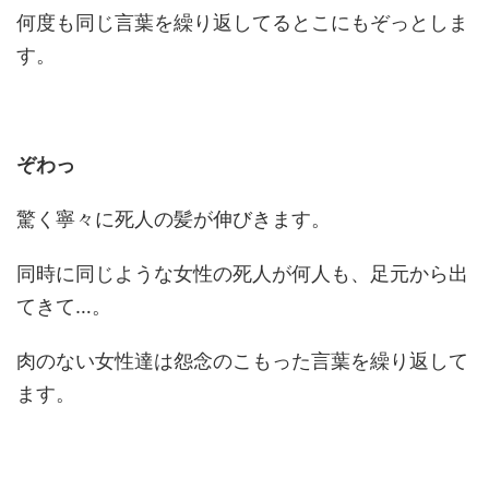
何度も同じ言葉を繰り返してるとこにもぞっとしま
す。
ぞわっ
驚く寧々に死人の髪が伸びきます。
同時に同じような女性の死人が何人も、足元から出
てきて…。
肉のない女性達は怨念のこもった言葉を繰り返して
ます。