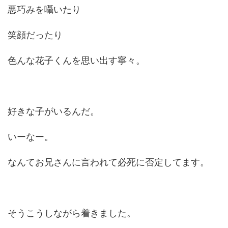
悪巧みを囁いたり
笑顔だったり
色んな花子くんを思い出す寧々。
好きな子がいるんだ。
いーなー。
なんてお兄さんに言われて必死に否定してます。
そうこうしながら着きました。