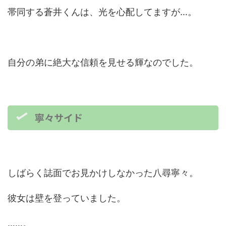
帯同する蒼井くんは、光を心配してますが…。
自分の弟に絶大な信頼を見せる輝なのでした。
寧々サイド
しばらく誌面でお見かけしなかった八尋寧々。
彼女は壁を登っていました。
……。