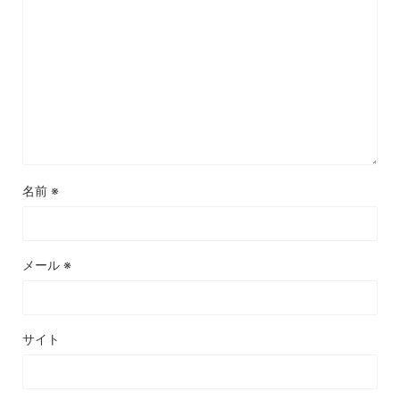
名前
※
メール
※
サイト