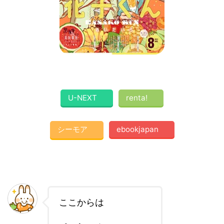
U-NEXT
renta!
シーモア
ebookjapan
ここからは