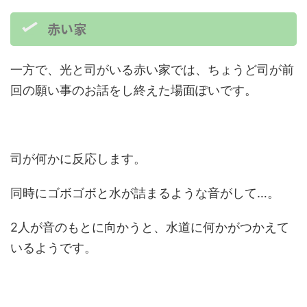
赤い家
一方で、光と司がいる赤い家では、ちょうど司が前
回の願い事のお話をし終えた場面ぽいです。
司が何かに反応します。
同時にゴボゴボと水が詰まるような音がして…。
2人が音のもとに向かうと、水道に何かがつかえて
いるようです。