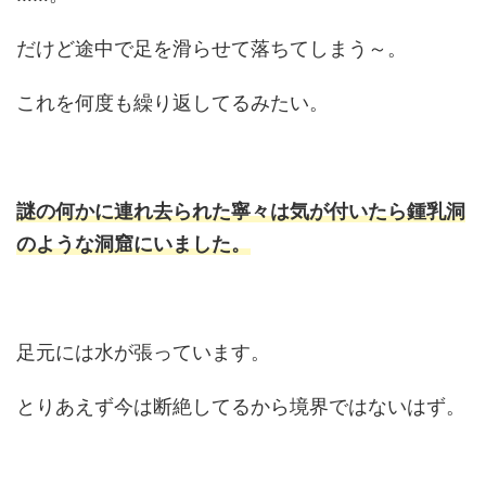
だけど途中で足を滑らせて落ちてしまう～。
これを何度も繰り返してるみたい。
謎の何かに連れ去られた寧々は気が付いたら鍾乳洞
のような洞窟にいました。
足元には水が張っています。
とりあえず今は断絶してるから境界ではないはず。