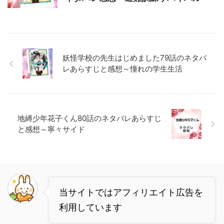
妖怪学校の先生はじめました79話のネタバ
レあらすじと感想～憧れの学生生活
地縛少年花子くん80話のネタバレあらすじ
と感想～寧々サイド
当サイトではアフィリエイト広告を
利用しています