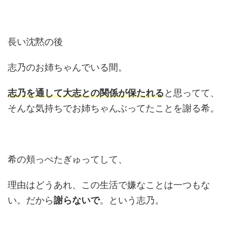
長い沈黙の後
志乃のお姉ちゃんでいる間。
志乃を通して大志との関係が保たれる
と思ってて、
そんな気持ちでお姉ちゃんぶってたことを謝る希。
希の頬っぺたぎゅってして、
理由はどうあれ、この生活で嫌なことは一つもな
い。だから
謝らないで
。という志乃。