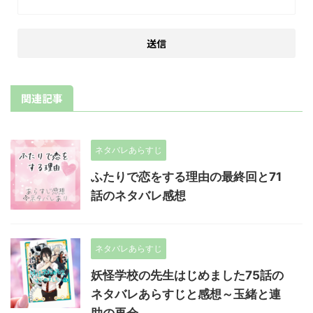
関連記事
ネタバレあらすじ
ふたりで恋をする理由の最終回と71
話のネタバレ感想
ネタバレあらすじ
妖怪学校の先生はじめました75話の
ネタバレあらすじと感想～玉緒と連