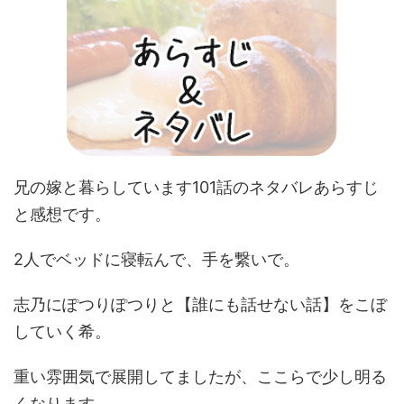
兄の嫁と暮らしています101話のネタバレあらすじ
と感想です。
2人でベッドに寝転んで、手を繋いで。
志乃にぽつりぽつりと【誰にも話せない話】をこぼ
していく希。
重い雰囲気で展開してましたが、ここらで少し明る
くなります。