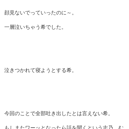
顔見ないでっていったのに～。
一層泣いちゃう希でした。
泣きつかれて寝ようとする希。
今回のことで全部吐き出したとは言えない希。
もしまたワーッとなったら話を聞くという志乃。む