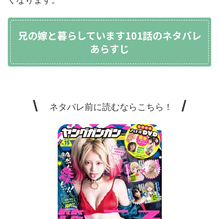
兄の嫁と暮らしています101話のネタバレ
あらすじ
\
/
ネタバレ前に読むならこちら！