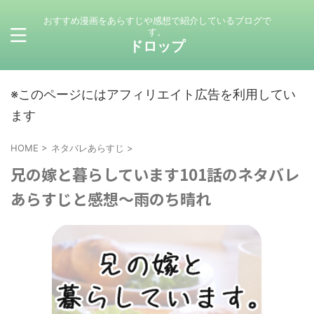
おすすめ漫画をあらすじや感想で紹介しているブログで
す。
ドロップ
※このページにはアフィリエイト広告を利用してい
ます
HOME
>
ネタバレあらすじ
>
兄の嫁と暮らしています101話のネタバレ
あらすじと感想～雨のち晴れ