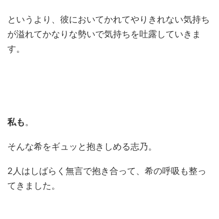
というより、彼においてかれてやりきれない気持ち
が溢れてかなりな勢いで気持ちを吐露していきま
す。
私も
。
そんな希をギュッと抱きしめる志乃。
2人はしばらく無言で抱き合って、希の呼吸も整っ
てきました。