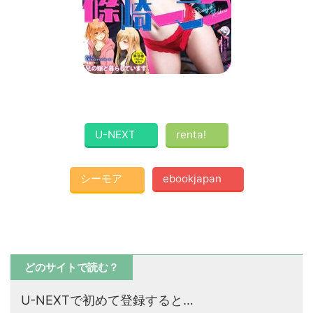
U-NEXT
renta!
シーモア
ebookjapan
どのサイトで読む？
U-NEXTで初めて登録すると…