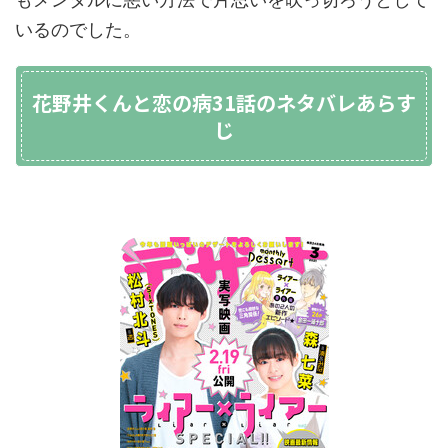
いるのでした。
花野井くんと恋の病31話のネタバレあらす
じ