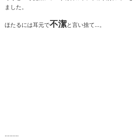
ました。
不潔
ほたるには耳元で
と言い捨て…。
………