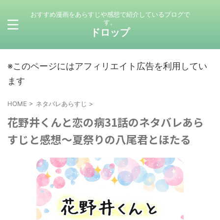
おすすめ漫画をあらすじや感想で紹介しているブログで
す。
ドロップ
※このページにはアフィリエイト広告を利用してい
ます
HOME
>
ネタバレあらすじ
>
花野井くんと恋の病31話のネタバレあら
すじと感想～夏祭りの八尾君とほたる