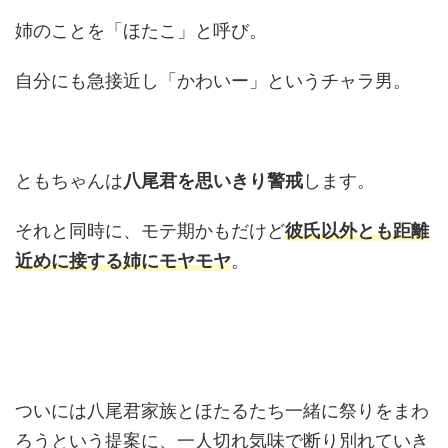
姉のことを「ほたこ」と呼び。
自分にも急接近し「かわいー」というチャラ男。
ともちゃんは
八尾君を思いきり警戒
します。
それと同時に、モテ期かもだけど
彼氏以外とも距離
近めに接する姉にモヤモヤ
。
ついには八尾君家族とほたるたち一緒に祭りをまわ
ろうという提案に、一人切れ気味で断り別れていき