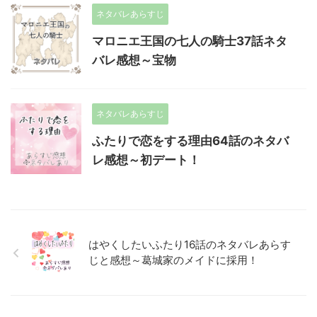
ネタバレあらすじ
マロニエ王国の七人の騎士37話ネタ
バレ感想～宝物
ネタバレあらすじ
ふたりで恋をする理由64話のネタバ
レ感想～初デート！
はやくしたいふたり16話のネタバレあらす
じと感想～葛城家のメイドに採用！