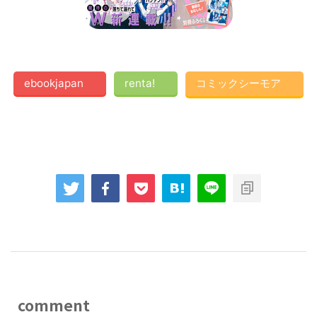
ebookjapan
renta!
コミックシーモア
comment