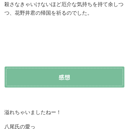
殺さなきゃいけないほど厄介な気持ちを持て余しつ
つ、花野井君の帰国を祈るのでした。
感想
溢れちゃいましたねー！
八尾氏の愛っ