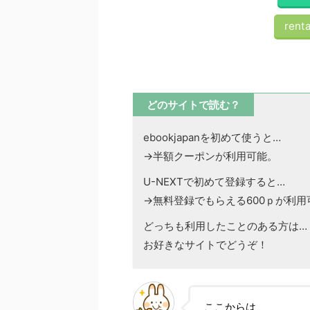
renta
どのサイトで読む？
ebookjapanを初めて使うと…
→半額クーポンが利用可能。
U-NEXTで初めて登録すると…
→無料登録でもらえる600ｐが利用
どっちも利用したことのある方は…
お好きなサイトでどうぞ！
ここからは