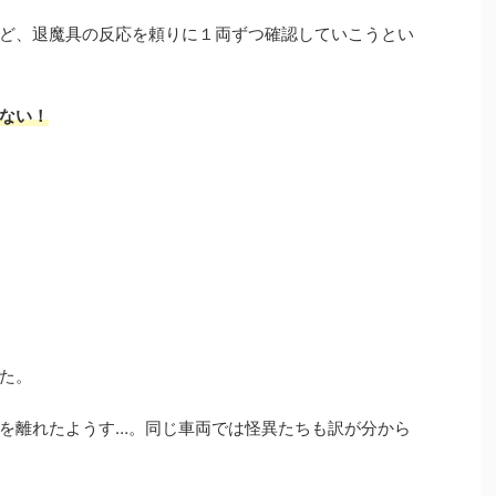
ど、退魔具の反応を頼りに１両ずつ確認していこうとい
ない！
た。
を離れたようす…。同じ車両では怪異たちも訳が分から