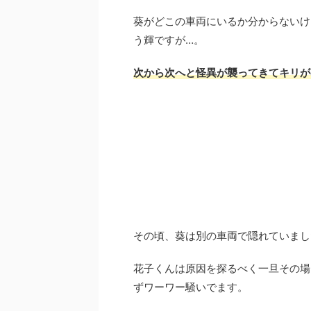
葵がどこの車両にいるか分からないけ
う輝ですが…。
次から次へと怪異が襲ってきてキリが
その頃、葵は別の車両で隠れていまし
花子くんは原因を探るべく一旦その場
ずワーワー騒いでます。