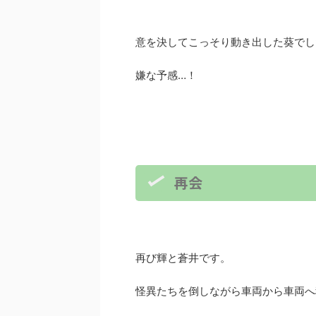
意を決してこっそり動き出した葵でし
嫌な予感…！
再会
再び輝と蒼井です。
怪異たちを倒しながら車両から車両へ