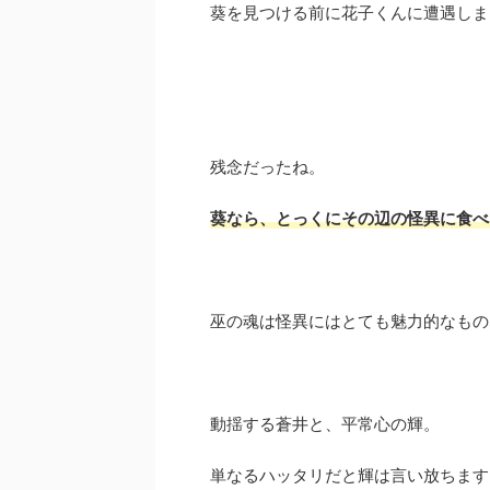
葵を見つける前に花子くんに遭遇しま
残念だったね。
葵なら、とっくにその辺の怪異に食べ
巫の魂は怪異にはとても魅力的なもの
動揺する蒼井と、平常心の輝。
単なるハッタリだと輝は言い放ちます