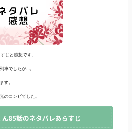
らすじと感想です。
列車でしたが…。
ます。
光のコンビでした。
くん85話のネタバレあらすじ