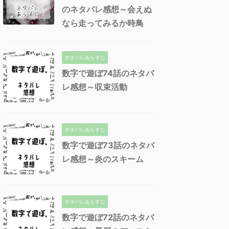
のネタバレ感想～会えぬ
なら走ってみるか時鳥
ネタバレあらすじ
数字で遊ぼ74話のネタバ
レ感想～収束活動
ネタバレあらすじ
数字で遊ぼ73話のネタバ
レ感想～炎のスキーム
ネタバレあらすじ
数字で遊ぼ72話のネタバ