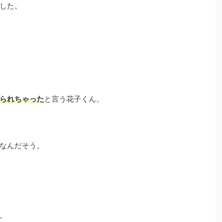
した。
られちゃった
と言う花子くん。
なんだそう。
。