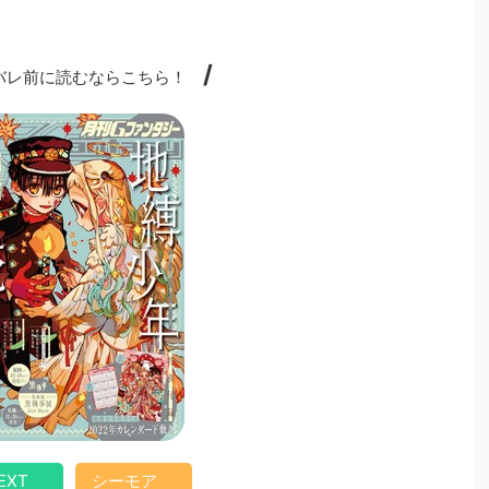
/
レ前に読むならこちら！
EXT
シーモア