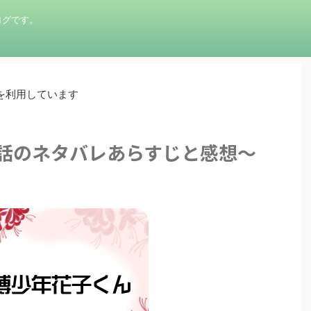
ログです。
を利用しています
5話のネタバレあらすじと感想～