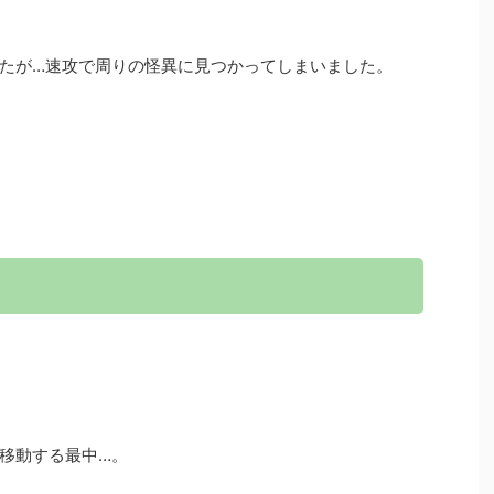
たが…速攻で周りの怪異に見つかってしまいました。
移動する最中…。