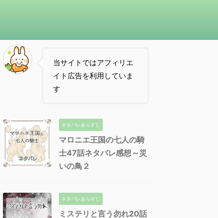
当サイトではアフィリエ
イト広告を利用していま
す
ネタバレあらすじ
マロニエ王国の七人の騎
士47話ネタバレ感想～災
いの鳥２
ネタバレあらすじ
ミステリと言う勿れ20話