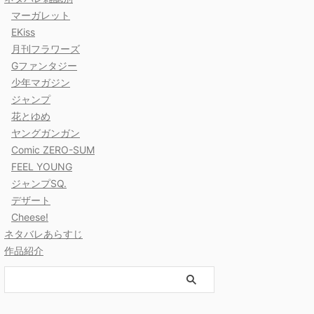
マーガレット
EKiss
月刊フラワーズ
Gファンタジー
少年マガジン
ジャンプ
花とゆめ
ヤングガンガン
Comic ZERO-SUM
FEEL YOUNG
ジャンプSQ.
デザート
Cheese!
ネタバレあらすじ
作品紹介