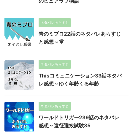
のピュアラブ物語
ネタバレあらすじ
青のミブロ22話のネタバレあらすじ
と感想～掌
ネタバレあらすじ
Thisコミュニケーション33話ネタバ
レ感想～ゆく年齢くる年齢
ネタバレあらすじ
ワールドトリガー239話のネタバレ
感想～遠征選抜試験35