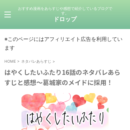
おすすめ漫画をあらすじや感想で紹介しているブログで
す。
ドロップ
※このページにはアフィリエイト広告を利用してい
ます
HOME
>
ネタバレあらすじ
>
はやくしたいふたり16話のネタバレあら
すじと感想～葛城家のメイドに採用！