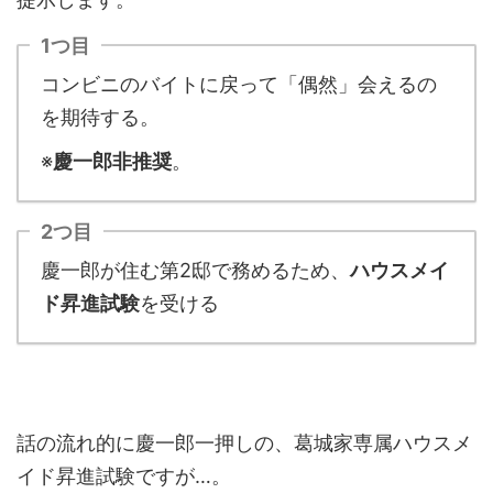
1つ目
コンビニのバイトに戻って「偶然」会えるの
を期待する。
※
慶一郎非推奨
。
2つ目
慶一郎が住む第2邸で務めるため、
ハウスメイ
ド昇進試験
を受ける
話の流れ的に慶一郎一押しの、葛城家専属ハウスメ
イド昇進試験ですが…。