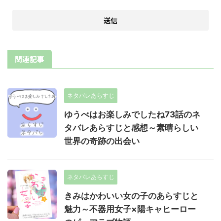
関連記事
ネタバレあらすじ
ゆうべはお楽しみでしたね73話のネ
タバレあらすじと感想～素晴らしい
世界の奇跡の出会い
ネタバレあらすじ
きみはかわいい女の子のあらすじと
魅力～不器用女子×陽キャヒーロー