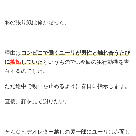
あの張り紙は俺が貼った。
理由は
コンビニで働くユーリが男性と触れ合うたび
に
嫉妬
していた
というもので…今回の犯行動機を告
白するのでした。
ただ途中で動画を止めるように春日に指示します。
直接、顔を見て謝りたい。
そんなビデオレター越しの慶一郎にユーリは赤面し