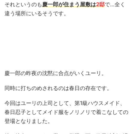
それというのも
慶一郎が住まう屋敷は
2邸
で…全く
違う場所にいるそうです。
慶一郎の昨夜の沈黙に合点がいくユーリ。
同時に打ちのめされるのは春日の存在です。
今回はユーリの上司として、第1級ハウスメイド、
春日忍子としてメイド服をノリノリで着こなしての
登場となりました。