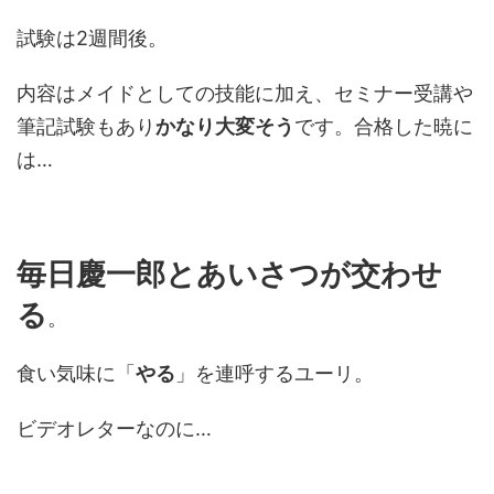
試験は2週間後。
内容はメイドとしての技能に加え、セミナー受講や
筆記試験もあり
かなり大変そう
です。合格した暁に
は…
毎日慶一郎とあいさつが交わせ
る
。
食い気味に「
やる
」を連呼するユーリ。
ビデオレターなのに…