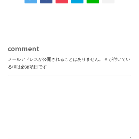
comment
メールアドレスが公開されることはありません。
※
が付いてい
る欄は必須項目です