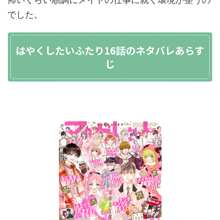
でした。
はやくしたいふたり16話のネタバレあらす
じ