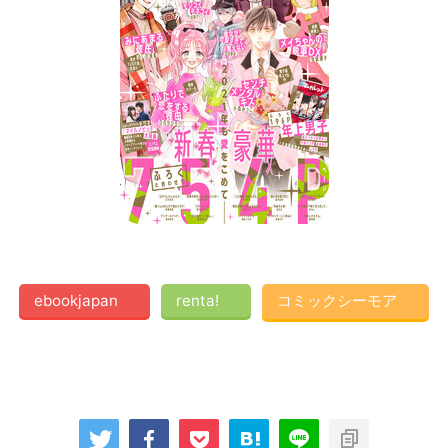
ebookjapan
renta!
コミックシーモア