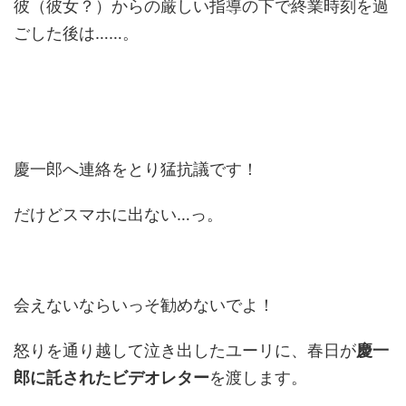
彼（彼女？）からの厳しい指導の下で終業時刻を過
ごした後は……。
慶一郎へ連絡をとり猛抗議です！
だけどスマホに出ない…っ。
会えないならいっそ勧めないでよ！
怒りを通り越して泣き出したユーリに、春日が
慶一
郎に託されたビデオレター
を渡します。