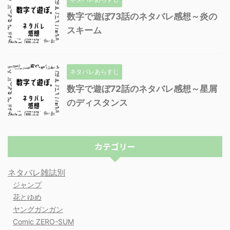
数字で遊ぼ73話のネタバレ感想～炎の
スキーム
ネタバレあらすじ
数字で遊ぼ72話のネタバレ感想～星屑
のディスタンス
カテゴリー
ネタバレ雑誌別
ジャンプ
花とゆめ
ヤングガンガン
Comic ZERO-SUM