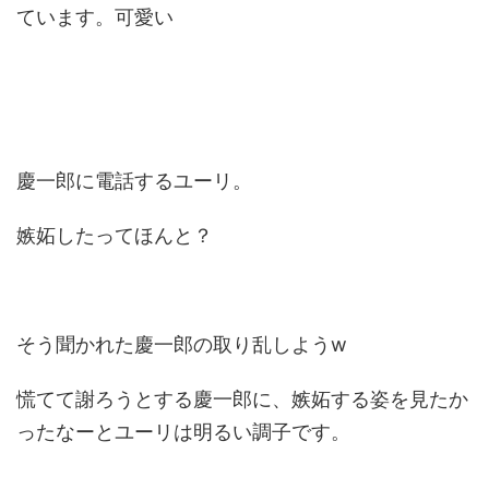
ています。可愛い
慶一郎に電話するユーリ。
嫉妬したってほんと？
そう聞かれた慶一郎の取り乱しようw
慌てて謝ろうとする慶一郎に、嫉妬する姿を見たか
ったなーとユーリは明るい調子です。