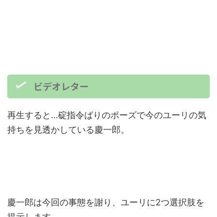
ビデオレター
再生すると…碇指令ばりのポーズで今のユーリの気
持ちを見透かしている慶一郎。
慶一郎は今回の事態を謝り、ユーリに2つ選択肢を
提示します。