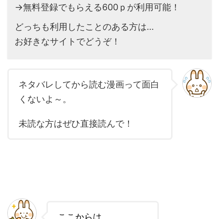
→無料登録でもらえる600ｐが利用可能！
どっちも利用したことのある方は…
お好きなサイトでどうぞ！
ネタバレしてから読む漫画って面白
くないよ～。
未読な方はぜひ直接読んで！
ここからは