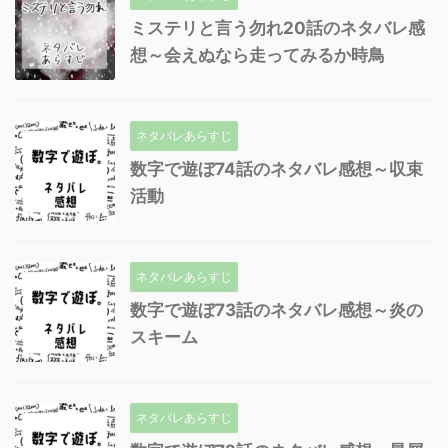
ミステリと言う勿れ20話のネタバレ感
想～会えぬなら走ってみるか時鳥
ネタバレあらすじ
数字で遊ぼ74話のネタバレ感想～収束
活動
ネタバレあらすじ
数字で遊ぼ73話のネタバレ感想～炎の
スキーム
ネタバレあらすじ