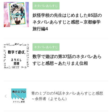
ネタバレあらすじ
妖怪学校の先生はじめました85話の
ネタバレあらすじと感想～京都修学
旅行編4
ネタバレあらすじ
数字で遊ぼの第37話のネタバレあら
すじと感想～あたりまえ位相
青のミブロの14話ネタバレあらすじと感想
～余所者（よそもん）