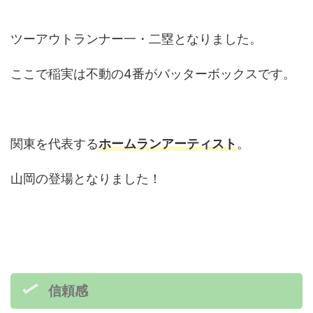
ツーアウトランナー一・二塁となりました。
ここで稲実は不動の4番がバッターボックスです。
関東を代表する
ホームランアーティスト
。
山岡の登場となりました！
信頼感