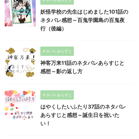
妖怪学校の先生はじめました101話の
ネタバレ感想～百鬼学園島の百鬼夜
行（後編）
ネタバレあらすじ
神客万来11話のネタバレあらすじと
感想～影の返し方
ネタバレあらすじ
はやくしたいふたり37話のネタバレ
あらすじと感想～誕生日を祝いた
い！