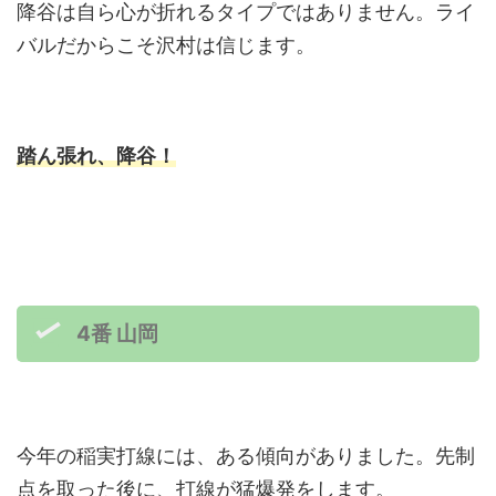
降谷は自ら心が折れるタイプではありません。ライ
バルだからこそ沢村は信じます。
踏ん張れ、降谷！
4番 山岡
今年の稲実打線には、ある傾向がありました。先制
点を取った後に、打線が猛爆発をします。