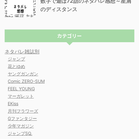
数字で遊ぼ72話のネタバレ感想～星屑
のディスタンス
カテゴリー
ネタバレ雑誌別
ジャンプ
花とゆめ
ヤングガンガン
Comic ZERO-SUM
FEEL YOUNG
マーガレット
EKiss
月刊フラワーズ
Gファンタジー
少年マガジン
ジャンプSQ.