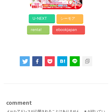
U-NEXT
シーモア
renta!
ebookjapan
comment
メールアドレスが公開されることはありません。
※
が付いてい