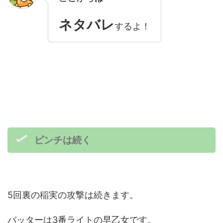
ネタバレ
するよ！
ピンチは続く
5回裏の稲実の攻撃は続きます。
バッターは3番ライトの早乙女です。