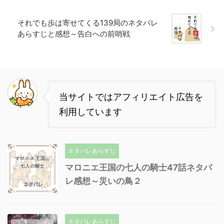
それでも歩は寄せてくる139局のネタバレ
あらすじと感想～告白への前哨戦
当サイトではアフィリエイト広告を
利用しています
ネタバレあらすじ
マロニエ王国の七人の騎士47話ネタバ
レ感想～災いの鳥２
ネタバレあらすじ