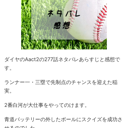
ダイヤのAact2の277話ネタバレあらすじと感想で
す。
ランナー一・三塁で先制点のチャンスを迎えた稲
実。
2番白河が大仕事をやってのけます。
青道バッテリーの外したボールにスクイズを成功さ
せるのでした。