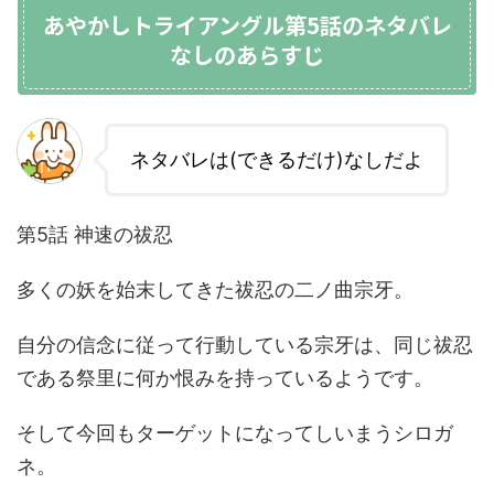
あやかしトライアングル第5話のネタバレ
なしのあらすじ
ネタバレは(できるだけ)なしだよ
第5話 神速の祓忍
多くの妖を始末してきた祓忍の二ノ曲宗牙。
自分の信念に従って行動している宗牙は、同じ祓忍
である祭里に何か恨みを持っているようです。
そして今回もターゲットになってしいまうシロガ
ネ。