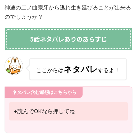
神速の二ノ曲宗牙から逃れ生き延びることが出来る
のでしょうか？
5話ネタバレありのあらすじ
ネタバレ
ここからは
するよ！
ネタバレ含む感想はこちらから
+読んでOKなら押してね