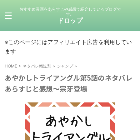
おすすめ漫画をあらすじや感想で紹介しているブログで
す。
ドロップ
※このページにはアフィリエイト広告を利用してい
ます
HOME
>
ネタバレ雑誌別
>
ジャンプ
>
あやかしトライアングル第5話のネタバレ
あらすじと感想～宗牙登場