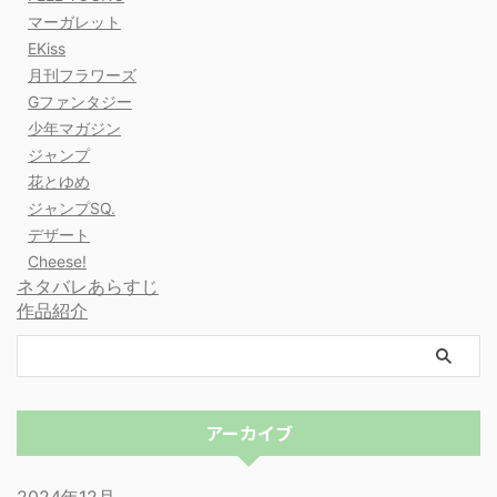
マーガレット
EKiss
月刊フラワーズ
Gファンタジー
少年マガジン
ジャンプ
花とゆめ
ジャンプSQ.
デザート
Cheese!
ネタバレあらすじ
作品紹介
アーカイブ