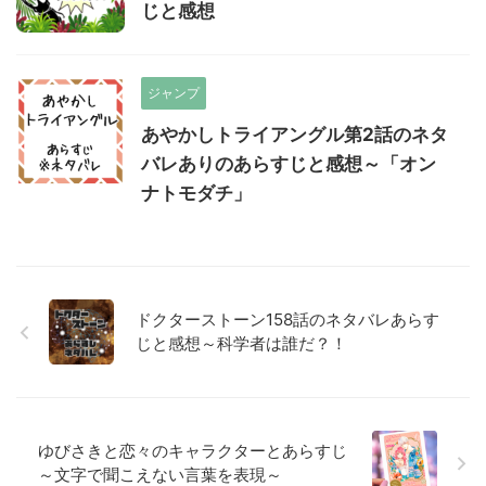
じと感想
ジャンプ
あやかしトライアングル第2話のネタ
バレありのあらすじと感想～「オン
ナトモダチ」
ドクターストーン158話のネタバレあらす
じと感想～科学者は誰だ？！
ゆびさきと恋々のキャラクターとあらすじ
～文字で聞こえない言葉を表現～