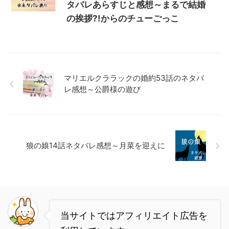
タバレあらすじと感想～まるで結婚
の挨拶?!からのチューごっこ
マリエルクララックの婚約53話のネタバ
レ感想～公爵様の遊び
狼の娘14話ネタバレ感想～月菜を迎えに
当サイトではアフィリエイト広告を