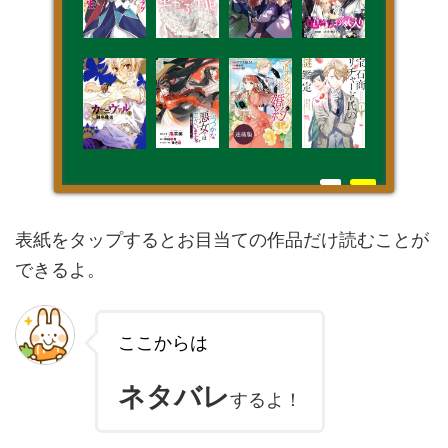
表紙をタップするとお目当ての作品だけ読むことが
できるよ。
ここからは
ネタバレ
するよ！