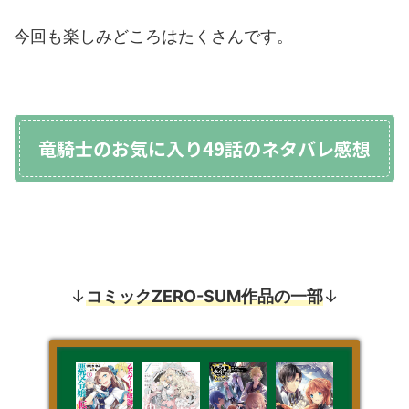
今回も楽しみどころはたくさんです。
竜騎士のお気に入り49話のネタバレ感想
↓
コミックZERO-SUM作品の一部
↓