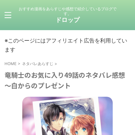
おすすめ漫画をあらすじや感想で紹介しているブログで
す。
ドロップ
※このページにはアフィリエイト広告を利用してい
ます
HOME
>
ネタバレあらすじ
>
竜騎士のお気に入り49話のネタバレ感想
～白からのプレゼント