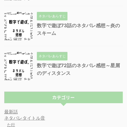
ネタバレあらすじ
数字で遊ぼ73話のネタバレ感想～炎の
スキーム
ネタバレあらすじ
数字で遊ぼ72話のネタバレ感想～星屑
のディスタンス
カテゴリー
最新話
ネタバレタイトル音
た行