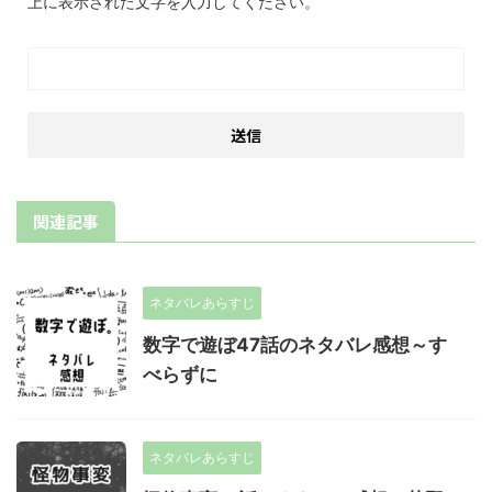
上に表示された文字を入力してください。
関連記事
ネタバレあらすじ
数字で遊ぼ47話のネタバレ感想～す
べらずに
ネタバレあらすじ