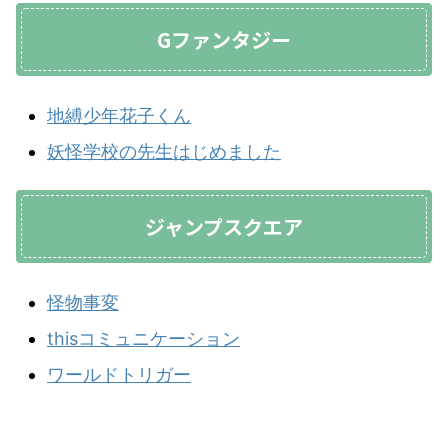
Gファンタジー
地縛少年花子くん
妖怪学校の先生はじめました
ジャンプスクエア
怪物事変
thisコミュニケーション
ワールドトリガー