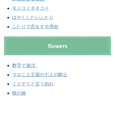
モジコイネネコイ
はやくしたいふたり
ふたりで恋をする理由
flowers
数字で遊ぼ
。
マロニエ王国の七人の騎士
ミステリと言う勿れ
狼の娘