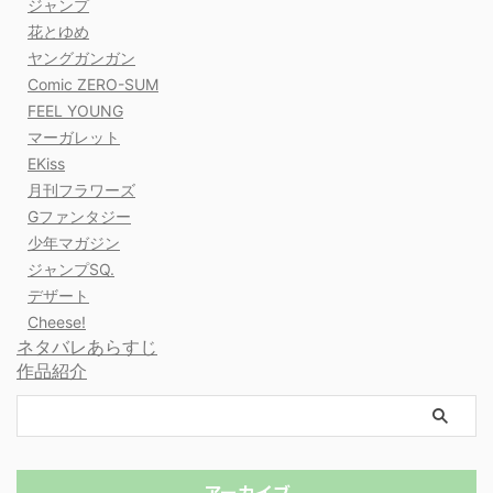
ジャンプ
花とゆめ
ヤングガンガン
Comic ZERO-SUM
FEEL YOUNG
マーガレット
EKiss
月刊フラワーズ
Gファンタジー
少年マガジン
ジャンプSQ.
デザート
Cheese!
ネタバレあらすじ
作品紹介
アーカイブ