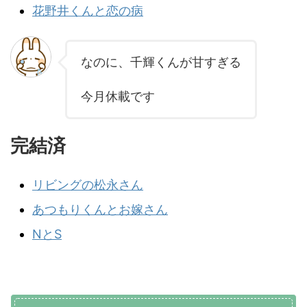
花野井くんと恋の病
なのに、千輝くんが甘すぎる
今月休載です
完結済
リビングの松永さん
あつもりくんとお嫁さん
NとS