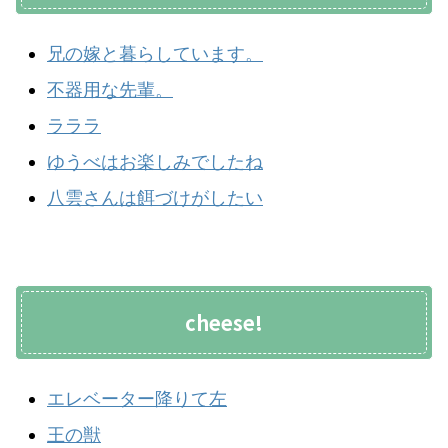
兄の嫁と暮らしています。
不器用な先輩。
ラララ
ゆうべはお楽しみでしたね
八雲さんは餌づけがしたい
cheese!
エレベーター降りて左
王の獣