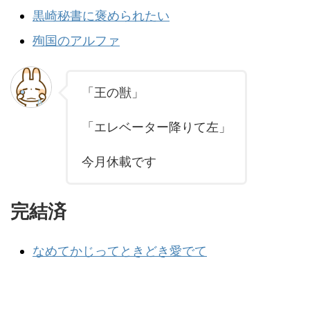
黒崎秘書に褒められたい
殉国のアルファ
「王の獣」
「エレベーター降りて左」
今月休載です
完結済
なめてかじってときどき愛でて