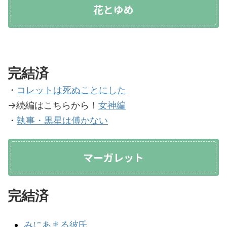
花とゆめ
完結済
・
コレットは死ぬことにした
→続編はこちらから！
女神編
・
執事・黒星は傅かない
マーガレット
完結済
みにあまる彼氏