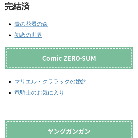
完結済
青の花器の森
初恋の世界
Comic ZERO-SUM
マリエル・クララックの婚約
竜騎士のお気に入り
ヤングガンガン