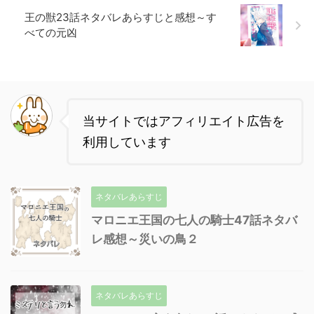
王の獣23話ネタバレあらすじと感想～す
べての元凶
当サイトではアフィリエイト広告を
利用しています
ネタバレあらすじ
マロニエ王国の七人の騎士47話ネタバ
レ感想～災いの鳥２
ネタバレあらすじ