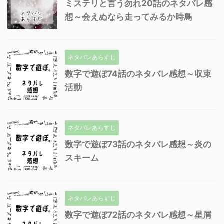
ミステリと言う勿れ20話のネタバレ感
想～会えぬなら走ってみるか時鳥
ネタバレあらすじ
数字で遊ぼ74話のネタバレ感想～収束
活動
ネタバレあらすじ
数字で遊ぼ73話のネタバレ感想～炎の
スキーム
ネタバレあらすじ
数字で遊ぼ72話のネタバレ感想～星屑