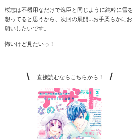
桜志は不器用なだけで逸臣と同じように純粋に雪を
想ってると思うから、次回の展開…お手柔らかにお
願いしたいです。
怖いけど見たいっ！
\
/
直接読むならこちらから！