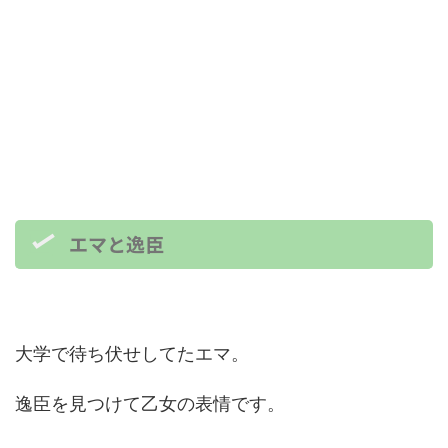
エマと逸臣
大学で待ち伏せしてたエマ。
逸臣を見つけて乙女の表情です。