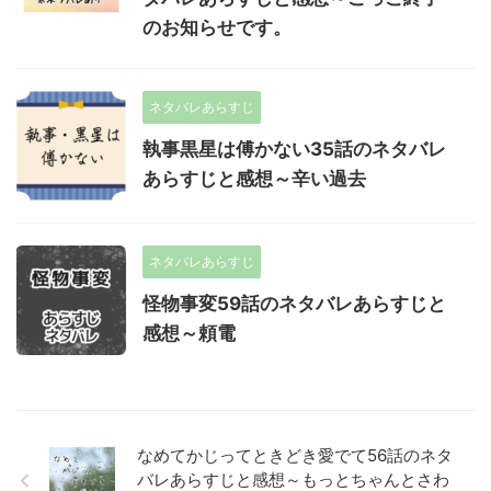
のお知らせです。
ネタバレあらすじ
執事黒星は傅かない35話のネタバレ
あらすじと感想～辛い過去
ネタバレあらすじ
怪物事変59話のネタバレあらすじと
感想～頼電
なめてかじってときどき愛でて56話のネタ
バレあらすじと感想～もっとちゃんとさわ