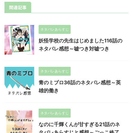
関連記事
ネタバレあらすじ
妖怪学校の先生はじめました116話の
ネタバレ感想～嘘つき対嘘つき
ネタバレあらすじ
青のミブロ36話のネタバレ感想～英
雄的働き
ネタバレあらすじ
なのに千輝くんが甘すぎる21話のネ
タバレあらすじと感想～ごっこ終了