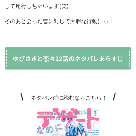
して尾行しちゃいます(笑)
そのあと会った雪に対して大胆な行動にっ！
ゆびさきと恋々22話のネタバレあらすじ
\
/
ネタバレ前に読むならこちら！