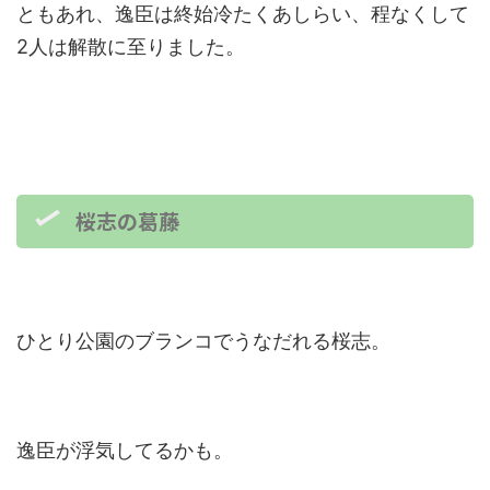
ともあれ、逸臣は終始冷たくあしらい、程なくして
2人は解散に至りました。
桜志の葛藤
ひとり公園のブランコでうなだれる桜志。
逸臣が浮気してるかも。