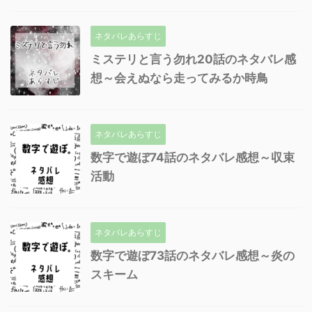
ネタバレあらすじ
ミステリと言う勿れ20話のネタバレ感
想～会えぬなら走ってみるか時鳥
ネタバレあらすじ
数字で遊ぼ74話のネタバレ感想～収束
活動
ネタバレあらすじ
数字で遊ぼ73話のネタバレ感想～炎の
スキーム