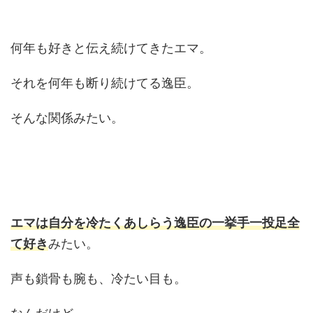
何年も好きと伝え続けてきたエマ。
それを何年も断り続けてる逸臣。
そんな関係みたい。
エマは自分を冷たくあしらう逸臣の一挙手一投足全
て好き
みたい。
声も鎖骨も腕も、冷たい目も。