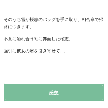
そのうち雪が桜志のバッグを手に取り、相合傘で帰
路につきます。
不意に触れ合う袖に赤面した桜志。
強引に彼女の肩を引き寄せて…。
感想