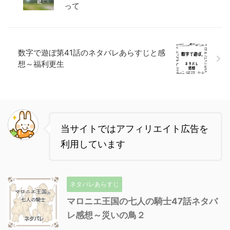
って
数字で遊ぼ第41話のネタバレあらすじと感
想～福利更生
当サイトではアフィリエイト広告を
利用しています
ネタバレあらすじ
マロニエ王国の七人の騎士47話ネタバ
レ感想～災いの鳥２