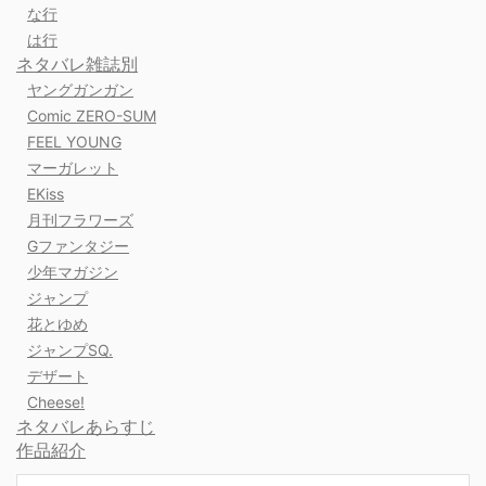
な行
は行
ネタバレ雑誌別
ヤングガンガン
Comic ZERO-SUM
FEEL YOUNG
マーガレット
EKiss
月刊フラワーズ
Gファンタジー
少年マガジン
ジャンプ
花とゆめ
ジャンプSQ.
デザート
Cheese!
ネタバレあらすじ
作品紹介