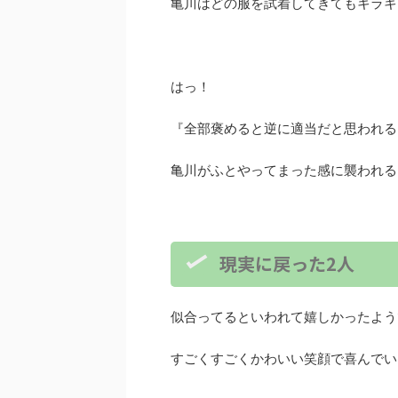
亀川はどの服を試着してきてもキラキ
はっ！
『全部褒めると逆に適当だと思われる
亀川がふとやってまった感に襲われる
現実に戻った2人
似合ってるといわれて嬉しかったよう
すごくすごくかわいい笑顔で喜んでい