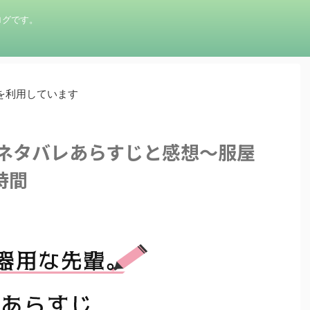
ログです。
を利用しています
のネタバレあらすじと感想～服屋
時間