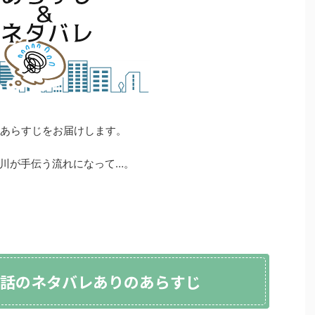
のあらすじをお届けします。
川が手伝う流れになって…。
6話のネタバレありのあらすじ