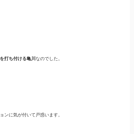
を打ち付ける亀川
なのでした。
ョンに気が付いて戸惑います。