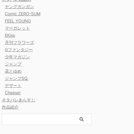
ヤングガンガン
Comic ZERO-SUM
FEEL YOUNG
マーガレット
EKiss
月刊フラワーズ
Gファンタジー
少年マガジン
ジャンプ
花とゆめ
ジャンプSQ.
デザート
Cheese!
ネタバレあらすじ
作品紹介