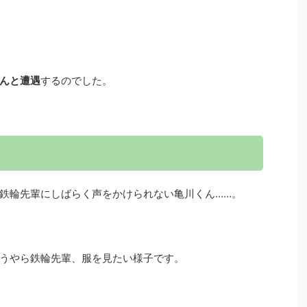
んと遭遇
するのでした。
鉄輪先輩にしばらく声をかけられない亀川くん……。
うやら鉄輪先輩、服を見たい様子です。