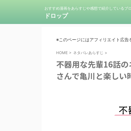
おすすめ漫画をあらすじや感想で紹介しているブ
ドロップ
※このページにはアフィリエイト広告
HOME
>
ネタバレあらすじ
>
不器用な先輩16話
さんで亀川と楽しい