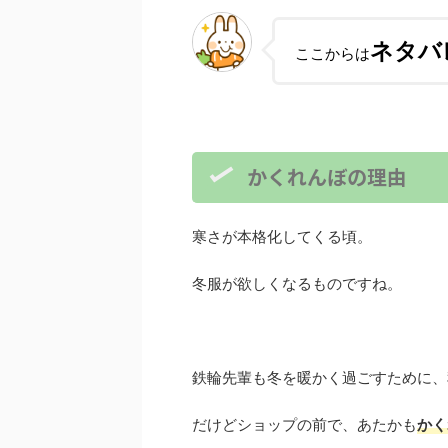
ネタバ
ここからは
かくれんぼの理由
寒さが本格化してくる頃。
冬服が欲しくなるものですね。
鉄輪先輩も冬を暖かく過ごすために、
だけどショップの前で、あたかも
かく