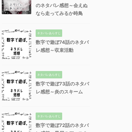
のネタバレ感想～会えぬ
なら走ってみるか時鳥
ネタバレあらすじ
数字で遊ぼ74話のネタバ
レ感想～収束活動
ネタバレあらすじ
数字で遊ぼ73話のネタバ
レ感想～炎のスキーム
ネタバレあらすじ
数字で遊ぼ72話のネタバ