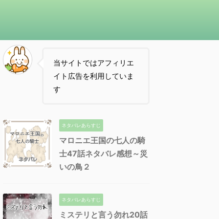
当サイトではアフィリエ
イト広告を利用していま
す
ネタバレあらすじ
マロニエ王国の七人の騎
士47話ネタバレ感想～災
いの鳥２
ネタバレあらすじ
ミステリと言う勿れ20話