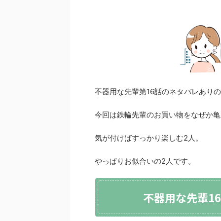
不器用な先輩第16話のネタバレあり
今回は鉄輪先輩のお買い物をなぜか亀
気が付けばすっかり楽しむ2人。
やっぱりお似合いの2人です。
不器用な先輩1