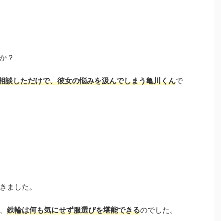
か？
相談しただけで、彼女の悩みを汲んでしまう亀川くん
で
きました。
、
鉄輪は何も気にせず服選びを堪能できる
のでした。