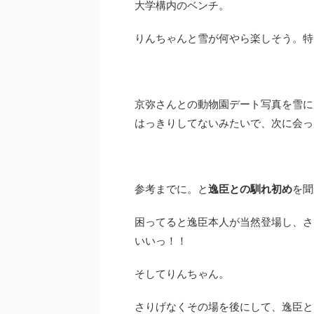
大学構内のベンチ。
りんちゃんと雪が何やら楽しそう。特
京弥さんとの動物園デート写真を雪に
はっきりしてないみたいで、次に会っ
参考までに。と
逸臣との馴れ初め
を聞
困ってると逸臣本人が当然登場し、さ
いいっ！！
そしてりんちゃん。
さりげなくその場を後にして、逸臣と