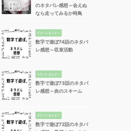
のネタバレ感想～会えぬ
なら走ってみるか時鳥
ネタバレあらすじ
数字で遊ぼ74話のネタバ
レ感想～収束活動
ネタバレあらすじ
数字で遊ぼ73話のネタバ
レ感想～炎のスキーム
ネタバレあらすじ
数字で遊ぼ72話のネタバ