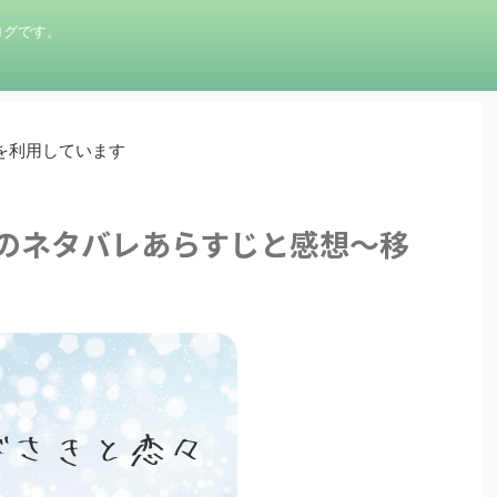
ログです。
を利用しています
話のネタバレあらすじと感想～移