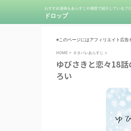
おすすめ漫画をあらすじや感想で紹介しているブ
ドロップ
※このページにはアフィリエイト広告
HOME
>
ネタバレあらすじ
>
ゆびさきと恋々18
ろい