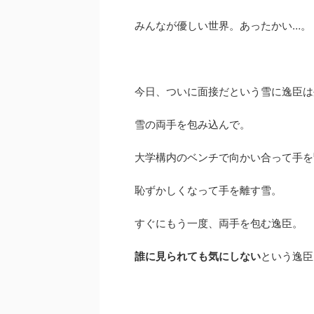
みんなが優しい世界。あったかい…。
今日、ついに面接だという雪に逸臣は
雪の両手を包み込んで。
大学構内のベンチで向かい合って手を
恥ずかしくなって手を離す雪。
すぐにもう一度、両手を包む逸臣。
誰に見られても気にしない
という逸臣