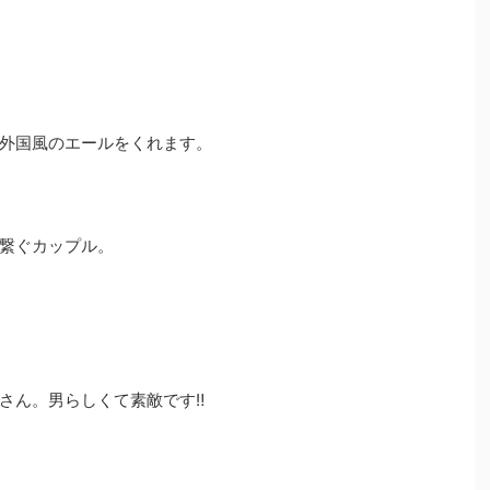
外国風のエールをくれます。
繋ぐカップル。
さん。男らしくて素敵です‼︎