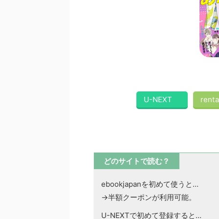
U-NEXT
renta
どのサイトで読む？
ebookjapanを初めて使うと…
→半額クーポンが利用可能。
U-NEXTで初めて登録すると…