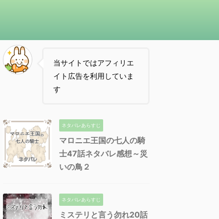
当サイトではアフィリエ
イト広告を利用していま
す
ネタバレあらすじ
マロニエ王国の七人の騎
士47話ネタバレ感想～災
いの鳥２
ネタバレあらすじ
ミステリと言う勿れ20話