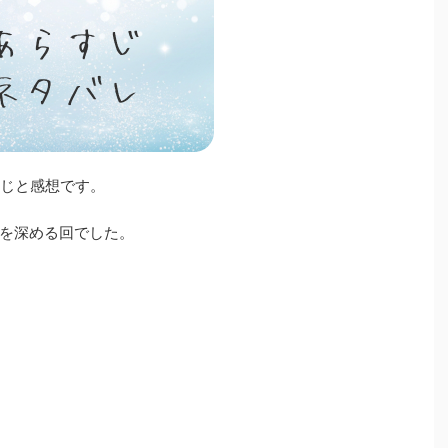
すじと感想です。
を深める回でした。