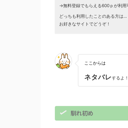
→無料登録でもらえる600ｐが利用
どっちも利用したことのある方は…
お好きなサイトでどうぞ！
ここからは
ネタバレ
するよ
馴れ初め