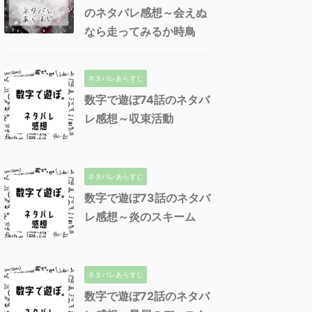
のネタバレ感想～会えぬ
なら走ってみるか時鳥
ネタバレあらすじ
数字で遊ぼ74話のネタバ
レ感想～収束活動
ネタバレあらすじ
数字で遊ぼ73話のネタバ
レ感想～炎のスキーム
ネタバレあらすじ
数字で遊ぼ72話のネタバ