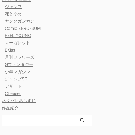
ジャンプ
花とゆめ
ヤングガンガン
Comic ZERO-SUM
FEEL YOUNG
マーガレット
EKiss
月刊フラワーズ
Gファンタジー
少年マガジン
ジャンプSQ.
デザート
Cheese!
ネタバレあらすじ
作品紹介