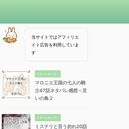
当サイトではアフィリエ
イト広告を利用していま
す
ネタバレあらすじ
マロニエ王国の七人の騎
士47話ネタバレ感想～災
いの鳥２
ネタバレあらすじ
ミステリと言う勿れ20話