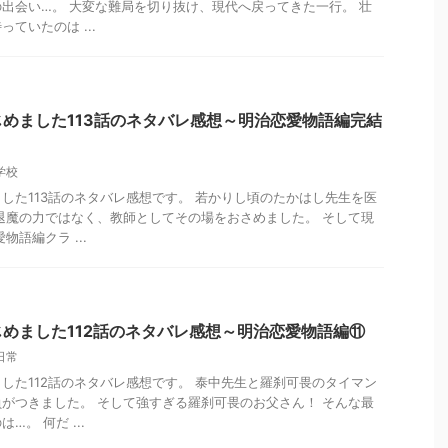
出会い…。 大変な難局を切り抜け、現代へ戻ってきた一行。 壮
ていたのは ...
めました113話のネタバレ感想～明治恋愛物語編完結
学校
した113話のネタバレ感想です。 若かりし頃のたかはし先生を医
退魔の力ではなく、教師としてその場をおさめました。 そして現
物語編クラ ...
めました112話のネタバレ感想～明治恋愛物語編⑪
日常
した112話のネタバレ感想です。 泰中先生と羅刹可畏のタイマン
がつきました。 そして強すぎる羅刹可畏のお父さん！ そんな最
。 何だ ...