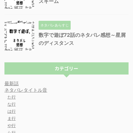
スキーム
ネタバレあらすじ
数字で遊ぼ72話のネタバレ感想～星屑
のディスタンス
カテゴリー
最新話
ネタバレタイトル音
た行
な行
は行
ま行
や行
ら行