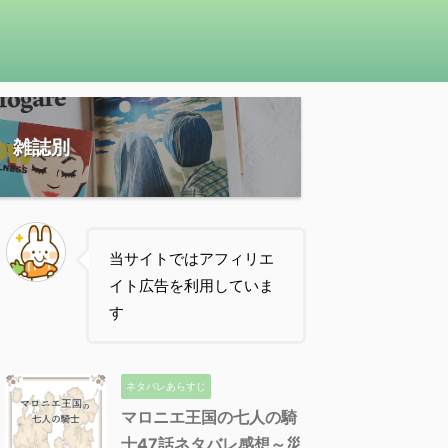
雑誌別
当サイトではアフィリエ
イト広告を利用していま
す
ネタバレあらすじ
マロニエ王国の七人の騎
士47話ネタバレ感想～災