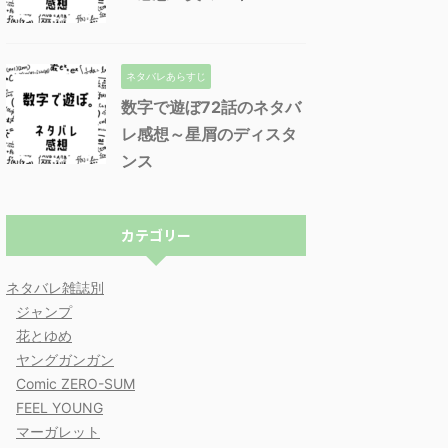
ネタバレあらすじ
数字で遊ぼ72話のネタバ
レ感想～星屑のディスタ
ンス
カテゴリー
ネタバレ雑誌別
ジャンプ
花とゆめ
ヤングガンガン
Comic ZERO-SUM
FEEL YOUNG
マーガレット