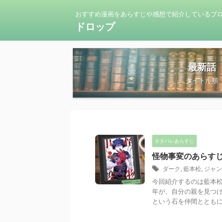
おすすめ漫画をあらすじや感想で紹介しているブ
ドロップ
最新話
タイトル順
ネタバレあらすじ
怪物事変のあらす
ダーク
,
藍本松
,
ジャン
今回紹介するのは藍本
年が、自分の親を見つけ
という石を仲間とともに探