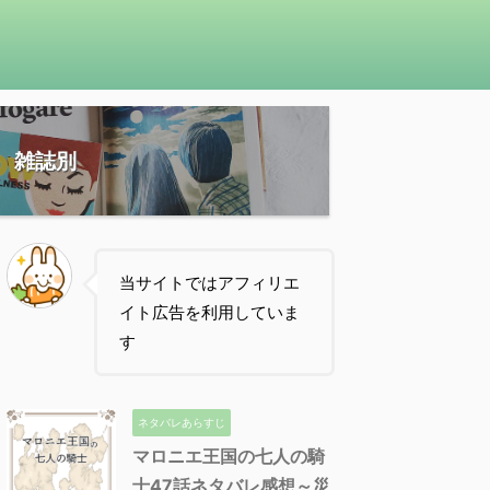
雑誌別
当サイトではアフィリエ
イト広告を利用していま
す
ネタバレあらすじ
マロニエ王国の七人の騎
士47話ネタバレ感想～災