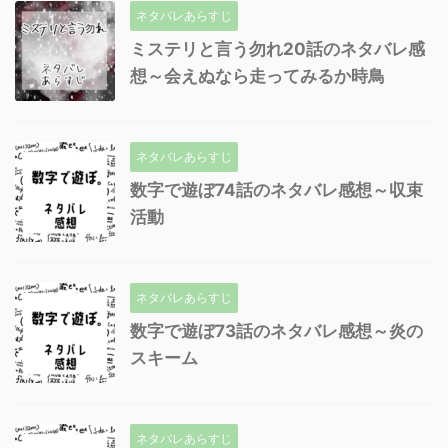
ネタバレあらすじ
ミステリと言う勿れ20話のネタバレ感
想～会えぬなら走ってみるか時鳥
ネタバレあらすじ
数字で遊ぼ74話のネタバレ感想～収束
活動
ネタバレあらすじ
数字で遊ぼ73話のネタバレ感想～炎の
スキーム
ネタバレあらすじ