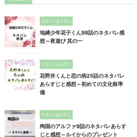
ネタバレあらすじ
地縛少年花子くん98話のネタバレ感
想～夜遊び 其の一
ネタバレあらすじ
花野井くんと恋の病25話のネタバレ
あらすじと感想～初めての文化祭準
備
ネタバレあらすじ
殉国のアルファ9話のネタバレあらす
じと感想～ルイからのプレゼント