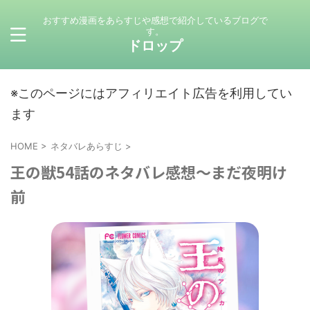
おすすめ漫画をあらすじや感想で紹介しているブログで
す。
ドロップ
※このページにはアフィリエイト広告を利用してい
ます
HOME
>
ネタバレあらすじ
>
王の獣54話のネタバレ感想～まだ夜明け
前