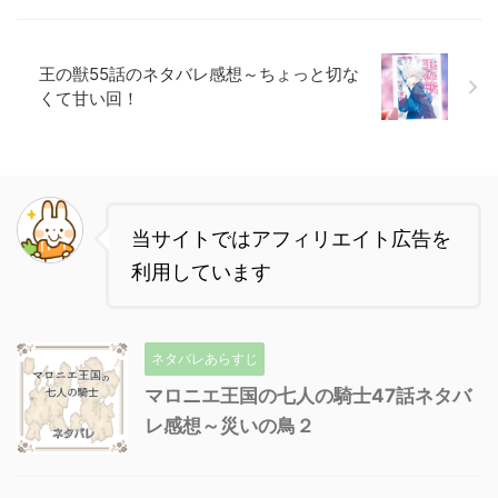
王の獣55話のネタバレ感想～ちょっと切な
くて甘い回！
当サイトではアフィリエイト広告を
利用しています
ネタバレあらすじ
マロニエ王国の七人の騎士47話ネタバ
レ感想～災いの鳥２