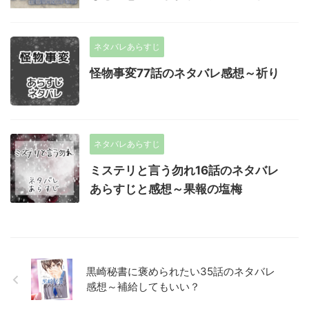
ネタバレあらすじ
怪物事変77話のネタバレ感想～祈り
ネタバレあらすじ
ミステリと言う勿れ16話のネタバレ
あらすじと感想～果報の塩梅
黒崎秘書に褒められたい35話のネタバレ
感想～補給してもいい？