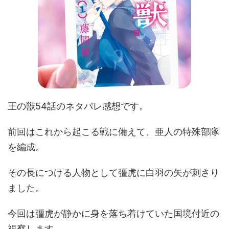
王の獣54話のネタバレ感想です。
前回はこれから起こる戦に備えて、亜人の特殊部隊
を編成。
その長につける人物として彊虎に白羽の矢が刺さり
ました。
今回は彊虎が静かに身を落ち着けていた国境付近の
視察します。