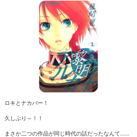
ロキとナカバー！
久しぶり～！！
まさか二つの作品が同じ時代の話だったなんて……