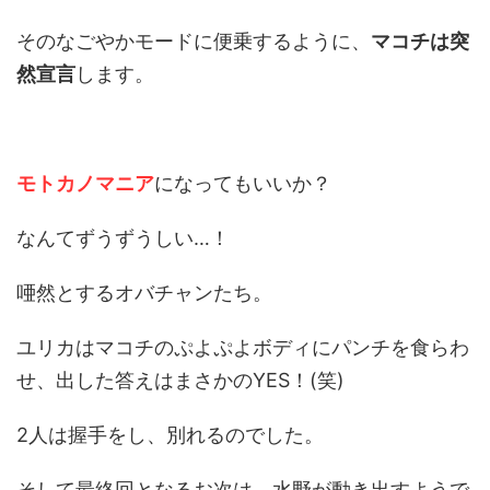
そのなごやかモードに便乗するように、
マコチは突
然宣言
します。
モトカノマニア
になってもいいか？
なんてずうずうしい…！
唖然とするオバチャンたち。
ユリカはマコチのぷよぷよボディにパンチを食らわ
せ、出した答えはまさかのYES！(笑)
2人は握手をし、別れるのでした。
そして最終回となるお次は、水野が動き出すようで