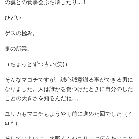
の親との食事会ぶち壊したり…！
ひどい。
ゲスの極み。
鬼の所業。
（ちょっとずつ古い(笑)）
そんなマコチですが、誠心誠意謝る事ができる男に
なりました。人は誰かを傷つけたときに自分のした
ことの大きさを知るんだね…。
ユリカもマコチもようやく前に進めた回でした（＾
ω＾）
そしていよいよ、水野くんがユリカに伝えたいこと