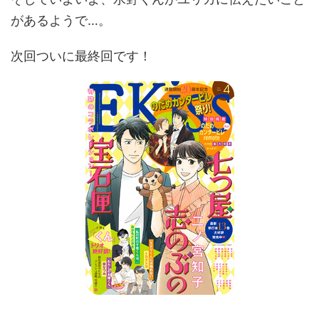
があるようで…。
次回ついに最終回です！