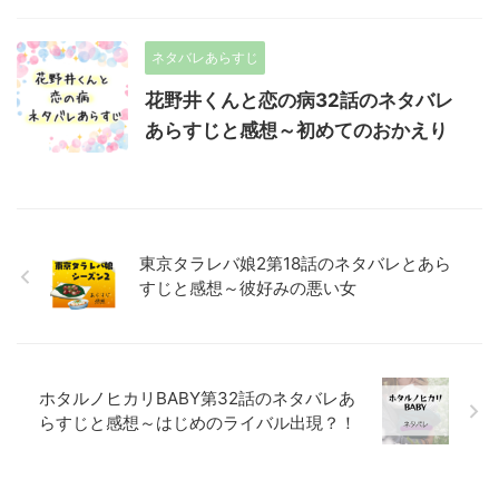
ネタバレあらすじ
花野井くんと恋の病32話のネタバレ
あらすじと感想～初めてのおかえり
東京タラレバ娘2第18話のネタバレとあら
すじと感想～彼好みの悪い女
ホタルノヒカリBABY第32話のネタバレあ
らすじと感想～はじめのライバル出現？！