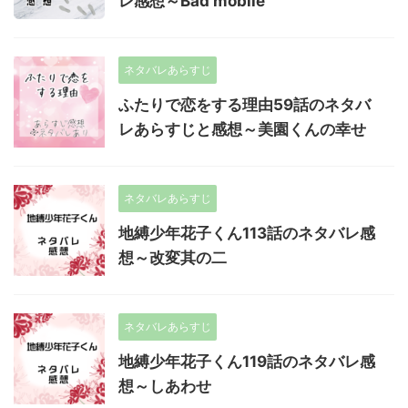
レ感想～Bad mobile
ネタバレあらすじ
ふたりで恋をする理由59話のネタバ
レあらすじと感想～美園くんの幸せ
ネタバレあらすじ
地縛少年花子くん113話のネタバレ感
想～改変其の二
ネタバレあらすじ
地縛少年花子くん119話のネタバレ感
想～しあわせ