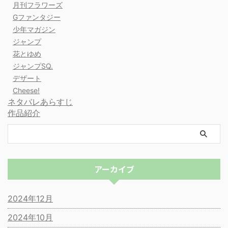
月刊フラワーズ
Gファンタジー
少年マガジン
ジャンプ
花とゆめ
ジャンプSQ.
デザート
Cheese!
ネタバレあらすじ
作品紹介
アーカイブ
2024年12月
2024年10月