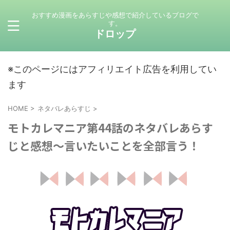
おすすめ漫画をあらすじや感想で紹介しているブログで
す。
ドロップ
※このページにはアフィリエイト広告を利用してい
ます
HOME
>
ネタバレあらすじ
>
モトカレマニア第44話のネタバレあらす
じと感想～言いたいことを全部言う！