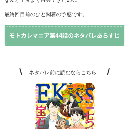
最終回目前のひと悶着の予感です。
モトカレマニア第44話のネタバレあらすじ
\
/
ネタバレ前に読むならこちら！