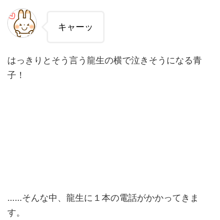
キャーッ
はっきりとそう言う龍生の横で泣きそうになる青
子！
……そんな中、龍生に１本の電話がかかってきま
す。