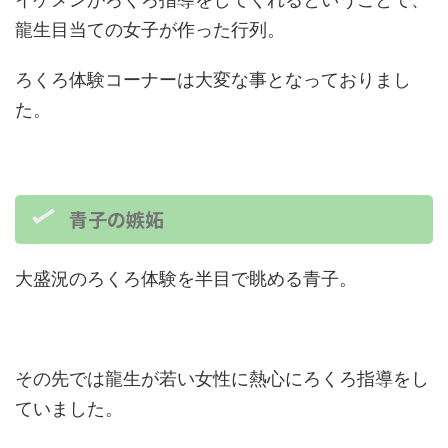
龍生目当ての女子が作った行列。
ろくろ体験コーナーは大変な事となっておりまし
た。
青子の嫉妬
大盛況のろくろ体験を半目で眺める青子。
その先では龍生が若い女性に熱心にろくろ指導をし
ていました。