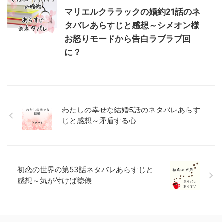
マリエルクララックの婚約21話のネ
タバレあらすじと感想～シメオン様
お怒りモードから告白ラブラブ回
に？
わたしの幸せな結婚5話のネタバレあらす
じと感想～矛盾する心
初恋の世界の第53話ネタバレあらすじと
感想～気が付けば徳俵