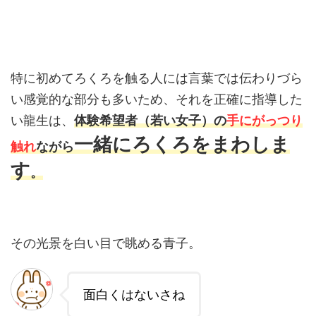
特に初めてろくろを触る人には言葉では伝わりづら
い感覚的な部分も多いため、それを正確に指導した
い龍生は、
体験希望者（若い女子）の
手にがっつり
一緒にろくろをまわしま
触れ
ながら
す
。
その光景を白い目で眺める青子。
面白くはないさね