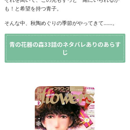
も！と希望を持つ青子。
そんな中、秋陶めぐりの季節がやってきて……。
青の花器の森33話のネタバレありのあらす
じ