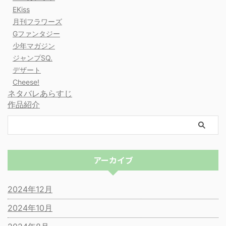
EKiss
月刊フラワーズ
Gファンタジー
少年マガジン
ジャンプSQ.
デザート
Cheese!
ネタバレあらすじ
作品紹介
アーカイブ
2024年12月
2024年10月