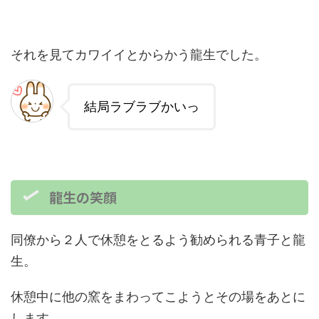
それを見てカワイイとからかう龍生でした。
結局ラブラブかいっ
龍生の笑顔
同僚から２人で休憩をとるよう勧められる青子と龍
生。
休憩中に他の窯をまわってこようとその場をあとに
します。