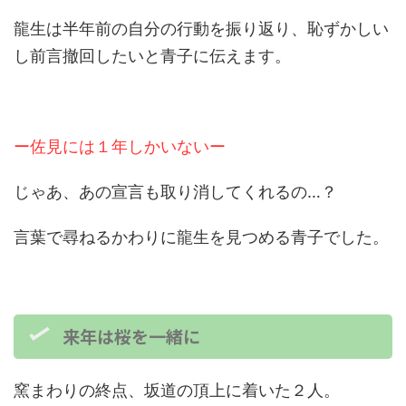
龍生は半年前の自分の行動を振り返り、恥ずかしい
し前言撤回したいと青子に伝えます。
ー佐見には１年しかいないー
じゃあ、あの宣言も取り消してくれるの…？
言葉で尋ねるかわりに龍生を見つめる青子でした。
来年は桜を一緒に
窯まわりの終点、坂道の頂上に着いた２人。