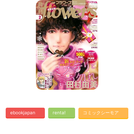
ebookjapan
renta!
コミックシーモア