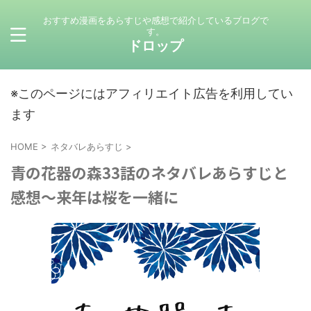
おすすめ漫画をあらすじや感想で紹介しているブログで
す。
ドロップ
※このページにはアフィリエイト広告を利用してい
ます
HOME
>
ネタバレあらすじ
>
青の花器の森33話のネタバレあらすじと
感想～来年は桜を一緒に