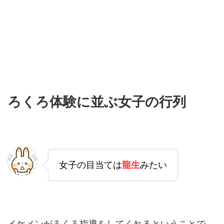
ろくろ体験に並ぶ女子の行列
女子の目当ては
龍生
みたい
イケメンがろくろ指導をしてくれるということで、