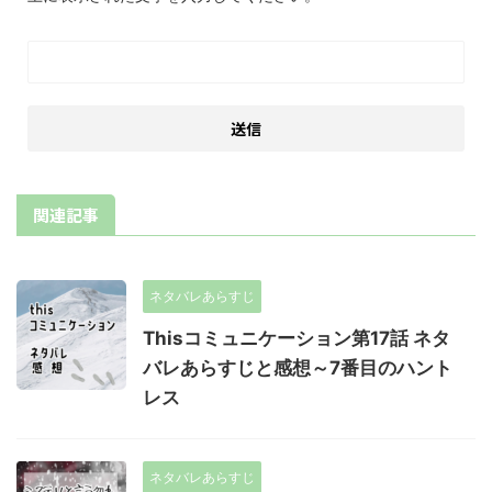
関連記事
ネタバレあらすじ
Thisコミュニケーション第17話 ネタ
バレあらすじと感想～7番目のハント
レス
ネタバレあらすじ