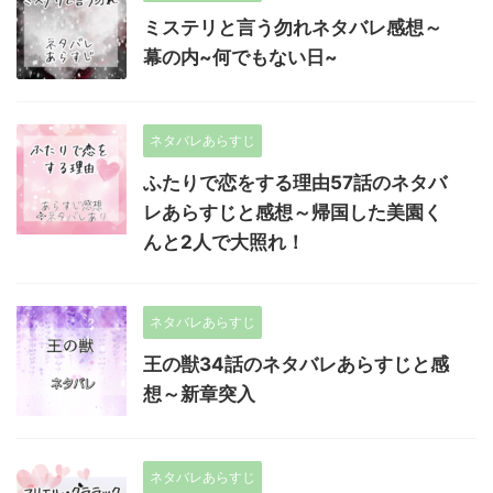
ミステリと言う勿れネタバレ感想～
幕の内~何でもない日~
ネタバレあらすじ
ふたりで恋をする理由57話のネタバ
レあらすじと感想～帰国した美園く
んと2人で大照れ！
ネタバレあらすじ
王の獣34話のネタバレあらすじと感
想～新章突入
ネタバレあらすじ