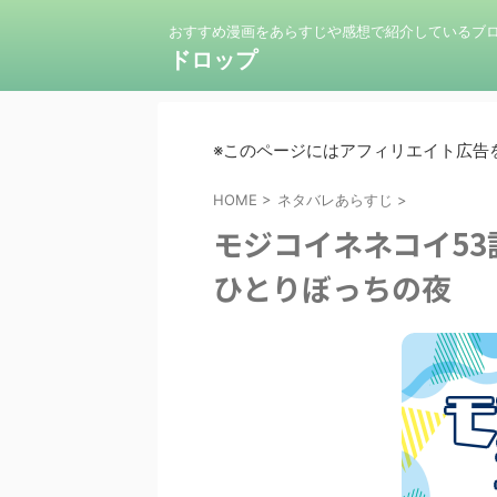
おすすめ漫画をあらすじや感想で紹介しているブ
ドロップ
※このページにはアフィリエイト広告
HOME
>
ネタバレあらすじ
>
モジコイネネコイ5
ひとりぼっちの夜