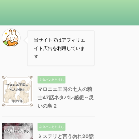
当サイトではアフィリエ
イト広告を利用していま
す
ネタバレあらすじ
マロニエ王国の七人の騎
士47話ネタバレ感想～災
いの鳥２
ネタバレあらすじ
ミステリと言う勿れ20話