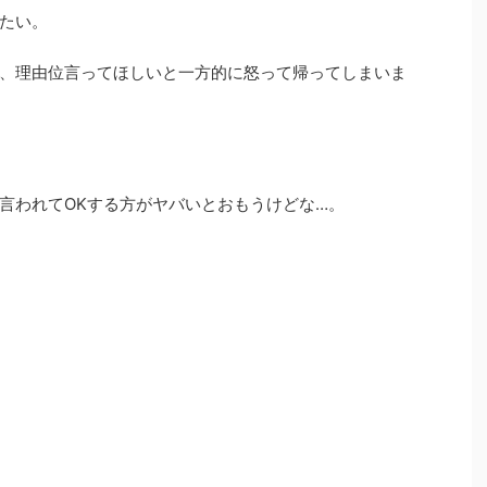
たい。
、理由位言ってほしいと一方的に怒って帰ってしまいま
言われてOKする方がヤバいとおもうけどな…。