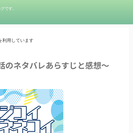
ログです。
を利用しています
3話のネタバレあらすじと感想～