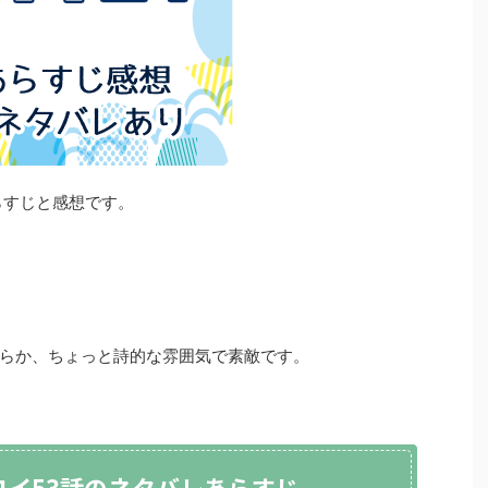
らすじと感想です。
らか、ちょっと詩的な雰囲気で素敵です。
コイ53話のネタバレあらすじ