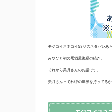
モジコイネネコイ53話のネタバレあ
みやびと初の居酒屋復縁の続き。
それから美月さんのお話です。
美月さんって独特の世界を持ってるか
モジコイネネ