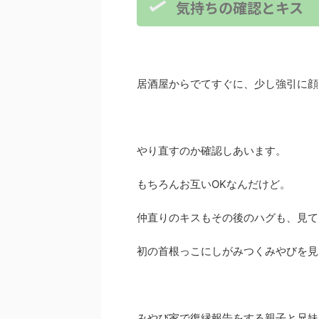
気持ちの確認とキス
居酒屋からでてすぐに、少し強引に顔
やり直すのか確認しあいます。
もちろんお互いOKなんだけど。
仲直りのキスもその後のハグも、見て
初の首根っこにしがみつくみやびを見
みやび家で復縁報告をする親子と兄妹(