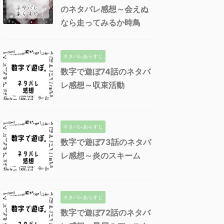
のネタバレ感想～会えぬ
なら走ってみるか時鳥
ネタバレあらすじ
数字で遊ぼ74話のネタバ
レ感想～収束活動
ネタバレあらすじ
数字で遊ぼ73話のネタバ
レ感想～炎のスキーム
ネタバレあらすじ
数字で遊ぼ72話のネタバ