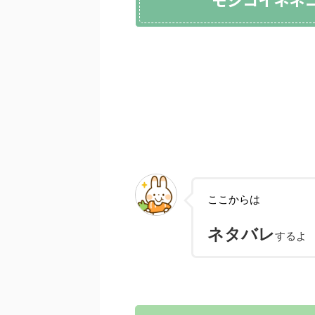
ここからは
ネタバレ
するよ