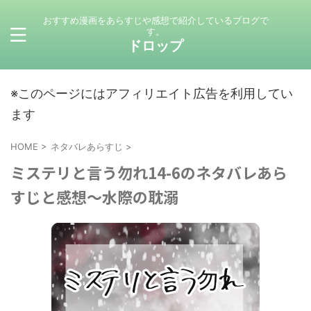
おすすめ漫画をあらすじや感想で紹介しているブログで
す。
ドロップ
※このページにはアフィリエイト広告を利用してい
ます
HOME
>
ネタバレあらすじ
>
ミステリと言う勿れ14-6のネタバレあら
すじと感想～水際の耽溺