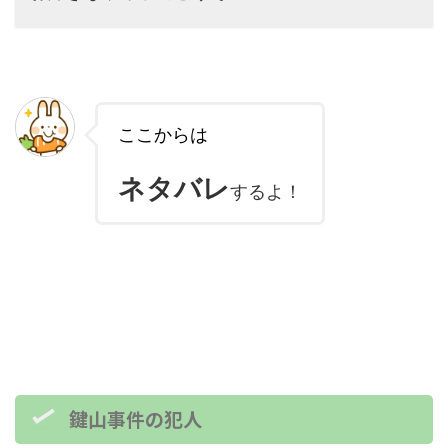
ここからは
ネタバレ
するよ！
鍵山事件の犯人