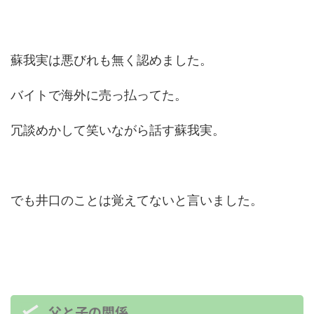
蘇我実は悪びれも無く認めました。
バイトで海外に売っ払ってた。
冗談めかして笑いながら話す蘇我実。
でも井口のことは覚えてないと言いました。
父と子の関係