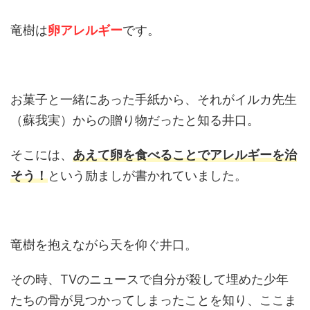
竜樹は
卵アレルギー
です。
お菓子と一緒にあった手紙から、それがイルカ先生
（蘇我実）からの贈り物だったと知る井口。
そこには、
あえて卵を食べることでアレルギーを治
そう！
という励ましが書かれていました。
竜樹を抱えながら天を仰ぐ井口。
その時、TVのニュースで自分が殺して埋めた少年
たちの骨が見つかってしまったことを知り、ここま