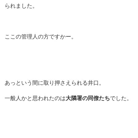
られました。
ここの管理人の方ですかー。
あっという間に取り押さえられる井口。
一般人かと思われたのは
大隣署の同僚たち
でした。