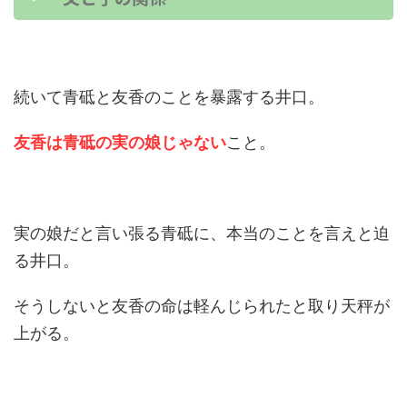
続いて青砥と友香のことを暴露する井口。
友香は青砥の実の娘じゃない
こと。
実の娘だと言い張る青砥に、本当のことを言えと迫
る井口。
そうしないと友香の命は軽んじられたと取り天秤が
上がる。