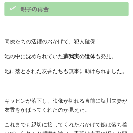
親子の再会
同僚たちの活躍のおかげで、犯人確保！
池の中に沈められていた
蘇我実の遺体
も発見。
池に落とされた友香たちも無事に助けられました。
キャビンが落下し、映像が切れる直前に塩川夫妻が
友香をかばってくれたのが見えた。
これまでも親切に接してくれたおかげで娘は落ち着