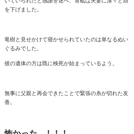
いていられたと感謝を述べ、青砥は夫妻に深々と頭
を下げました。
竜樹と見せかけて寝かせられていたのは単なるぬい
ぐるみでした。
彼の遺体の方は既に検死が始まっているよう。
無事に父親と再会できたことで緊張の糸が切れた友
香。
怖かった…！！！