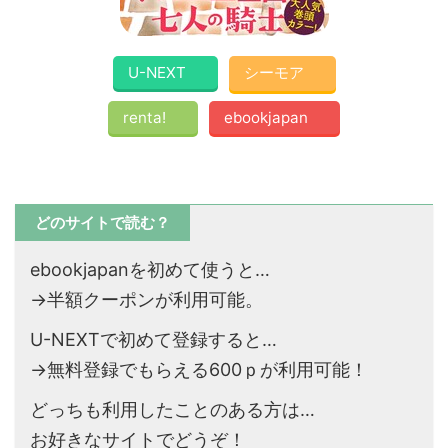
U-NEXT
シーモア
renta!
ebookjapan
どのサイトで読む？
ebookjapanを初めて使うと…
→半額クーポンが利用可能。
U-NEXTで初めて登録すると…
→無料登録でもらえる600ｐが利用可能！
どっちも利用したことのある方は…
お好きなサイトでどうぞ！