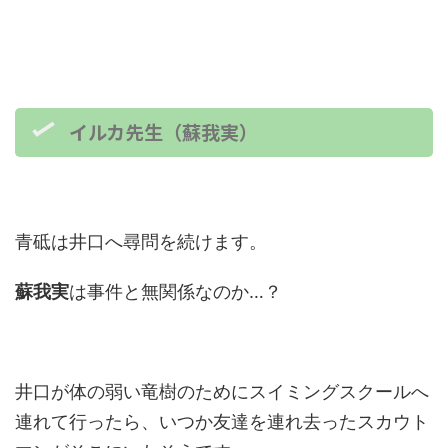
イルカ先生（蘇我実）
青砥は井口へ尋問を続けます。
蘇我実
は事件と無関係なのか…？
井口が体の弱い竜樹のためにスイミングスクールへ
連れて行ったら、いつか友達を連れ去ったスカウト