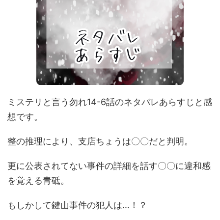
ミステリと言う勿れ14-6話のネタバレあらすじと感
想です。
整の推理により、支店ちょうは〇〇だと判明。
更に公表されてない事件の詳細を話す〇〇に違和感
を覚える青砥。
もしかして鍵山事件の犯人は…！？