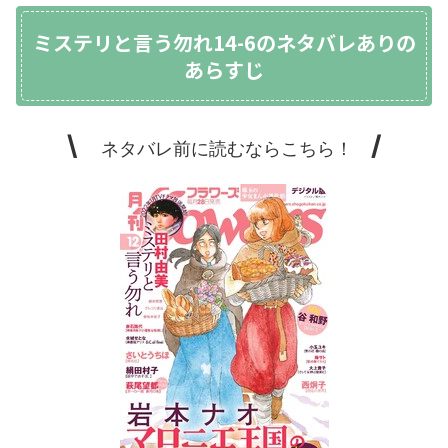
ミステリと言う勿れ14-6のネタバレありの
あらすじ
\
/
ネタバレ前に読むならこちら！