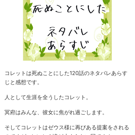
コレットは死ぬことにした120話のネタバレあらす
じと感想です。
人として生涯を全うしたコレット。
冥府はみんな、彼女に焦がれ過ごします。
そしてコレットはゼウス様に再びある提案をされる