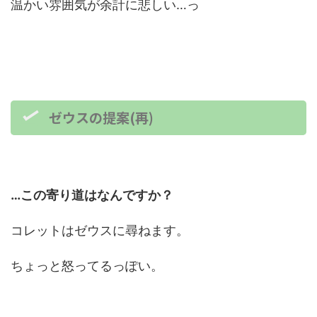
温かい雰囲気が余計に悲しい…っ
ゼウスの提案(再)
…この寄り道はなんですか？
コレットはゼウスに尋ねます。
ちょっと怒ってるっぽい。