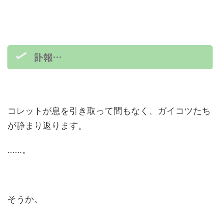
訃報…
コレットが息を引き取って間もなく、ガイコツたち
が静まり返ります。
……。
そうか。