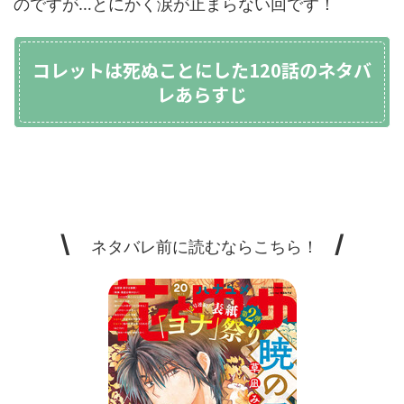
のですが…とにかく涙が止まらない回です！
コレットは死ぬことにした120話のネタバ
レあらすじ
\
/
ネタバレ前に読むならこちら！