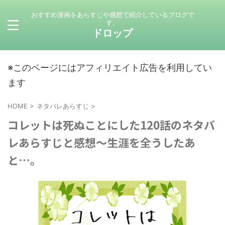
おすすめ漫画をあらすじや感想で紹介しているブログで
す。
ドロップ
※このページにはアフィリエイト広告を利用してい
ます
HOME
>
ネタバレあらすじ
>
コレットは死ぬことにした120話のネタバ
レあらすじと感想～生涯を全うしたあ
と…。